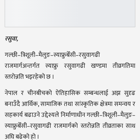
रसुवा,
गल्छी–त्रिशूली–मैलुङ–स्याफ्रुबेँसी–रसुवागढी
राजमार्गअन्तर्गत स्याफ्रु रसुवागढी खण्डमा तीव्रगतिमा
स्तरोन्नति भइरहेको छ ।
नेपाल र चीनबीचको ऐतिहासिक सम्बन्धलाई अझ सुदृढ
बनाउँदै आर्थिक, सामाजिक तथा सांस्कृतिक क्षेत्रमा समन्वय र
सहकार्य बढाउने उद्देश्यले निर्माणाधीन गल्छी–त्रिशूली–मैलुङ–
स्याफ्रुबेँसी–रसुवागढी राजमार्गको स्तरोन्नति तीव्रताका साथ
अघि बढेको हो ।