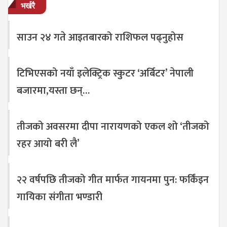
भर्खरै
साउन २४ गते आइतबारको राशिफल पढ्नुहोस
टिभिएसको नयाँ इलेक्ट्रिक स्कुटर ‘अर्बिटर’ नेपाली
बजारमा,यस्ता छन्…
तीजको अवसरमा दीपा नारायणको एकल शो ‘तीजको
रहर आयो बरी लै’
२२ वर्षपछि तीजको गीत मार्फत गायनमा पुन: फर्किंइन
गायिका संगीता भण्डारी