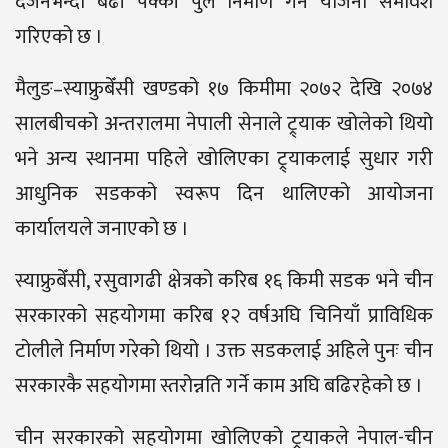
दर्जनभन्दा बढी पक्की पुल निर्माण गर्ने योजना समावेश
गरिएको छ ।
मैलुङ–स्याफ्रुबेँसी खण्डको १७ किमीमा २०७२ देखि २०७४
सालबीचको अन्तरालमा नेपाली सेनाले ट्र्याक खोलेको थियो
भने अन्य स्थानमा पहिले खोलिएका ट्र्याकलाई सुधार गरी
आधुनिक सडकको स्वरूप दिन थालिएको आयोजना
कार्यालयले जनाएको छ ।
स्याफ्रुबेँसी, रसुवागढी क्षेत्रको करिब १६ किमी सडक भने चीन
सरकारको सहयोगमा करिब १२ वर्षअघि चिनियाँ प्राविधिक
टोलीले निर्माण गरेको थियो । उक्त सडकलाई अहिले पुनः चीन
सरकारकै सहयोगमा स्तरोन्नति गर्ने काम अघि बढिरहेको छ ।
चीन सरकारको सहयोगमा खोलिएको ट्र्याकले नेपाल-चीन