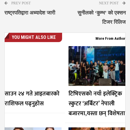
PREV POST
NEXT POST
राष्ट्रपतिद्वारा अध्यादेश जारी
सुनीलको ‘कुम्भ’ को एक्सन
टिजर रिलिज
YOU MIGHT ALSO LIKE
More From Author
साउन २४ गते आइतबारको
टिभिएसको नयाँ इलेक्ट्रिक
राशिफल पढ्नुहोस
स्कुटर ‘अर्बिटर’ नेपाली
बजारमा,यस्ता छन् विशेषता