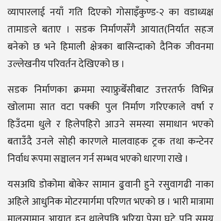
व्यापारलाई नयाँ गति दिएको गोसाइँकुण्ड-२ का वडाध्यक्ष
तामाङले बताए । सडक निर्माणसँगै आयात(निर्यात सहज
बनेको छ भने हिमाली क्षेत्रका बासिन्दाको दैनिक जीवनमा
उल्लेखनीय परिवर्तन देखिएको छ ।
सडक निर्माणका क्रममा स्याफ्रुबेँसीबाट उत्तरतर्फ विभिन्न
खोलामा सात वटा पक्की पुल निर्माण गरिएकाले वर्षा र
हिउँदमा धुले र हिलेपहिरो आउने समस्या समाधान भएको
बताउँदै उनले सोही कारणले मालवाहक ट्रक तथा कन्टेनर
निर्वाध रूपमा सञ्चालन गर्न सम्भव भएको धारणा राखे ।
यसअघि डोकोमा बोकेर सामान ढुवानी हुने रसुवागढी नाका
अहिले आधुनिक मोटरमार्गमा परिणत भएको छ । भारी मात्रामा
मालसामान आयात हुन थालेपछि भरिया पेसा घटे पनि समग्र