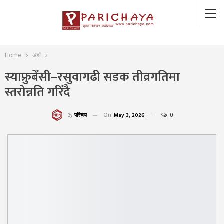
Home
अर्थ
स्याफ्रुबेँसी–रसुवागढी सडक तीव्रगतिमा
स्तरोन्नति गरिँदै
On
May 3, 2026
0
परिचय
By