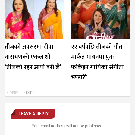
तीजको अवसरमा दीपा
२२ वर्षपछि तीजको गीत
नारायणको एकल शो
मार्फत गायनमा पुन:
‘तीजको रहर आयो बरी लै’
फर्किंइन गायिका संगीता
भण्डारी
PREV
NEXT
LEAVE A REPLY
Your email address will not be published.