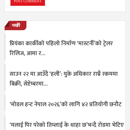
भर्खरै
प्रियंका कार्कीको पहिलो निर्माण ‘मास्टर्नी’को ट्रेलर
रिलिज, आमा र…
साउन २२ मा आउँदै ‘हली’: युके अधिकार राम्रै रकममा
बिक्री, सेप्टेम्बरमा…
‘मोडल हन्ट नेपाल २०२६’को लागि ४२ प्रतियोगी छनौट
‘मलाई पिर परेको तिम्लाई के थाहा छ’भन्दै रोडमा भेटिए