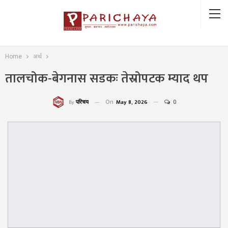
Home
अर्थ
तालचोक-बेगनास सडकः तेस्रोपटक म्याद थप
On
May 8, 2026
0
परिचय
By