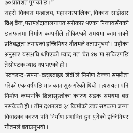
७० प्रतिशत पुगेको छ ।”
सहरी विकास मन्त्रालय, महानगरपालिका, विकास साझेदार
विश्व बैंक, परामर्शदातालगायत सरोकार भएका निकायसँगको
छलफलमा निर्माण कम्पनीले तोकिएको समयमा काम सक्ने
प्रतिबद्धता जनाएको इन्जिनियर गौतमले बताउनुभयो । उहाँका
अनुसार यसअघि थपिएको म्याद गत चैत १७ मा सकिएपछि
तेस्रोपटक म्याद थप भएको हो ।
‘स्वच्छन्द–सपना–वल्र्डवाइड जेबी’ले निर्माण ठेक्का सम्झौता
गरेको एक वर्षपछि मात्र काम सुरु गरेको थियो । त्यसयता पनि
निर्माण कम्पनीकै ढिलासुस्तीका कारण सडक समयमा बन्न
नसकेको हो । तीन दशमलव २८ किमीको उक्त सडकमा जग्गा
विवादका कारण पनि निर्माण प्रभावित हुन पुगेको इन्जिनियर
गौतमले बताउनुभयो ।