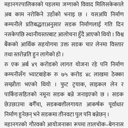
महानगरपालिकाको पहलमा जग्गाको विवाद मिलिसकेकाले
अब काम नरोकिने उहाँको भनाइ छ । यसअघि निर्माण
कम्पनीले प्रतिबद्धताअनुसार सडक निर्माणलाई गति दिन
नसकेपछि स्थानीयस्तरबाट आलोचना हुँदै आएको थियो । विश्व
बैंकको आर्थिक सहयोगमा उक्त सडक चार लेनमा विस्तार
तथा स्तरोन्नति हुन लागेको हो ।
रु एक अर्ब ४९ करोडको लागत योजना रहे पनि निर्माण
कम्पनीसँग भ्याटबाहेक रु ७५ करोड ४८ लाखमा ठेक्का
सम्झौता भएको थियो । फुट ट्रयाक, साइकल लेन र
पार्किङसहितको नमूना सडक बन्ने जनाइएको छ । सडक
छेउछाउमा बगैँचा, सडकबत्तीलगायत आकर्षक पूर्वाधार
निर्माण हुनेछन् भने सडकमा तीनवटा पुल पनि बन्नेछन् ।
महानगरको गौरवको आयोजनाका रूपमा तालचोक–बेगनास