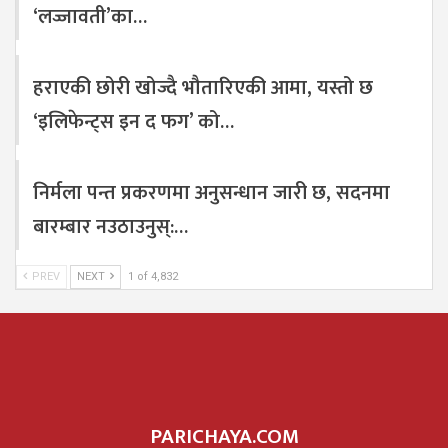
‘लज्जावती’का…
हराएकी छोरी खोज्दै भौतारिएकी आमा, यस्तो छ
‘इलिफेन्ट्स इन द फग’ को…
निर्मला पन्त प्रकरणमा अनुसन्धान जारी छ, सदनमा
बारम्बार नउठाउनुस्:…
PREV
NEXT
1 of 4,832
PARICHAYA.COM