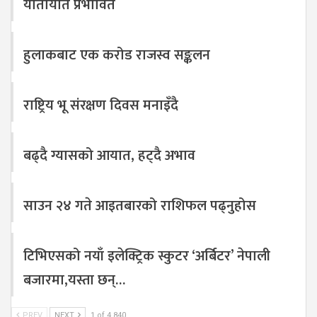
यातायात प्रभावित
हुलाकबाट एक करोड राजस्व सङ्कलन
राष्ट्रिय भू संरक्षण दिवस मनाइँदै
बढ्दै ग्यासको आयात, हट्दै अभाव
साउन २४ गते आइतबारको राशिफल पढ्नुहोस
टिभिएसको नयाँ इलेक्ट्रिक स्कुटर ‘अर्बिटर’ नेपाली
बजारमा,यस्ता छन्…
PREV
NEXT
1 of 4,840