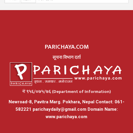
PARICHAYA.COM
सूचना विभाग दर्ता
नंः ९५६/०७५/७६ (Department of Information)
Newroad-8, Pavitra Marg. Pokhara, Nepal Contact: 061-
582221
parichaydaily@gmail.com
Domain Name:
www.parichaya.com