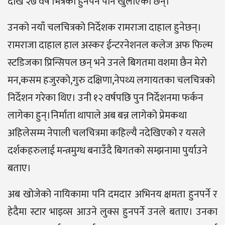
देखि २७ वर्ष भित्रको हुनपर्ने पनि खुलाएका छन्।
उनको नयाँ चलचित्रको निर्देशक रामराजा दाहाल हुनेछन्।
रामराजा दाहाल हाल अस्कर ईन्टरनेशनल कलेज अफ फिल्म
स्टडिजका प्रिन्सिपल छन् भने उनले बिगतमा वशमा छैन मेरो
मन,कसम हजुरको,गुरु दक्षिणा,नेपथ्य लगायतका चलचित्रको
निर्देशन गरेका थिए। उनी १२ वर्षपछि पुन निर्देशनमा फर्कन
लागेका हुन्।निर्माता थापाले अब बन्न लागेको प्रेमकथा
अहिलेसम्म नेपाली चलचित्रमा कहिल्यै नदेखिएको र यसले
दर्शकहरुलाई मन्त्रमुग्ध बनाउँदै बिगतको सम्झनामा पुर्याउने
बताए।
अब खोजेको नायिकामा पनि दमदार अभिनय क्षमता हुनपर्ने र
हेदैमा स्टार भाइव्स आउने लुक्स हुनपर्ने उनले बताए। उनका