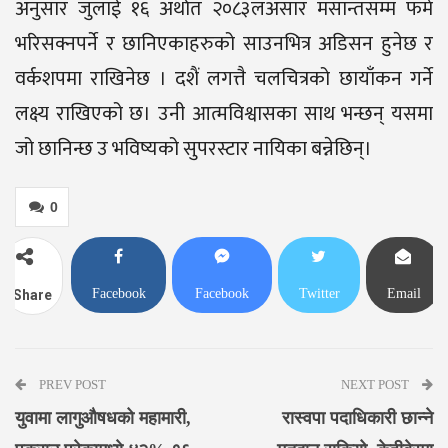
अनुसार जुलाई १६ अर्थात २०८३लअसार मसान्तसम्म फर्म
भरिसक्नपर्ने र छानिएकाहरुको साउनभित्र अडिसन हुनेछ र
वर्कशपमा राखिनेछ । दशैं लगत्तै चलचित्रको छायाँकन गर्ने
लक्ष्य राखिएको छ। उनी आत्मविश्वासका साथ भन्छन् यसमा
जो छानिन्छ उ भविष्यको सुपरस्टार नायिका बन्नेछिन्।
0
Facebook
Facebook
Twitter
Email
Share
Messenger
PREV POST
NEXT POST
युवामा लागुऔषधको महामारी,
रास्वपा पदाधिकारी छान्ने