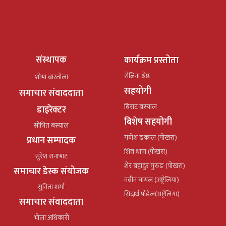
संस्थापक
कार्यक्रम प्रस्तोता
रोजिना श्रेष्ठ
शोभा बास्तोला
सहयोगी
समाचार संवाददाता
बिराट बस्याल
डाइरेक्टर
बिशेष सहयोगी
सोभित बस्याल
गणेश ढकाल (पोखरा)
प्रधान सम्पादक
शिव थापा (पोखरा)
सुरेश रानाभाट
शेर बहादुर गुरुङ (पोखरा)
समाचार डेस्क संयोजक
नबीन घायल (अष्ट्रेलिया)
सुनिता शर्मा
सिदार्थ पौडेल(अष्ट्रेलिया)
समाचार संवाददाता
भोला अधिकारी