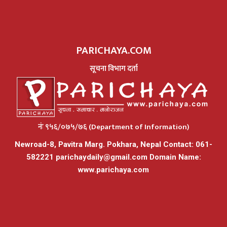
PARICHAYA.COM
सूचना विभाग दर्ता
नंः ९५६/०७५/७६ (Department of Information)
Newroad-8, Pavitra Marg. Pokhara, Nepal Contact: 061-
582221
parichaydaily@gmail.com
Domain Name:
www.parichaya.com