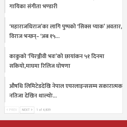
गायिका संगीता भण्डारी
‘महाराजधिराज’का लागि पुष्पको ‘सिक्स प्याक’ अवतार,
विराज भन्छन्– ‘अब १५…
काकुको ‘चिरञ्जीवी भवः’को छायांकन ५१ दिनमा
सकियो,माघमा रिलिज घोषणा
औषधि लिमिटेडदेखि नेपाल एयरलाइन्ससम्म सकारात्मक
नतिजा देखिन थाल्योः…
PREV
NEXT
1 of 4,839