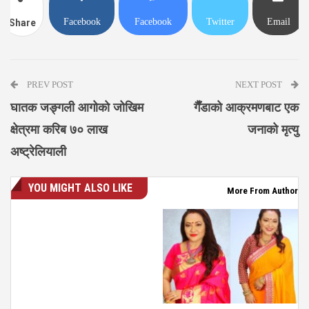
Facebook
Facebook
Twitter
Email
Share
Messenger
PREV POST
NEXT POST
घातक जङ्गली आगोको जोखिम
गैँडाको आक्रमणबाट एक
क्षेत्रमा करिब ७० लाख
जनाको मृत्यु
अष्ट्रेलियाली
YOU MIGHT ALSO LIKE
More From Author