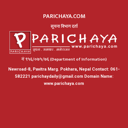
PARICHAYA.COM
सूचना विभाग दर्ता
नंः ९५६/०७५/७६ (Department of Information)
Newroad-8, Pavitra Marg. Pokhara, Nepal Contact: 061-
582221
parichaydaily@gmail.com
Domain Name:
www.parichaya.com