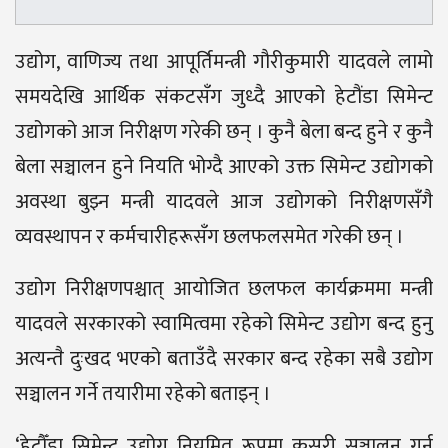
उद्योग, वाणिज्य तथा आपूर्तिमन्त्री गौरीकुमारी यादवले लामो
समयदेखि आर्थिक संकटसँग जुध्दै आएको हेटौंडा सिमेन्ट
उद्योगको आज निरीक्षण गरेकी छन् । कुनै बेला बन्द हुने र कुनै
बेला सञ्चालन हुने नियति भोग्दै आएको उक्त सिमेन्ट उद्योगको
अवस्था बुझ्न मन्त्री यादवले आज उद्योगको निरीक्षणसँगै
व्यवस्थापन र कर्मचारीहरूसँग छलफलसमेत गरेकी छन् ।
उद्योग निरीक्षणपश्चात् आयोजित छलफल कार्यक्रममा मन्त्री
यादवले सरकारको स्वामित्वमा रहेको सिमेन्ट उद्योग बन्द हुनु
अत्यन्तै दुःखद भएको बताउँदै सरकार बन्द रहेका सबै उद्योग
सञ्चालन गर्ने तयारीमा रहेको बताइन् ।
‘हेटौँडा सिमेन्ट उद्योग नियमित रूपमा कसरी सञ्चालन गर्न