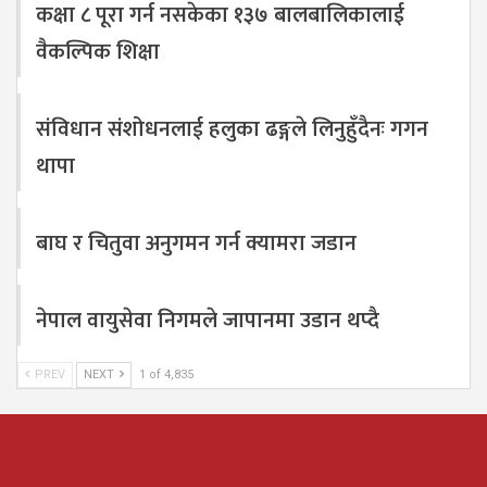
कक्षा ८ पूरा गर्न नसकेका १३७ बालबालिकालाई
वैकल्पिक शिक्षा
संविधान संशोधनलाई हलुका ढङ्गले लिनुहुँदैनः गगन
थापा
बाघ र चितुवा अनुगमन गर्न क्यामरा जडान
नेपाल वायुसेवा निगमले जापानमा उडान थप्दै
PREV
NEXT
1 of 4,835