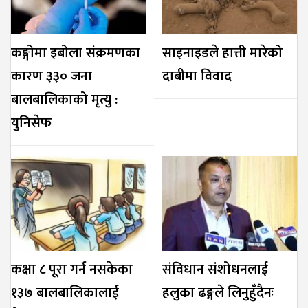
कङ्गोमा इबोला संक्रमणका
साइनाइडले हात्ती मारेको
कारण ३३० जना
दाबीमा विवाद
बालबालिकाको मृत्यु :
युनिसेफ
कक्षा ८ पूरा गर्न नसकेका
संविधान संशोधनलाई
१३७ बालबालिकालाई
हलुका ढङ्गले लिनुहुँदैनः