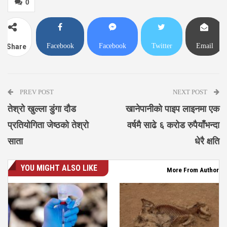
0
Facebook
Facebook
Twitter
Email
Share
Messenger
PREV POST
NEXT POST
तेश्रो खुल्ला डुंगा दौड
खानेपानीको पाइप लाइनमा एक
प्रतियोगिता जेष्ठको तेश्रो
वर्षमै साढे ६ करोड रुपैयाँभन्दा
साता
धेरै क्षति
YOU MIGHT ALSO LIKE
More From Author