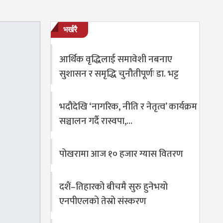
भर्खरै
आर्थिक वृद्धिलाई समावेशी नबनाए
सुशासन र समृद्धि चुनौतीपूर्णः डा. भट्ट
भदौदेखि ‘नागरिक, नीति र नेतृत्व’ कार्यक्रम
सञ्चालन गर्दै रास्वपा,…
पोखरामा आज १० हजार ग्यास वितरण
दशैं–तिहारको बीचमै सुरु हुनेभयो
एनपीएलको तेस्रो संस्करण