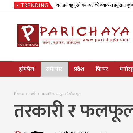
TRENDING
जनप्रिय बहुमुखी क्याम्पसको क्याम्पस प्रमुखमा कृष
होमपेज
समाचार
प्रदेश
फिचर
मनोरञ्
Home
अर्थ
तरकारी र फलफूलको थोक मूल्य
तरकारी र फलफूल