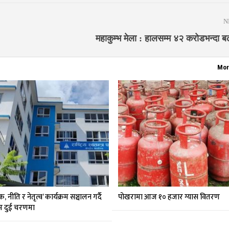
N
महाकुम्भ मेला : हालसम्म ४२ करोडभन्दा बढ
Mor
 नीति र नेतृत्व’ कार्यक्रम सञ्चालन गर्दै
पोखरामा आज १० हजार ग्यास वितरण
्रम दुई चरणमा