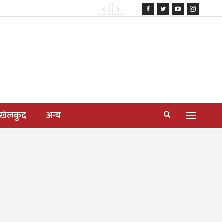
खेलकुद
अन्य