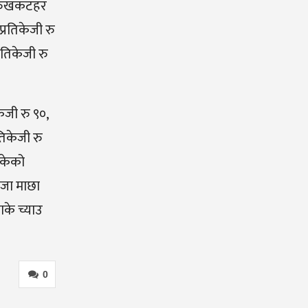
०, रुखकटहर
प्रतिकेजी रु
्रतिकेजी रु
केजी रु ९०,
रतिकेजी रु
ुकेको
ताजा माछा
ाके च्याउ
0