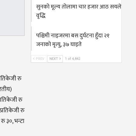
सुनको मूल्य तोलामा चार हजार आठ सयले
वृद्धि
पश्चिमी नाइजरमा बस दुर्घटना हुँदा २१
जनाको मृत्यु, ३७ घाइते
PREV
NEXT
1 of 4,842
रतिकेजी रु
ारतीय)
्रतिकेजी रु
प्रतिकेजी रु
रु ३०, भन्टा