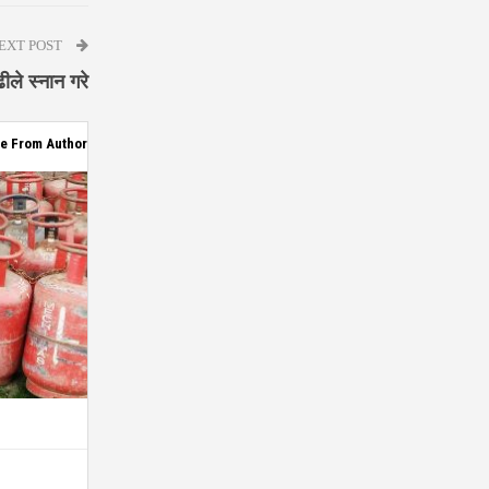
EXT POST
ीले स्नान गरे
e From Author