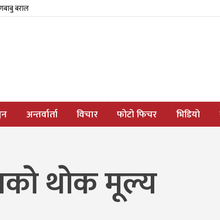
्णबाबु बराल
जन
अन्तर्वार्ता
विचार
फोटो फिचर
भिडियो
को थोक मूल्य