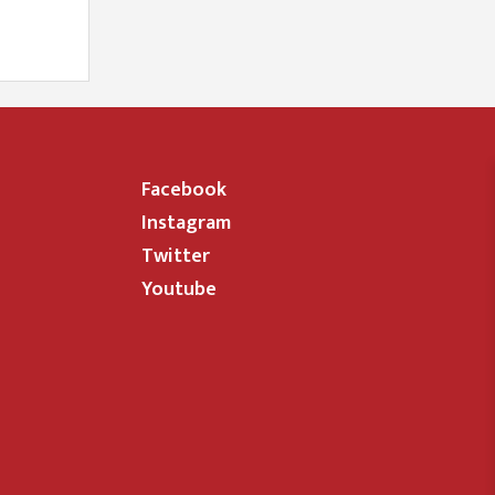
Facebook
Instagram
Twitter
Youtube