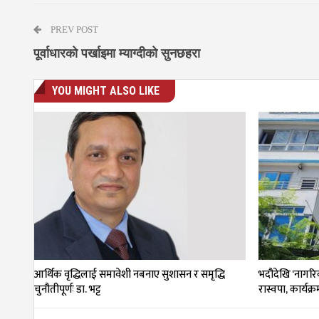
PREV POST
पूर्वाधारको पर्खाइमा म्याग्दीको सुनछहरा
YOU MIGHT ALSO LIKE
आर्थिक वृद्धिलाई समावेशी नबनाए सुशासन र समृद्धि
भदौदेखि ‘नागरिक,
चुनौतीपूर्णः डा. भट्ट
रास्वपा, कार्यक