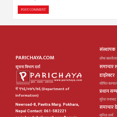
संस्थापक
PARICHAYA.COM
शोभा बास्तोला
समाचार स
सूचना विभाग दर्ता
डाइरेक्टर
सोभित बस्या
नंः ९५६/०७५/७६ (Department of
प्रधान सम
Information)
सुरेश रानाभाट
Newroad-8, Pavitra Marg. Pokhara,
समाचार ड
Nepal Contact: 061-582221
सुनिता शर्मा