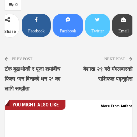
0
Facebook
Facebook
Twitter
Email
Share
Messenger
PREV POST
NEXT POST
टंक बुढाथोकी र पूजा शर्माबीच
बैशाख २९ गते मंगलबारको
फिल्म ‘मन विनाको धन २’ का
राशिफल पढ्नुहोस
लागि सम्झौता
YOU MIGHT ALSO LIKE
More From Author