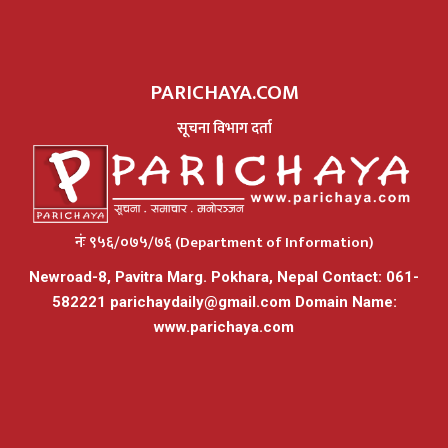
PARICHAYA.COM
सूचना विभाग दर्ता
नंः ९५६/०७५/७६ (Department of Information)
Newroad-8, Pavitra Marg. Pokhara, Nepal Contact: 061-
582221
parichaydaily@gmail.com
Domain Name:
www.parichaya.com