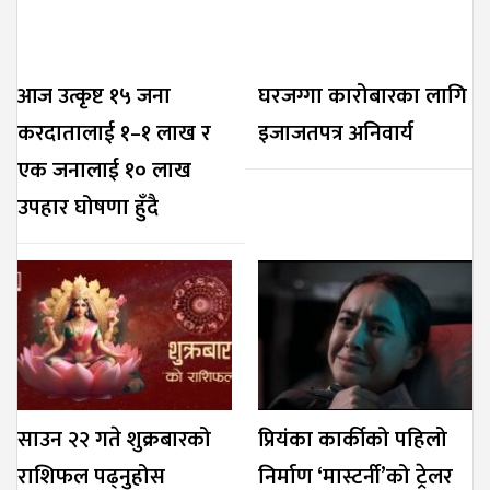
आज उत्कृष्ट १५ जना
घरजग्गा कारोबारका लागि
करदातालाई १–१ लाख र
इजाजतपत्र अनिवार्य
एक जनालाई १० लाख
उपहार घोषणा हुँदै
साउन २२ गते शुक्रबारको
प्रियंका कार्कीको पहिलो
राशिफल पढ्नुहोस
निर्माण ‘मास्टर्नी’को ट्रेलर