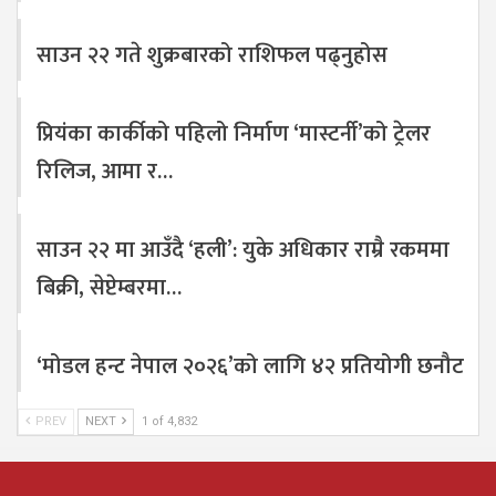
साउन २२ गते शुक्रबारको राशिफल पढ्नुहोस
प्रियंका कार्कीको पहिलो निर्माण ‘मास्टर्नी’को ट्रेलर
रिलिज, आमा र…
साउन २२ मा आउँदै ‘हली’: युके अधिकार राम्रै रकममा
बिक्री, सेप्टेम्बरमा…
‘मोडल हन्ट नेपाल २०२६’को लागि ४२ प्रतियोगी छनौट
PREV
NEXT
1 of 4,832