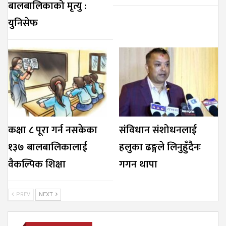
बालबालिकाको मृत्यु :
युनिसेफ
कक्षा ८ पूरा गर्न नसकेका
संविधान संशोधनलाई
१३७ बालबालिकालाई
हलुका ढङ्गले लिनुहुँदैनः
वैकल्पिक शिक्षा
गगन थापा
PREV
NEXT