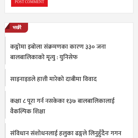
भर्खरै
कङ्गोमा इबोला संक्रमणका कारण ३३० जना
बालबालिकाको मृत्यु : युनिसेफ
साइनाइडले हात्ती मारेको दाबीमा विवाद
कक्षा ८ पूरा गर्न नसकेका १३७ बालबालिकालाई
वैकल्पिक शिक्षा
संविधान संशोधनलाई हलुका ढङ्गले लिनुहुँदैनः गगन