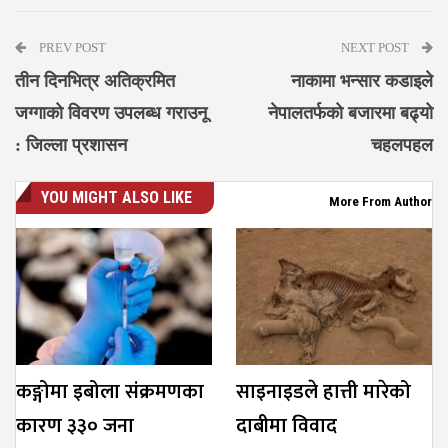
PREV POST
NEXT POST
तीन दिनभित्र अतिक्रमित
नाकामा भन्सार कडाइले
जग्गाको विवरण उपलब्ध गराउनू
नेपालतर्फको बजारमा बढ्यो
: जिल्ला प्रशासन
चहलपहल
YOU MIGHT ALSO LIKE
More From Author
कङ्गोमा इबोला संक्रमणका
साइनाइडले हात्ती मारेको
कारण ३३० जना
दाबीमा विवाद