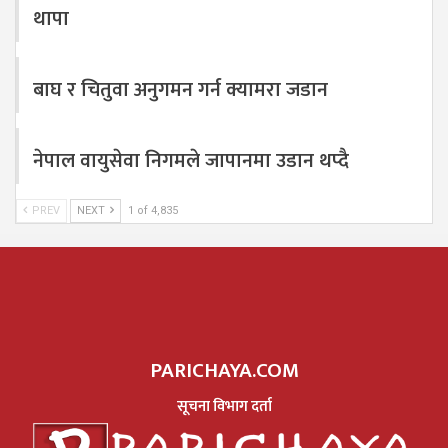
थापा
बाघ र चितुवा अनुगमन गर्न क्यामरा जडान
नेपाल वायुसेवा निगमले जापानमा उडान थप्दै
PREV
NEXT
1 of 4,835
PARICHAYA.COM
सूचना विभाग दर्ता