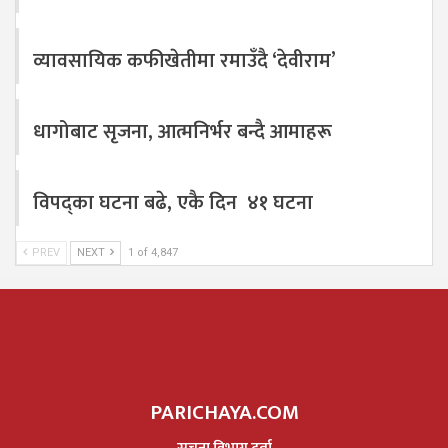
व्यावसायिक कफीखेतीमा रमाउँदै ‘देवीराम’
धागोबाट सृजना, आत्मनिर्भर बन्दै आमाहरू
विपद्का घटना बढे, एकै दिन ४१ घटना
PREV
NEXT
1 of 4,847
PARICHAYA.COM