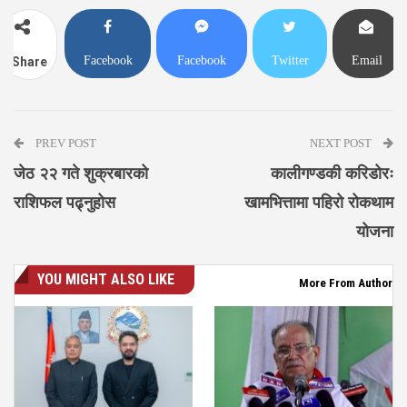
Facebook
Facebook
Twitter
Email
Share
Messenger
PREV POST
NEXT POST
जेठ २२ गते शुक्रबारको
कालीगण्डकी करिडोरः
राशिफल पढ्नुहोस
खामभित्तामा पहिरो रोकथाम
योजना
YOU MIGHT ALSO LIKE
More From Author