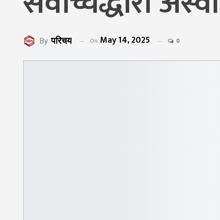
सर्वोच्चद्धारा अस्
May 14, 2025
परिचय
On
By
0