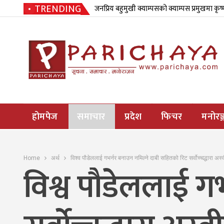
TRENDING
जनप्रिय बहुमुखी क्याम्पसको क्याम्पस प्रमुखमा कृष
होमपेज
समाचार
प्रदेश
फिचर
मनोरञ्
Home
अर्थ
विश्व पौडेललाई गभर्नर बनाउन नमिल्ने दाबी सहितको रिट सर्वोच्चद्धारा अस
विश्व पौडेललाई ग