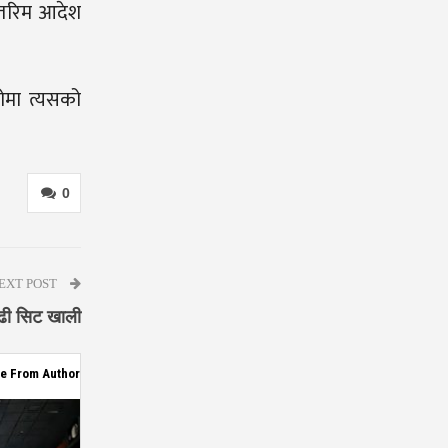
न्तरिम आदेश
ोमा त्यसको
0
EXT POST
ढी सिट खाली
e From Author