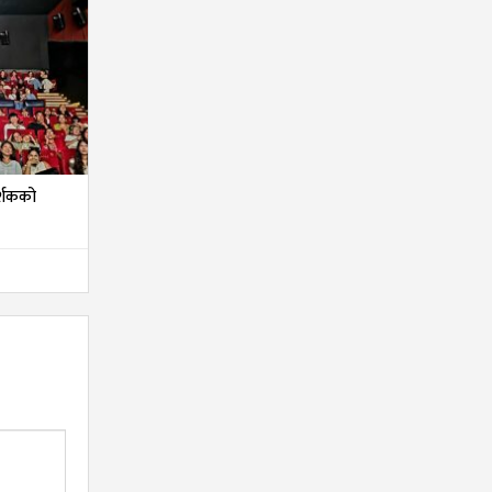
दर्शकको