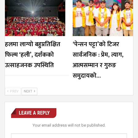
हलमा लाग्यो बहुप्रतिक्षित
‘पेन्सन पट्टा’को टिजर
फिल्म ‘हली’, दर्शकको
सार्वजनिक : प्रेम, त्याग,
उत्साहजनक उपस्थिति
आत्मसम्मान र गुरुङ
समुदायको…
PREV
NEXT
LEAVE A REPLY
Your email address will not be published.