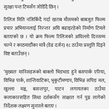
सुरक्षा पन्त टिमसँग जोडिँदै छिन् ।
रिलिज मिति नजिकिँदै गर्दा खराब मौसमको बाबजुत फिल्म
प्रचार अभियानलाई निरन्तर अघि बढाइरहेको निर्माण टिमले
बताएको छ । यो क्रम फिल्म रिलिजको अघिल्लो दिनसम्म
चल्ने र काठमाडौंका मात्रै (डेढ दर्जन) १८ ठाउँमा प्रस्तुति दिइने
विष्ट बताउँछन् ।
‘मुख्यतः मानिसहरूको बाक्लो भिडभाड हुने बसपार्क एरिया,
विभिन्न पार्क, शान्तिवाटिका, भृकुटीमण्डप, विभिन्न सपिङ मल,
खुल्ला मञ्च, बसन्तपुर, पाटन लगायतका ठाउँमा
कलाकारसहित सिधा दर्शकसँग साक्षात गर्न पुग्न लागेको
निर्देशक लक्ष्मण सुनारले बताए ।