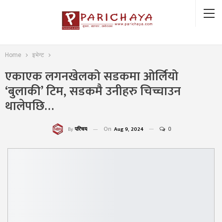
Home
इभेन्ट
एकाएक लगनखेलको सडकमा ओर्लियो
‘बुलाकी’ टिम, सडकमै उनीहरु चिच्चाउन
थालेपछि…
On
Aug 9, 2024
0
परिचय
By