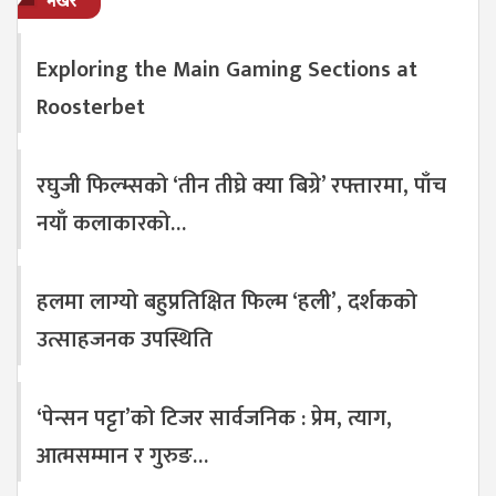
भर्खरै
Exploring the Main Gaming Sections at
Roosterbet
रघुजी फिल्म्सको ‘तीन तीघ्रे क्या बिग्रे’ रफ्तारमा, पाँच
नयाँ कलाकारको…
हलमा लाग्यो बहुप्रतिक्षित फिल्म ‘हली’, दर्शकको
उत्साहजनक उपस्थिति
‘पेन्सन पट्टा’को टिजर सार्वजनिक : प्रेम, त्याग,
आत्मसम्मान र गुरुङ…