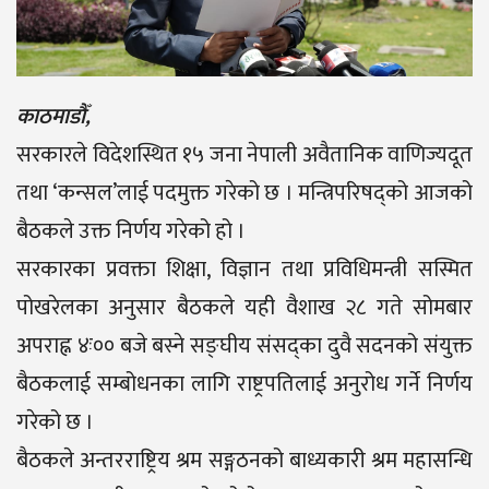
काठमाडौँ,
सरकारले विदेशस्थित १५ जना नेपाली अवैतानिक वाणिज्यदूत
तथा ‘कन्सल’लाई पदमुक्त गरेको छ । मन्त्रिपरिषद्को आजको
बैठकले उक्त निर्णय गरेको हो ।
सरकारका प्रवक्ता शिक्षा, विज्ञान तथा प्रविधिमन्त्री सस्मित
पोखरेलका अनुसार बैठकले यही वैशाख २८ गते सोमबार
अपराह्न ४ः०० बजे बस्ने सङ्घीय संसद्का दुवै सदनको संयुक्त
बैठकलाई सम्बोधनका लागि राष्ट्रपतिलाई अनुरोध गर्ने निर्णय
गरेको छ ।
बैठकले अन्तरराष्ट्रिय श्रम सङ्गठनको बाध्यकारी श्रम महासन्धि