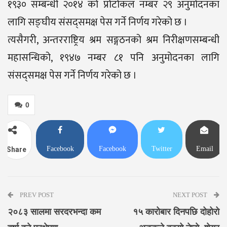
१९३० सम्बन्धी २०१४ को प्रोटोकल नम्बर २९ अनुमोदनका
लागि सङ्घीय संसद्समक्ष पेस गर्ने निर्णय गरेको छ ।
त्यसैगरी, अन्तरराष्ट्रिय श्रम सङ्गठनको श्रम निरीक्षणसम्बन्धी
महासन्धिको, १९४७ नम्बर ८१ पनि अनुमोदनका लागि
संसद्समक्ष पेस गर्ने निर्णय गरेको छ ।
0
Facebook
Facebook
Twitter
Email
Share
Messenger
PREV POST
NEXT POST
२०८३ सालमा सरदरभन्दा कम
१५ कारोबार दिनपछि दोहोरो