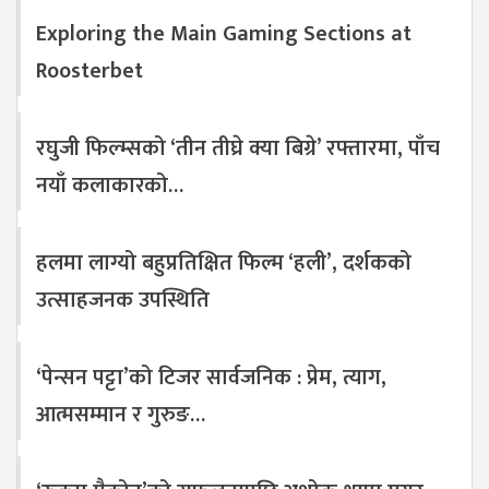
Exploring the Main Gaming Sections at
Roosterbet
रघुजी फिल्म्सको ‘तीन तीघ्रे क्या बिग्रे’ रफ्तारमा, पाँच
नयाँ कलाकारको…
हलमा लाग्यो बहुप्रतिक्षित फिल्म ‘हली’, दर्शकको
उत्साहजनक उपस्थिति
‘पेन्सन पट्टा’को टिजर सार्वजनिक : प्रेम, त्याग,
आत्मसम्मान र गुरुङ…