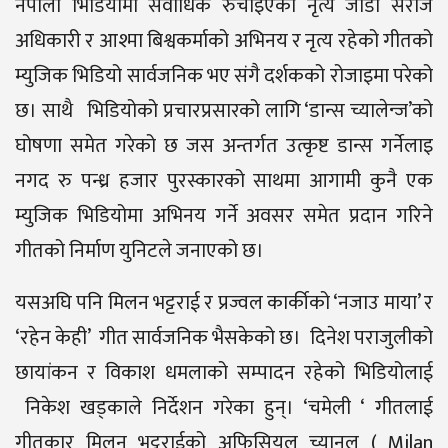
नेपाली भिडियोमा सर्वाधिक रुचाइएको नृत्य जोडी सरोज
अधिकारी र आश्मा बिश्वकर्माको अभिनय र नृत्य रहेको गीतको
म्युजिक भिडियो सार्वजनिक भए संगै दर्शकको रोजाइमा परेको
छ। साथै भिडियोको प्रचारप्रसारको लागि ‘डान्स च्यालेन्ज’को
घोषणा समेत गरेको छ जस अन्तर्गत उत्कृष्ट डान्स गर्नेलाइ
नगद रु पन्ध्र हजार पुरस्कारको साथमा आगामी कुनै एक
म्युजिक भिडियोमा अभिनय गर्ने अवसर समेत प्रदान गरिने
गीतको निर्माण युनिटले जनाएको छ।
यसअघि पनि मिलन भट्टराई र प्रज्वल कार्कीको ‘नजाउ माया’ र
‘रहेन केही’ गीत सार्वजनिक भैसकेको छ। दिनेश पराजुलीको
छायांकन र विकाश धमलाको सम्पादन रहेको भिडियोलाई
निकेश खड्काले निर्देशन गरेका हुन्। ‘चमेली ‘ गीतलाई
गीतकार मिलन भट्टराईको अफिसियल च्यानल ( Milan