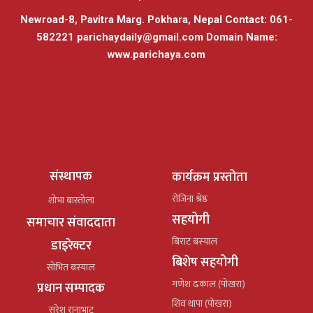
Newroad-8, Pavitra Marg. Pokhara, Nepal Contact: 061-
582221
parichaydaily@gmail.com
Domain Name:
www.parichaya.com
संस्थापक
कार्यक्रम प्रस्तोता
रोजिना श्रेष्ठ
शोभा बास्तोला
सहयोगी
समाचार संवाददाता
बिराट बस्याल
डाइरेक्टर
बिशेष सहयोगी
सोभित बस्याल
गणेश ढकाल (पोखरा)
प्रधान सम्पादक
शिव थापा (पोखरा)
सुरेश रानाभाट