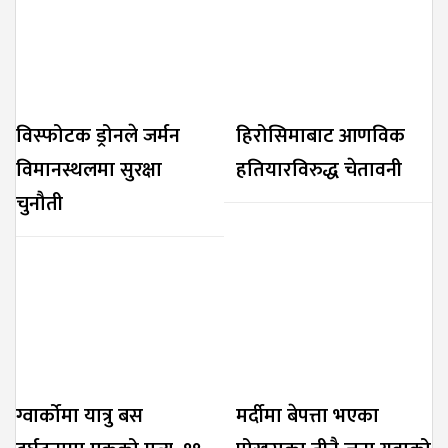
विस्फोटक ड्रोनले जर्मन
हिरोसिमाबाट आणविक
विमानस्थलमा सुरक्षा
हतियारविरुद्ध चेतावनी
चुनौती
ग्वार्कोमा यात्रु बस
मर्दीमा बेपत्ता भएका