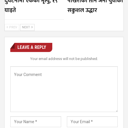
दुर्घटनामा एकको मृत्यु, १९
पोखराका तीनै जना युवाको
घाइते
सकुशल उद्धार
PREV
NEXT
LEAVE A REPLY
Your email address will not be published.