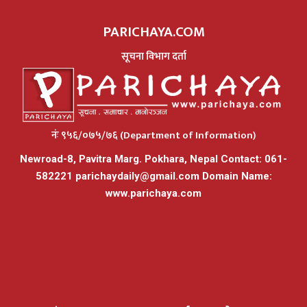
PARICHAYA.COM
सूचना विभाग दर्ता
नंः ९५६/०७५/७६ (Department of Information)
Newroad-8, Pavitra Marg. Pokhara, Nepal Contact: 061-
582221
parichaydaily@gmail.com
Domain Name:
www.parichaya.com