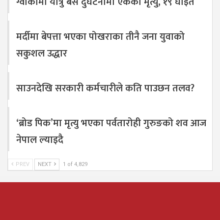
ग्वार्कोमा यात्रु बस दुर्घटनामा एकको मृत्यु, १९ घाइते
मर्दीमा बेपत्ता भएका पोखराका तीनै जना युवाको
सकुशल उद्धार
साउनदेखि सरकारी कर्मचारीले कति पाउछन तलव?
‘ब्रोड पिक’मा मृत्यु भएका पर्वतारोही गुरुङको शव आज
नेपाल ल्याइदै
PREV
NEXT
1 of 4,829