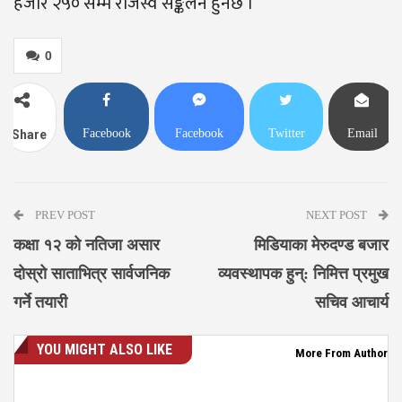
हजार २५० सम्म राजस्व सङ्कलन हुनेछ ।
0
Facebook
Facebook
Twitter
Email
Share
Messenger
PREV POST
NEXT POST
कक्षा १२ को नतिजा असार
मिडियाका मेरुदण्ड बजार
दोस्रो साताभित्र सार्वजनिक
व्यवस्थापक हुन्: निमित्त प्रमुख
गर्ने तयारी
सचिव आचार्य
YOU MIGHT ALSO LIKE
More From Author