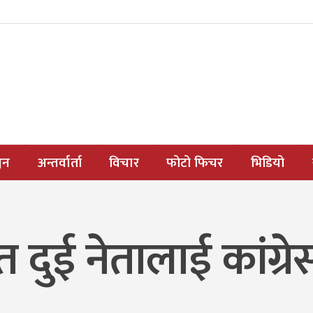
जन
अन्तर्वार्ता
विचार
फोटो फिचर
भिडियो
ुई नेतालाई कांग्रेस