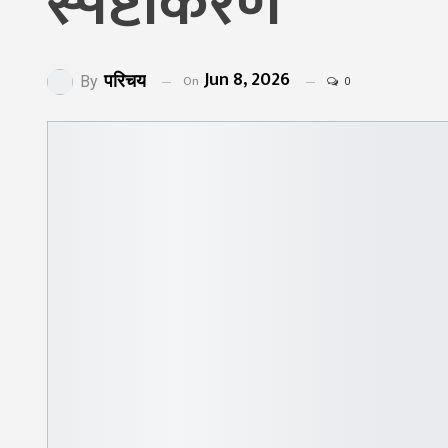
स्पष्टीकरण
Jun 8, 2026
परिचय
On
By
0