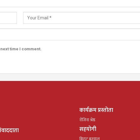
 next time I comment.
कार्यक्रम प्रस्तोता
रोजिना श्रेष्ठ
सहयोगी
ंवाददाता
बिराट बस्याल