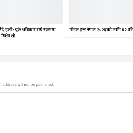
दै ‘हली’: युके अधिकार राम्रै रकममा
‘मोडल हन्ट नेपाल २०२६’को लागि ४२ प्र
मा विशेष शो
l address will not be published.