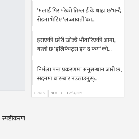
‘मलाई पिर परेको तिम्लाई के थाहा छ’भन्दै
रोडमा भेटिए ‘लज्जावती’का…
हराएकी छोरी खोज्दै भौतारिएकी आमा,
यस्तो छ ‘इलिफेन्ट्स इन द फग’ को…
निर्मला पन्त प्रकरणमा अनुसन्धान जारी छ,
सदनमा बारम्बार नउठाउनुस्:…
PREV
NEXT
1 of 4,832
 स्पष्टीकरण