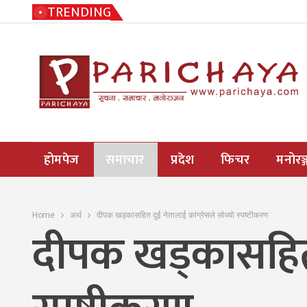
TRENDING
होमपेज
समाचार
प्रदेश
फिचर
मनोरञ्
Home
अर्थ
दीपक खड्कासहित दुई नेतालाई कांग्रेसले सोध्यो स्पष्टीकरण
दीपक खड्कासहित द