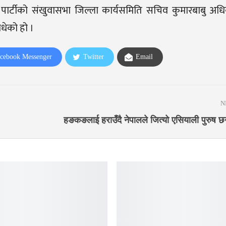
 र पार्टीको संखुवासभा जिल्ला कार्यसमिति सचिव कुमारबाबु अ
ोधेको हो ।
cebook Messenger
Twitter
Email
N
हङकङलाई हराउँदै नेपालले जित्यो एसियाली पुरुष 