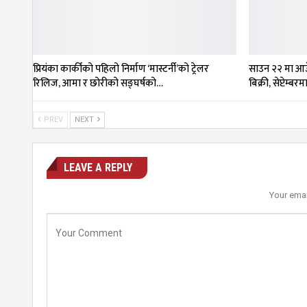
प्रियंका कार्कीको पहिलो निर्माण ‘मास्टर्नी’को ट्रेलर
साउन २२ मा आउँ
रिलिज, आमा र छोरीको सङ्घर्षको…
बिक्री, सेप्टेम्बर
PREV
NEXT
LEAVE A REPLY
Your emai