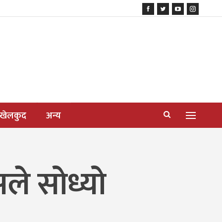
खेलकुद
अन्य
ले सोध्यो