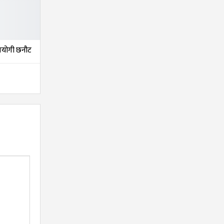
तियोगी छनौट