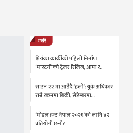
भर्खरै
प्रियंका कार्कीको पहिलो निर्माण
‘मास्टर्नी’को ट्रेलर रिलिज, आमा र…
साउन २२ मा आउँदै ‘हली’: युके अधिकार
राम्रै रकममा बिक्री, सेप्टेम्बरमा…
‘मोडल हन्ट नेपाल २०२६’को लागि ४२
प्रतियोगी छनौट