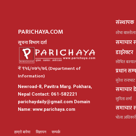
संस्थापक
PARICHAYA.COM
शोभा बास्तोला
समाचार स
सूचना विभाग दर्ता
डाइरेक्टर
सोभित बस्या
नंः ९५६/०७५/७६ (Department of
प्रधान सम
Information)
सुरेश रानाभाट
Newroad-8, Pavitra Marg. Pokhara,
समाचार ड
Nepal Contact: 061-582221
सुनिता शर्मा
parichaydaily@gmail.com
Domain
समाचार स
Name: www.parichaya.com
भोला अधिकार
हाम्रो बारेमा
विज्ञापन
सम्पर्क