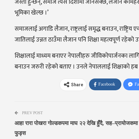
जस्ता हुन्छन्, समाज त्यस दिशामा जानसक्छ, लैजाने कामहरु 
भूमिका खेल्छ ।’
समाजलाई अगाडि लैजान, राष्ट्रलाई समृद्ध बनाउन, राष्ट्रिय 
जातिलाई उन्नत ठाउँमा लैजान पनि शिक्षा महत्वपूर्ण रहेको उ
शिक्षालाई माध्यम बनाएर नेपालीहरु जीविकोपार्जनका लागि
बनाउन जरुरी रहेको बताए । उनले नेपाललाई शिक्षाको हब ब
Facebook
Fa
Share
PREV POST
आहा रारा पोखरा गोल्डकपमा माघ २२ देखि हुँदै, सह–प्रायोजकमा
फुड्स