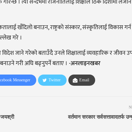
गरिन्छ । त्यो सन्दर्भमा राजनीतिलाई शिक्षाले ठिक दिशामा लैजाने 
एकतालाई खँदिलो बनाउन, राष्ट्रको संस्कार, संस्कृतिलाई विकास गर्
ल्लेख गरे ।
 विदेश जाने गरेको बताउँदै उनले शिक्षालाई व्यवहारिक र जीवन उ
नाउने गरी अघि बढ्नुपर्ने बताए ।
-अनलाइनखबर
cebook Messenger
Twitter
Email
N
 जयश्री
वर्तमान सरकार सर्वसत्तावादतर्फ उन्