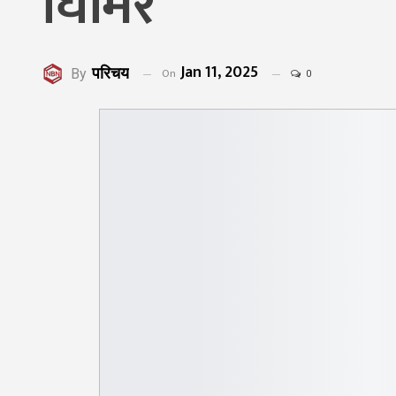
घिमिरे
Jan 11, 2025
परिचय
On
By
0