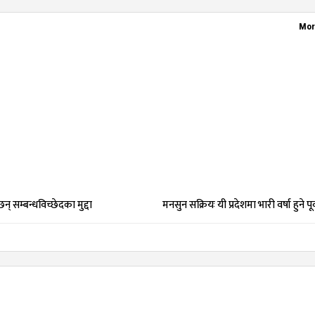
Mor
्छन् सम्बन्धविच्छेदका मुद्दा
मनसुन सक्रियः यी प्रदेशमा भारी वर्षा हुने पूर