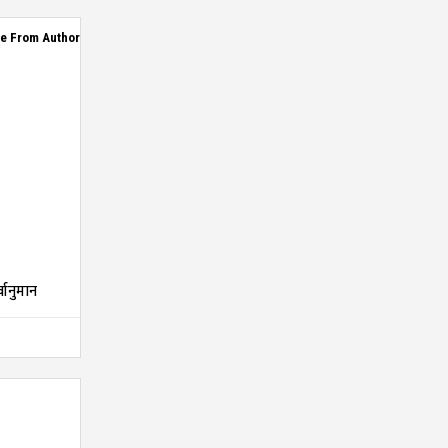
e From Author
्वानुमान