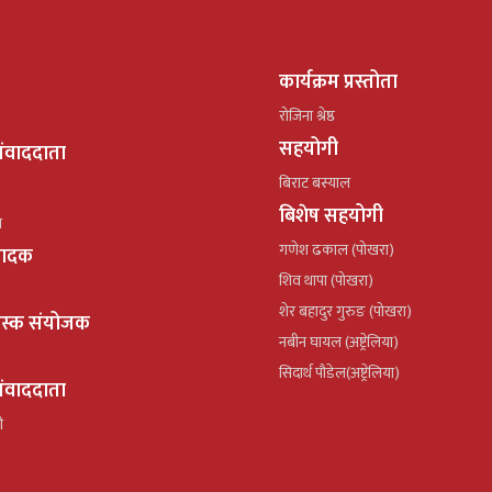
कार्यक्रम प्रस्तोता
रोजिना श्रेष्ठ
सहयोगी
ंवाददाता
बिराट बस्याल
बिशेष सहयोगी
ल
गणेश ढकाल (पोखरा)
्पादक
शिव थापा (पोखरा)
शेर बहादुर गुरुङ (पोखरा)
ेस्क संयोजक
नबीन घायल (अष्ट्रेलिया)
सिदार्थ पौडेल(अष्ट्रेलिया)
ंवाददाता
ी