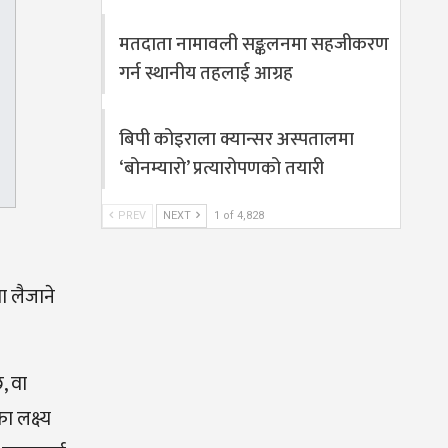
मतदाता नामावली सङ्कलनमा सहजीकरण
गर्न स्थानीय तहलाई आग्रह
बिपी कोइराला क्यान्सर अस्पतालमा
‘बोनम्यारो’ प्रत्यारोपणको तयारी
PREV
NEXT
1 of 4,828
ा लैजाने
, वा
ा लक्ष्य