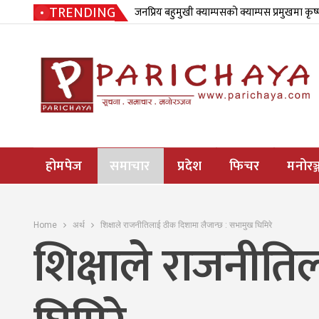
TRENDING
जनप्रिय बहुमुखी क्याम्पसको क्याम्पस प्रमुखमा कृष
होमपेज
समाचार
प्रदेश
फिचर
मनोरञ्
Home
अर्थ
शिक्षाले राजनीतिलाई ठीक दिशामा लैजान्छ : सभामुख घिमिरे
शिक्षाले राजनीति