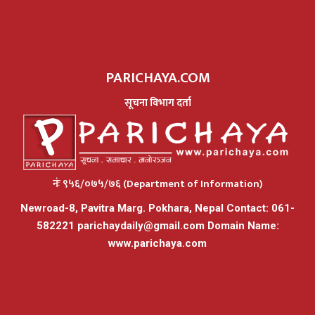
PARICHAYA.COM
सूचना विभाग दर्ता
नंः ९५६/०७५/७६ (Department of Information)
Newroad-8, Pavitra Marg. Pokhara, Nepal Contact: 061-
582221
parichaydaily@gmail.com
Domain Name:
www.parichaya.com