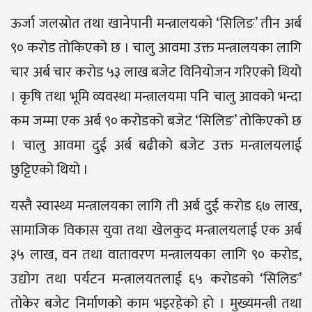
ऊर्जा जलस्रोत तथा खानेपानी मन्त्रालयको ‘सिलिङ’ तीन अर्ब
९० करोड तोकिएको छ । चालु आवमा उक्त मन्त्रालयका लागि
चार अर्ब चार करोड ५३ लाख बजेट विनियोजन गरिएको थियो
। कृषि तथा भूमि व्यवस्था मन्त्रालयमा पनि चालु आवको भन्दा
कम जम्मा एक अर्ब ९० करोडको बजेट ‘सिलिङ’ तोकिएको छ
। चालु आवमा दुई अर्ब बढीको बजेट उक्त मन्त्रालयलाई
छुट्टिएको थियो ।
यस्तै स्वास्थ्य मन्त्रालयका लागि ती अर्ब दुई करोड ६७ लाख,
सामाजिक विकास युवा तथा खेलकुद मन्त्रालयलाई एक अर्ब
३५ लाख, वन तथा वातावरण मन्त्रालयका लागि ९० करोड,
उद्योग तथा पर्यटन मन्त्रालयतलाई ६५ करोडको ‘सिलिङ’
तोकेर बजेट निर्माणको काम भइरहेको हो । मुख्यमन्त्री तथा