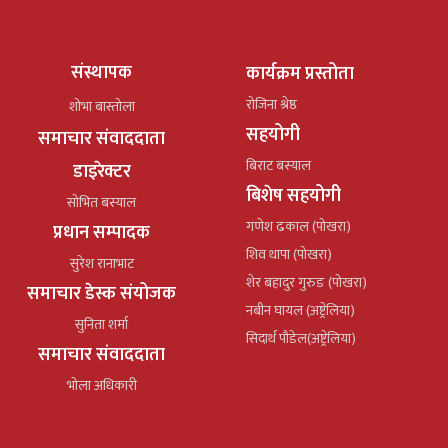
संस्थापक
कार्यक्रम प्रस्तोता
रोजिना श्रेष्ठ
शोभा बास्तोला
सहयोगी
समाचार संवाददाता
बिराट बस्याल
डाइरेक्टर
बिशेष सहयोगी
सोभित बस्याल
गणेश ढकाल (पोखरा)
प्रधान सम्पादक
शिव थापा (पोखरा)
सुरेश रानाभाट
शेर बहादुर गुरुङ (पोखरा)
समाचार डेस्क संयोजक
नबीन घायल (अष्ट्रेलिया)
सुनिता शर्मा
सिदार्थ पौडेल(अष्ट्रेलिया)
समाचार संवाददाता
भोला अधिकारी