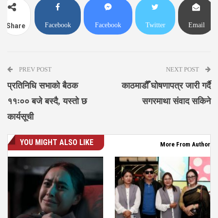
Facebook
Facebook
Twitter
Email
Share
Messenger
PREV POST
NEXT POST
प्रतिनिधि सभाको बैठक
काठमाडौँ घोषणापत्र जारी गर्दै
११ः०० बजे बस्दै, यस्तो छ
सगरमाथा संवाद सकिने
कार्यसूची
YOU MIGHT ALSO LIKE
More From Author