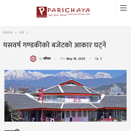
Home
अर्थ
यसवर्ष गण्डकीको बजेटको आकार घट्ने
On
May 18, 2025
0
परिचय
By