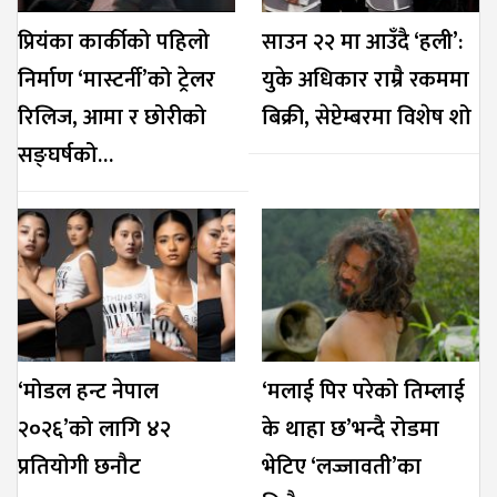
प्रियंका कार्कीको पहिलो
साउन २२ मा आउँदै ‘हली’:
निर्माण ‘मास्टर्नी’को ट्रेलर
युके अधिकार राम्रै रकममा
रिलिज, आमा र छोरीको
बिक्री, सेप्टेम्बरमा विशेष शो
सङ्घर्षको…
‘मोडल हन्ट नेपाल
‘मलाई पिर परेको तिम्लाई
२०२६’को लागि ४२
के थाहा छ’भन्दै रोडमा
प्रतियोगी छनौट
भेटिए ‘लज्जावती’का