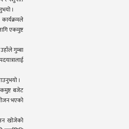
नुभयो ।
कार्यक्रमले
लागि एकमुष्ट
हाँले गुम्बा
 पदयात्रालाई
ताउनुभयो ।
एकमुष्ट बजेट
नियोजन भएको
राउन खोजेको