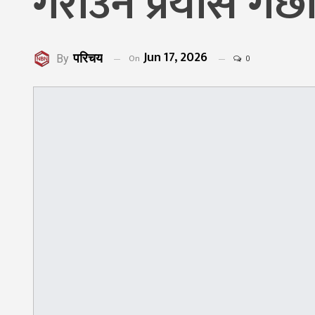
गराउने प्रयास गर्छौं
Jun 17, 2026
परिचय
On
By
0