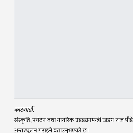
काठमाडौँ,
संस्कृति, पर्यटन तथा नागरिक उडड्यनमन्त्री खडग राज प
अन्तरघुलन गराइने बताउनुभएको छ ।