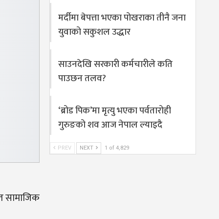
मर्दीमा बेपत्ता भएका पोखराका तीनै जना
युवाको सकुशल उद्धार
साउनदेखि सरकारी कर्मचारीले कति
पाउछन तलव?
‘ब्रोड पिक’मा मृत्यु भएका पर्वतारोही
गुरुङको शव आज नेपाल ल्याइदै
PREV
NEXT
1 of 4,829
्फत सामाजिक