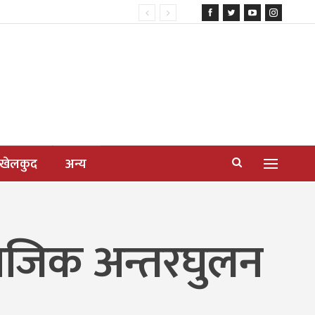
खेलकुद
अन्य
माजिक अन्तरघुलन