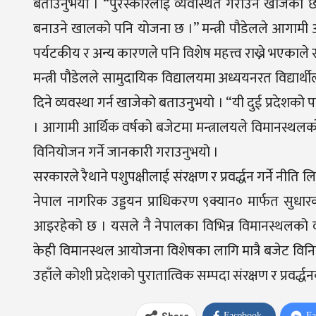
बताउनुभयो । “पुरस्कारलाई व्यवस्थित गराउन खोजेका छौँ
बनाउने खालको पनि योजना छ ।” मन्त्री पौडेलले आगामी
पर्यटकीय र अन्य कारणले पनि विशेष महत्त्व राख्ने भएकाले 
मन्त्री पौडेलले सामुदायिक विद्यालयमा अध्ययनरत विद्यार्थील
दिने व्यवस्था गर्न खाजेको बताउनुभयो । “यी दुई प्रदेशको पर्
। आगामी आर्थिक वर्षको बजेटमा मन्त्रालयले विमानस्थलको
विनियोजन गर्ने जानकारी गराउनुभयो ।
सरकारले रैथाने पशुपक्षीलाई संरक्षण र प्रवर्द्धन गर्ने नीति
नेपाल नागरिक उड्डयन प्राधिकरण ९क्यान० मार्फत सुधारको 
आइरहेको छ । यसले नै नेपालका विभिन्न विमानस्थलको व्यव
केही विमानस्थल आयोजना विशेषका लागि मात्रै बजेट विनिय
उहाँले कोशी प्रदेशको पुरातात्विक सम्पदा संरक्षण र प्र
Facebook
Fa