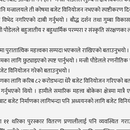
 पनि मन्त्रालयले ती कोषमा बजेट विनियोजन नभएको स्पष्टीकरण दि
विभेद नगरिएको दाबी गर्नुभयो । बौद्ध दर्शन तथा गुम्बा विकास 
त्री पौडेलले बहुजातीय र बहुधार्मिक परम्परा र संस्कृति संरक्षणका 
र्नेमा पुरातात्विक महत्त्वका सम्पदा भएकाले राखिएको बताउनुभयो । उ
का लागि छुट्याइएको स्पष्ट पार्नुभयो । मन्त्री पौडेलले रणनीतिक
बजेट विनियोजन गरेको बताउनुभयो ।
क्षणका लागि करिब ८२ करोडभन्दा धेरै बजेट विनियोजन गरिएको ब
्नुभएको थियो । हामीले समारिक महत्त्व बोकेका क्षेत्रमा मात्रै 
 लाखबाट बजेट निर्माणका लागिभन्दा पनि अध्ययनको लागि बजेट वि
रहेका ११ थरिका पुरस्कार वितरण प्रणालीलाई पनि व्यवस्थित ग