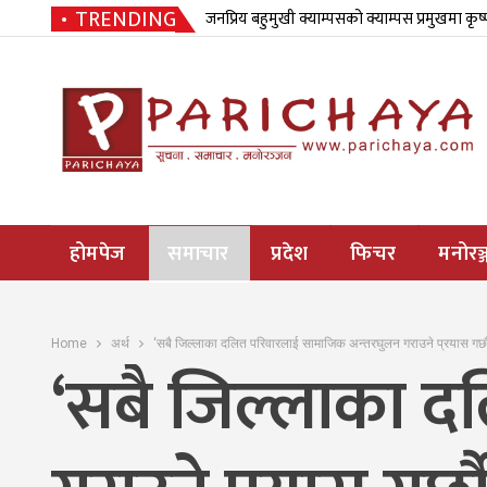
TRENDING
जनप्रिय बहुमुखी क्याम्पसको क्याम्पस प्रमुखमा कृष
होमपेज
समाचार
प्रदेश
फिचर
मनोरञ्
Home
अर्थ
‘सबै जिल्लाका दलित परिवारलाई सामाजिक अन्तरघुलन गराउने प्रयास गर्छौ
‘सबै जिल्लाका द