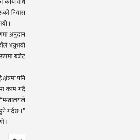
ो कार्यविधि
रूको निवास
भयो ।
रमणमा अनुदान
ँले भन्नुभयो
 रूपमा बजेट
्षेत्रमा पनि
ा काम गर्दै
मन्त्रालयले
ने गर्दछ ।”
यो ।