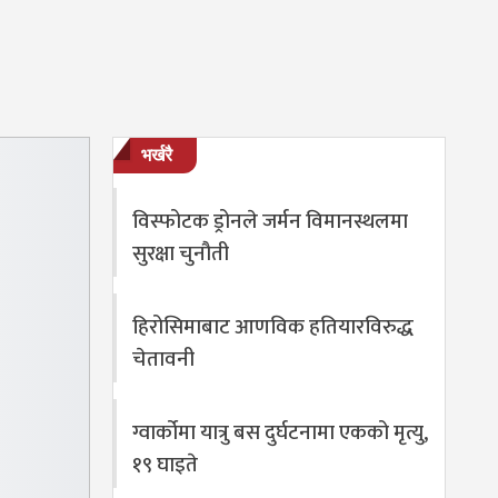
भर्खरै
विस्फोटक ड्रोनले जर्मन विमानस्थलमा
सुरक्षा चुनौती
हिरोसिमाबाट आणविक हतियारविरुद्ध
चेतावनी
ग्वार्कोमा यात्रु बस दुर्घटनामा एकको मृत्यु,
१९ घाइते