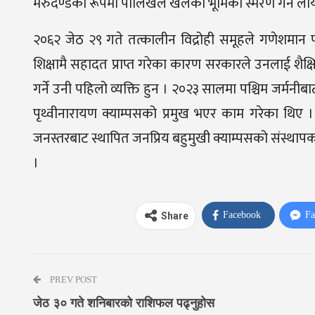
मेरुदण्डका रूपमा पालिखेले खेलेको भूमिका स्मरण गर्न ल
२०६२ जेठ २९ गते तत्कालीन विद्रोही समूहले गणेशमान प
शिक्षामै सहादत प्राप्त गरेका कारण सरकारले उनलाई शै
गर्ने उनी पहिलो व्यक्ति हुन । २०२३ सालमा पश्चिम जर्म
पृथ्वीनारायण क्याम्पसको प्रमुख भएर काम गरेका थि
जनस्तरबाट स्थापित जनप्रिय बहुमुखी क्याम्पसको संस्थापक क
।
Facebook
Fa
Share
PREV POST
जेठ ३० गते शनिबारको राशिफल पढ्नुहोस