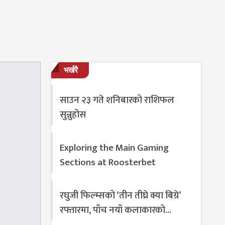
भर्खरै
साउन २३ गते शनिबारको राशिफल
सुन्नुहोस
Exploring the Main Gaming
Sections at Roosterbet
रघुजी फिल्म्सको ‘तीन तीघ्रे क्या बिग्रे’
रफ्तारमा, पाँच नयाँ कलाकारको…