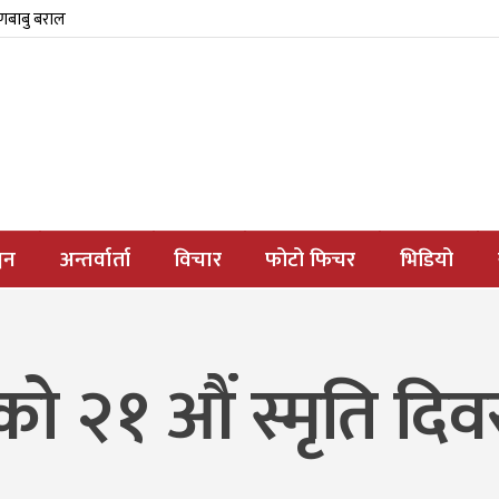
्णबाबु बराल
जन
अन्तर्वार्ता
विचार
फोटो फिचर
भिडियो
 २१ औं स्मृति दिवस