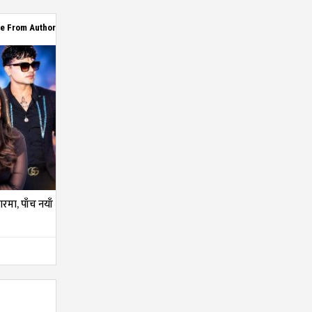
e From Author
तारमा, पाँच नयाँ