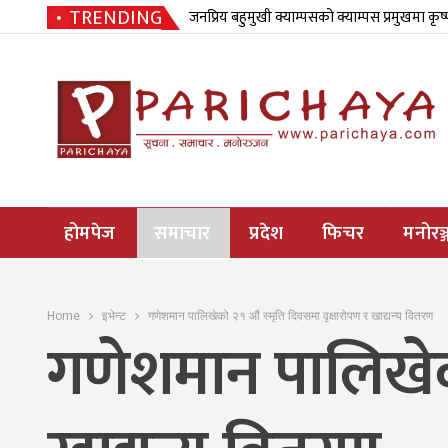
TRENDING
जनप्रिय बहुमुखी क्याम्पसको क्याम्पस प्रमुखमा कृष
होमपेज
समाचार
प्रदेश
फिचर
मनोरञ्
Home
इभेन्ट
गणेशमान पालिखेको २१ औं स्मृति दिवसमा वृक्षारोपण र खाद्यन्य वितरण
गणेशमान पालिखेको