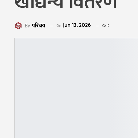
खाद्यन्य वितरण
Jun 13, 2026
परिचय
On
By
0