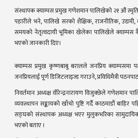
संस्थापक क्याम्पस प्रमुख गणेशमान पालिखेको २१ औं स्मृति द
पहारीले भने, पालिखे सरको शैक्षिक, राजनीतिक, उद्यम
समयको नेतृत्वदायी भूमिका खेलेका पालिखेले क्याम्पस कै
भएको जानकारी दिए।
क्याम्पस प्रमुख कृष्णबाबु बरालले जनप्रिय क्याम्पस
जनप्रियलाई पूर्ण डिजिटलाइज्ड गराउने, प्रविधिमैत्री पठनप
निवर्तमान अध्यक्ष वीरेन्द्रनारायण विजुक्छेले गणेशमान पालि
व्यवस्थापन सङ्कायको खाँचो पुष्टि गर्दै काठमाडौं बाहिर
सङ्घको संस्थापक अध्यक्ष भएर मुलुकभरिका सामुदायि
भएको बताए ।