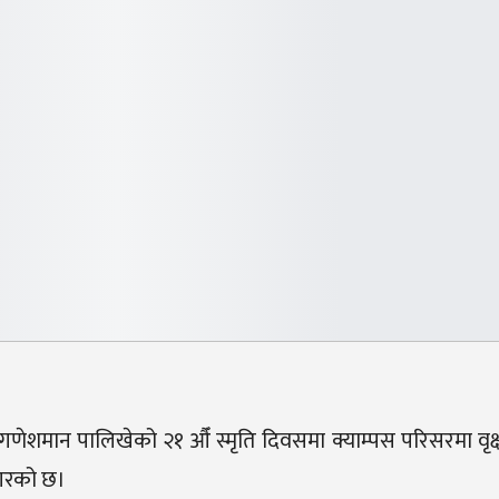
्व. गणेशमान पालिखेको २१ औँ स्मृति दिवसमा क्याम्पस परिसरमा वृक
 गरको छ।