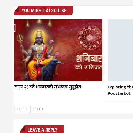
YOU MIGHT ALSO LIKE
साउन २३ गते शनिबारको राशिफल सुन्नुहोस
Exploring th
Roosterbet
PREV
NEXT
LEAVE A REPLY