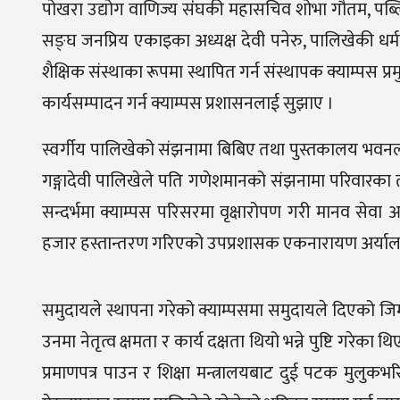
पोखरा उद्योग वाणिज्य संंघकी महासचिव शोभा गौतम, पब्लि
सङ्घ जनप्रिय एकाइका अध्यक्ष देवी पनेरु, पालिखेकी धर्
शैक्षिक संस्थाका रूपमा स्थापित गर्न संस्थापक क्याम्पस प्रम
कार्यसम्पादन गर्न क्याम्पस प्रशासनलाई सुझाए ।
स्वर्गीय पालिखेको संझनामा बिबिए तथा पुस्तकालय भवनल
गङ्गादेवी पालिखेले पति गणेशमानको संझनामा परिवारका 
सन्दर्भमा क्याम्पस परिसरमा वृक्षारोपण गरी मानव सेव
हजार हस्तान्तरण गरिएको उपप्रशासक एकनारायण अर्याल
समुदायले स्थापना गरेको क्याम्पसमा समुदायले दिएको जिम्
उनमा नेतृत्व क्षमता र कार्य दक्षता थियो भन्ने पुष्टि गर
प्रमाणपत्र पाउन र शिक्षा मन्त्रालयबाट दुई पटक मुलुकभरि