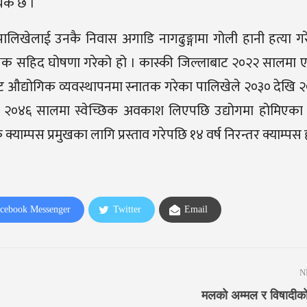
ायक छ ।
ालिखेलाई उनकै निवास अगाडि नागढुङ्गामा गोली हानी हत्या ग
क्षिक सहिद घोषणा गरेको हो । कास्की जिल्लाबाट २०२२ सालमा
नीबाट औद्योगिक व्यवस्थापनमा स्नातक गरेका पालिखेले २०३० देखि
ए । २०४६ सालमा स्वेच्छिक अवकाश लिएपछि उद्योगमा होमिएका
्याम्पस प्रमुखका लागि प्रस्ताव गरेपछि १४ वर्ष निरन्तर क्याम्पस
cebook Messenger
Twitter
Email
N
मलको अम्मल र विषादीक