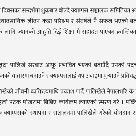
िवसका सन्दर्भमा शुक्रबार बोल्दै क्याम्पस सञ्चालक समितिका अध्यक
ी, व्यावसायिक जीवन कडा परिश्रम र संघर्षले नै सफल भएको ब
 लागि ज्यानको आहुति दिई शिक्षा मै सहादत पाएका क्रान्तिकारी
मा पढ्दा पालिखे सरबाट आफू प्रभावित भएको बताउँदै उनको पद
ाठनको वातारण बनाउने र क्याम्पसलाई थप उचाइमा पुर्‍याउने प्रतिवद्
खेको जीवनी व्यक्तित्वमाथि प्रकाश पार्दै पालिखेले नेपालभरि कै शिक्
 पहिलो पटक पोखरामा बिबिए कार्यक्रम ल्याएको स्मरण गरे । पब्ल
क क्याम्पसको स्थापना र सञ्चालनमा पालिखेले गरेको योगदान