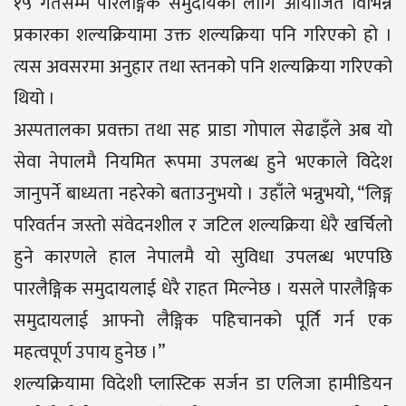
१५ गतेसम्म पारलैङ्गिक समुदायका लागि आयोजित विभिन्न
प्रकारका शल्यक्रियामा उक्त शल्यक्रिया पनि गरिएको हो ।
त्यस अवसरमा अनुहार तथा स्तनको पनि शल्यक्रिया गरिएको
थियो ।
अस्पतालका प्रवक्ता तथा सह प्राडा गोपाल सेढाइँले अब यो
सेवा नेपालमै नियमित रूपमा उपलब्ध हुने भएकाले विदेश
जानुपर्ने बाध्यता नहरेको बताउनुभयो । उहाँले भन्नुभयो, “लिङ्ग
परिवर्तन जस्तो संवेदनशील र जटिल शल्यक्रिया धेरै खर्चिलो
हुने कारणले हाल नेपालमै यो सुविधा उपलब्ध भएपछि
पारलैङ्गिक समुदायलाई धेरै राहत मिल्नेछ । यसले पारलैङ्गिक
समुदायलाई आफ्नो लैङ्गिक पहिचानको पूर्ति गर्न एक
महत्वपूर्ण उपाय हुनेछ ।”
शल्यक्रियामा विदेशी प्लास्टिक सर्जन डा एलिजा हामीडियन