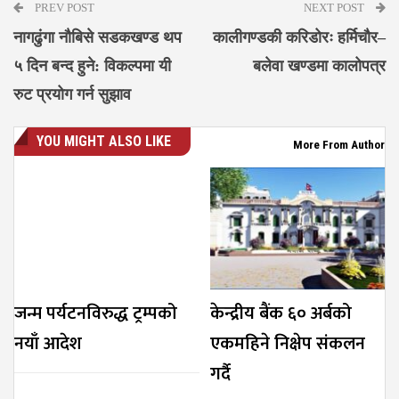
PREV POST
NEXT POST
नागढुंगा नौबिसे सडकखण्ड थप
कालीगण्डकी करिडोरः हर्मिचौर–
५ दिन बन्द हुने: विकल्पमा यी
बलेवा खण्डमा कालोपत्र
रुट प्रयोग गर्न सुझाव
YOU MIGHT ALSO LIKE
More From Author
जन्म पर्यटनविरुद्ध ट्रम्पको
केन्द्रीय बैंक ६० अर्बको
नयाँ आदेश
एकमहिने निक्षेप संकलन
गर्दै