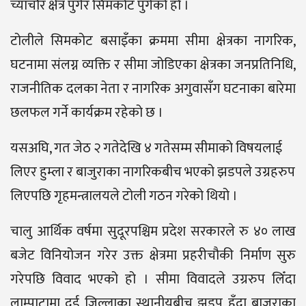
च्याचौर क्षेत्र पुगेर सिमकोट पुगेको हो ।
टोलीले सिमकोट बसाइँका क्रममा सीमा क्षेत्रका नागरिक,
घटनामा संलग्न व्यक्ति र सीमा जोडिएका क्षेत्रका जनप्रतिनिधि,
राजनीतिक दलका नेता र नागरिक अगुवासँग घटनाका बारेमा
छलफल गर्ने कार्यक्रम रहेको छ ।
यसअघि, गत जेठ २ गतेदेखि ४ गतेसम्म सीमाको विषयलाई
लिएर हुम्ला र बाजुराका नागरिकबीच भएको झडपले उग्रहरुप
लिएपछि गृहमन्त्रालयले टोली गठन गरेको थियो ।
चालु आर्थिक वर्षमा सुदूरपश्चिम प्रदेश सरकारले रु ४० लाख
बजेट विनियोजन गरेर उक्त क्षेत्रमा प्रहरीचौकी निर्माण सुरु
गरेपछि विवाद भएको हो । सीमा विवादले उग्ररुप लिँदा
लाम्पाटामा दुई जिल्लाका स्थानीयबीच झडप हुँदा बाजुराका