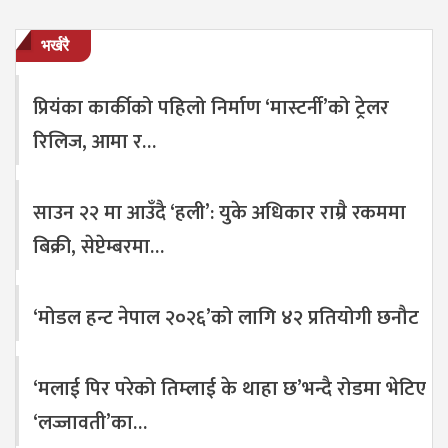
भर्खरै
प्रियंका कार्कीको पहिलो निर्माण ‘मास्टर्नी’को ट्रेलर
रिलिज, आमा र…
साउन २२ मा आउँदै ‘हली’: युके अधिकार राम्रै रकममा
बिक्री, सेप्टेम्बरमा…
‘मोडल हन्ट नेपाल २०२६’को लागि ४२ प्रतियोगी छनौट
‘मलाई पिर परेको तिम्लाई के थाहा छ’भन्दै रोडमा भेटिए
‘लज्जावती’का…