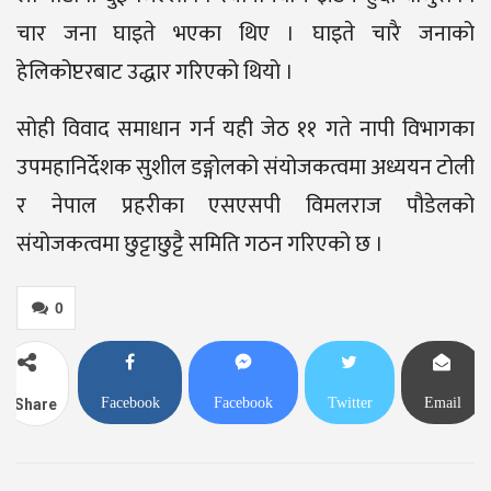
चार जना घाइते भएका थिए । घाइते चारै जनाको
हेलिकोप्टरबाट उद्धार गरिएको थियो ।
सोही विवाद समाधान गर्न यही जेठ ११ गते नापी विभागका
उपमहानिर्देशक सुशील डङ्गोलको संयोजकत्वमा अध्ययन टोली
र नेपाल प्रहरीका एसएसपी विमलराज पौडेलको
संयोजकत्वमा छुट्टाछुट्टै समिति गठन गरिएको छ ।
0
Facebook
Facebook
Twitter
Email
Share
Messenger