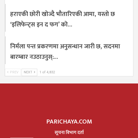
हराएकी छोरी खोज्दै भौतारिएकी आमा, यस्तो छ
‘इलिफेन्ट्स इन द फग’ को…
निर्मला पन्त प्रकरणमा अनुसन्धान जारी छ, सदनमा
बारम्बार नउठाउनुस्:…
PREV
NEXT
1 of 4,832
PARICHAYA.COM
सूचना विभाग दर्ता