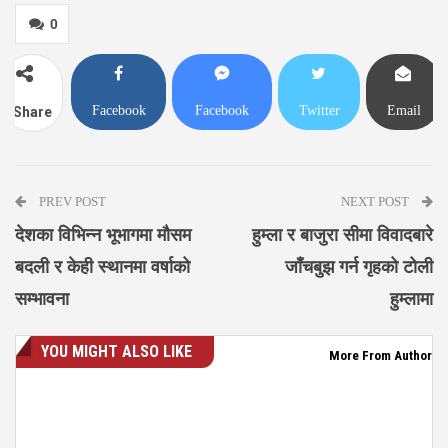
0
Facebook
Facebook
Twitter
Email
Share
Messenger
PREV POST
NEXT POST
देशका विभिन्न भूभागमा मौसम
हुम्ला र बाजुरा सीमा विवादबारे
बदली र केही स्थानमा वर्षाको
जाँचबुझ गर्न गृहको टोली
सम्भावना
हुम्लामा
YOU MIGHT ALSO LIKE
More From Author