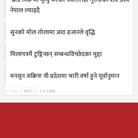
नेपाल ल्याइदै
सुनको मोल तोलामा आठ हजारले वृद्धि
मिलापत्रमै टुङ्गिन्छन् सम्बन्धविच्छेदका मुद्दा
मनसुन सक्रियः यी प्रदेशमा भारी वर्षा हुने पूर्वानुमान
PREV
NEXT
1 of 4,828