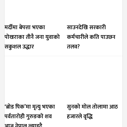
मर्दीमा बेपत्ता भएका
साउनदेखि सरकारी
पोखराका तीनै जना युवाको
कर्मचारीले कति पाउछन
सकुशल उद्धार
तलव?
‘ब्रोड पिक’मा मृत्यु भएका
सुनको मोल तोलामा आठ
पर्वतारोही गुरुङको शव
हजारले वृद्धि
आज नेपाल ल्याइदै