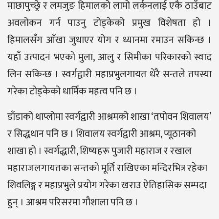
माछापुच्छ्रे र लमजुङ हिमालको लामो लर्कनलाई एकै ठाउँबाट
अवलोकन गर्न पाउनु टोड्केको प्रमुख विशेषता हो ।
हिमालसँग आँखा जुधाएर योग र ध्यानमा रमाउन सकिन्छ ।
यहाँ उत्पादन भएको मुला, आलु र सिमीका परिकारको स्वाद
लिन सकिन्छ । स्वर्गद्वारी महाप्रभुलगायत धेरै सन्तले तपस्या
गरेका टोड्केको धार्मिक महत्व पनि छ ।
डाँडाको थाप्लोमा स्वर्गद्वारी आश्रमको शाखा ‘तपोवन शिवालय’
र सिद्धथान पनि छ । शिवालय स्वर्गद्वारी आश्रम, प्यूठानको
शाखा हो । स्वर्गद्धारी, शिष्यहरू पुजारी महाराज र रखाल
महाराजलगायतका सन्तको मूर्ति राखिएका मन्दिरभित्र रहेका
शिवलिङ्ग र महाप्रभुले प्रयोग गरेका खराउ ऐतिहासिक सम्पदा
हुन् । आश्रम परिसरमा गौशाला पनि छ ।