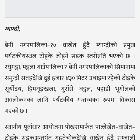
म्याग्दी,
बेनी नगरपालिका–१० वाखेत हुँदै म्याग्दीको प्रमुख
पर्यटकीयस्थल टोड्के जोड्ने सडक स्तरोन्नति भएको छ ।
रघुगङ्गा, मङ्गला गाउँपालिका र बेनी नगरपालिकाको सिमानामा
समुन्द्री सतहदेखि दुई हजार ४३० मिटर उचाइमा रहेको टोड्के
सूर्योदय, हिमशृङ्खला, गुराँसे जङ्गल, पहाडी भूगोलको
अवलोकनका लागि पर्यटकीय गन्तव्यका रूपमा विकास
भएको छ ।
स्थानीय पूर्वाधार आयोजना पोखरामार्फत पात्लेखेत–वाखेत–
टोड्के सडकअन्तर्गत गहतेचोकदेखि वाखेत हुँदै राम्जाली