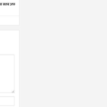
यन्स क्लब अफ