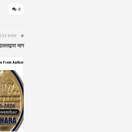
0
EXT POST
लतद्वारा माग
e From Author