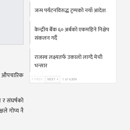
जन्म पर्यटनविरुद्ध ट्रम्पको नयाँ आदेश
केन्द्रीय बैंक ६० अर्बको एकमहिने निक्षेप
संकलन गर्दै
राजस्व लक्ष्यतर्फ उकालो लाग्दै मेची
भन्सार
लाई औपचारिक
PREV
NEXT
1 of 4,834
 र संघर्षको
ले गोप्य नै