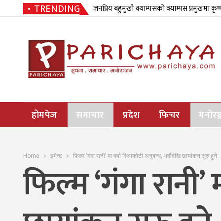
TRENDING
जनप्रिय बहुमुखी क्याम्पसको क्याम्पस प्रमुखमा कृष
होमपेज
समाचार
प्रदेश
फिचर
मनोरञ्
Home
इभेन्ट
फिल्म ‘गंगा रानी’ मा वर्षा सिवाकोटी अनुबन्ध, भदौदेखि छायांकन सुरु हुने
फिल्म ‘गंगा रानी’