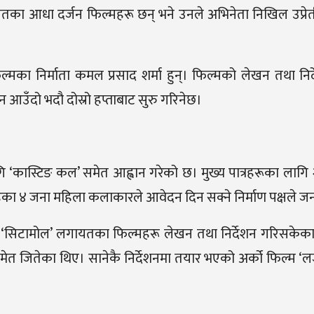
यतका आधा दर्जन फिल्महरू छन् भने उनले अभिनेता निखिल उप्रे
ल्मका निर्माता कमल प्रसाद शर्मा हुन्। फिल्मको लेखन तथा निर्
 आउँदो भदौ दोस्रो हप्ताबाट सुरु गरिनेछ।
ि ‘कास्टिङ कल’ समेत आह्वान गरेको छ। मुख्य पात्रहरूका लागि
समूहका ४ जना महिला कलाकारले आवेदन दिन सक्ने निर्माण पक्षले 
ी’ र ‘सिटामोल’ लगायतका फिल्महरू लेखन तथा निर्देशन गरिसकेक
र समेत जितेका थिए। सानेकै निर्देशनमा तयार भएको अर्को फिल्म ‘ल