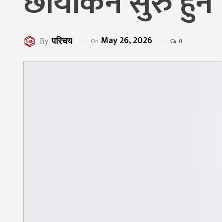
छायांकन सुरु हुने
May 26, 2026
परिचय
On
By
0