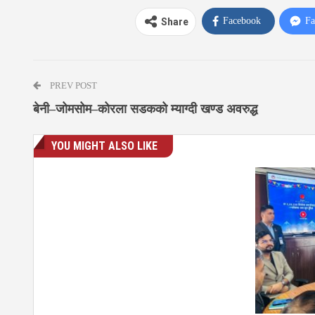
Facebook
Fa
Share
PREV POST
बेनी–जोमसोम–कोरला सडकको म्याग्दी खण्ड अवरुद्ध
YOU MIGHT ALSO LIKE