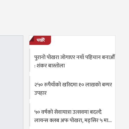
भर्खरै
पुरानो पोखरा जोगाएर नयाँ पहिचान बनाऔँ
: शंकर बास्तोला
२५० रुपैयाँको खरिदमा १० लाखको बम्पर
उपहार
५० वर्षको सेवायात्रा उत्सवमा बदल्दै
लायन्स क्लब अफ पोखरा, मङ्सिर ५ मा…