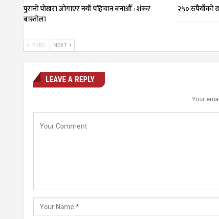
पुरानो पोखरा जोगाएर नयाँ पहिचान बनाऔँ : शंकर
२५० रुपैयाँको
बास्तोला
PREV
NEXT
LEAVE A REPLY
Your emai