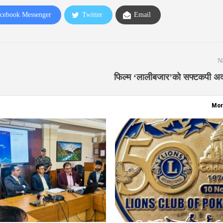
cebook Messenger
Twitter
Email
N
फिल्म ‘लालीबजार’को सफ्टकपी अदा
Mor