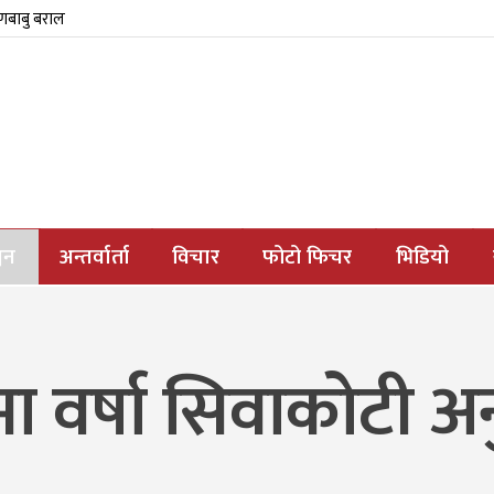
्णबाबु बराल
जन
अन्तर्वार्ता
विचार
फोटो फिचर
भिडियो
 मा वर्षा सिवाकोटी अ