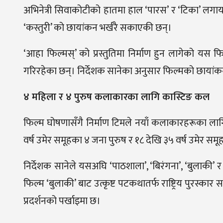
अभिनेत्री सिवाकोटीको हातमा हाल ‘पारस’ र ‘टिका’ लगा
‘कस्तुरी’ को छायांकन भर्खरै सकाएकी छन्।
‘आहा फिल्मस्’ को प्रस्तुतिमा निर्माण हुन लागेको यस फि
गरिरहेका छन्। निर्देशक सानेका अनुसार फिल्मको छायांकन
४ महिला र ४ पुरुष कलाकारका लागि कास्टिङ कल
फिल्म घोषणासँगै निर्माण टिमले नयाँ कलाकारहरूका लाग
वर्ष उमेर समूहका ४ जना पुरुष र १८ देखि ३५ वर्ष उमेर 
निर्देशक सानेले यसअघि ‘पाठशाला’, ‘बिरंगना’, ‘बुलाक
फिल्म ‘बुलाकी’ बाट उत्कृष्ट पटकथातर्फ राष्ट्रिय पुरस्का
प्रदर्शनको पर्खाइमा छ।