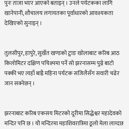
पुनः ताजा भएर आएको बताइन् । उनले पर्यटकका लागि
खानेपानी, शौचालय लगायतका पूर्वाधारको आवश्यकता
देखिएको सुनाइन् ।
तुलसीपुर, हापुरे, सुर्खेत खण्डको ट्वाङ खोलाबाट करिब आठ
किलोमिटर दक्षिण पचिश्ममा पर्ने सो झरनासम्म पुग्ने बाटो
पक्की भए त्यहाँ बाह्रै महिना पर्यटक सजिलैसँग सवारी चढेर
जान सक्नेछन् ।
झरनाबाट करिब एकसय मिटरको दूरीमा सिद्धेश्वर महादेवको
मन्दिर पनि छ । योे मन्दिरमा महाशिवरात्रिमा ठूलो मेला लाग्दछ