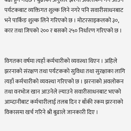
बढी हुने गर्दछ । बुढाका अनुसार झरना अवलोकन गर्न आउने
पर्यटकबाट व्यक्तिगत शुल्क लिने नगरे पनि सवारीसाधनबाट
भने पार्किङ शुल्क लिने गरिएको छ । मोटरसाइकलको ३०,
कार तथा जिपको २०० र बसको २५० निर्धारण गरिएको छ ।
विगतका वर्षमा त्यहाँ कर्मचारीको व्यवस्था थिएन । अहिले
झरनाको संरक्षण तथा पर्यटकको सुविधा तथा सुरक्षाका लागि
त्यहाँ कर्मचारीको व्यवस्था गरिएको छ । झरनाको अवलोकन
तथा वनभोज खान आउनेले ल्याउने सवारीसाधनबाट भएको
आम्दानीबाट कर्मचारीलाई तलब दिन र बाँकी रकम झरनाको
विकासमा खर्च गरिने श्री बुढाले जानकारी दिए ।