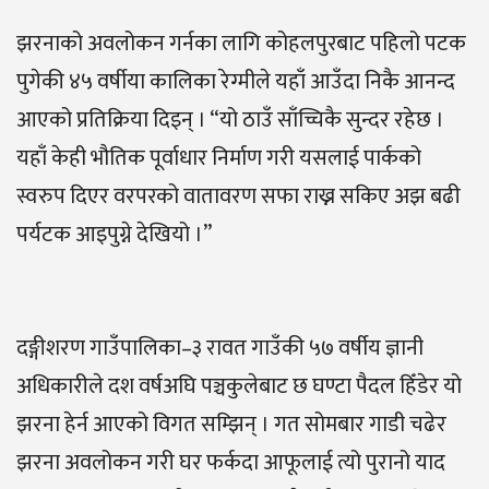
झरनाको अवलोकन गर्नका लागि कोहलपुरबाट पहिलो पटक
पुगेकी ४५ वर्षीया कालिका रेग्मीले यहाँ आउँदा निकै आनन्द
आएको प्रतिक्रिया दिइन् । “यो ठाउँ साँच्चिकै सुन्दर रहेछ ।
यहाँ केही भौतिक पूर्वाधार निर्माण गरी यसलाई पार्कको
स्वरुप दिएर वरपरको वातावरण सफा राख्न सकिए अझ बढी
पर्यटक आइपुग्ने देखियो ।”
दङ्गीशरण गाउँपालिका–३ रावत गाउँकी ५७ वर्षीय ज्ञानी
अधिकारीले दश वर्षअघि पञ्चकुलेबाट छ घण्टा पैदल हिँडेर यो
झरना हेर्न आएको विगत सम्झिन् । गत सोमबार गाडी चढेर
झरना अवलोकन गरी घर फर्कदा आफूलाई त्यो पुरानो याद