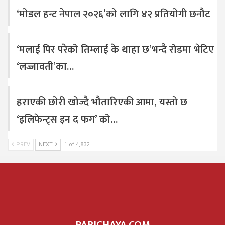
‘मोडल हन्ट नेपाल २०२६’को लागि ४२ प्रतियोगी छनौट
‘मलाई पिर परेको तिम्लाई के थाहा छ’भन्दै रोडमा भेटिए
‘लज्जावती’का…
हराएकी छोरी खोज्दै भौतारिएकी आमा, यस्तो छ
‘इलिफेन्ट्स इन द फग’ को…
PREV
NEXT
1 of 4,832
PARICHAYA.COM