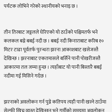
पर्यटक लोभिने गरेको स्थानीयको भनाइ छ ।
तीन तिरबाट जङ्गलले घेरिएको यो ठाउँको पश्चिमतर्फ भने
कलकल बग्ने बबई नदी छ । बबई नदी किनाराबाट करिब १०
मिटर टाढा पूर्वतर्फ पुरन्धरा झरना आकाशबाट खसेजस्तै
देखिन्छ । झरनाबाट एकतमासले बर्सिने पानी पोखरीजस्तै
आकारमा तल जम्मा हुन्छ । त्यहाँबाट यो पानी बिस्तारै बबई
नदीमा गई मिसिने गर्दछ ।
झरनाको अवलोकन गर्न पुग्ने कतिपय त्यही पानी खस्ने ठाउँमा
सेल्फी खिच्न व्यस्त देखिन्छन् भने गर्मीको समयमा अवलोकन