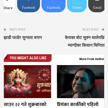
Facebook
Facebook
Twitter
Email
Share
Messenger
PREV POST
NEXT POST
झाडी फाडेर सुन्तला बगान
केराका बोट सुक्न थालेपछि
म्याग्दीका किसान चिन्तित
YOU MIGHT ALSO LIKE
More From Author
साउन २२ गते शुक्रबारको
प्रियंका कार्कीको पहिलो