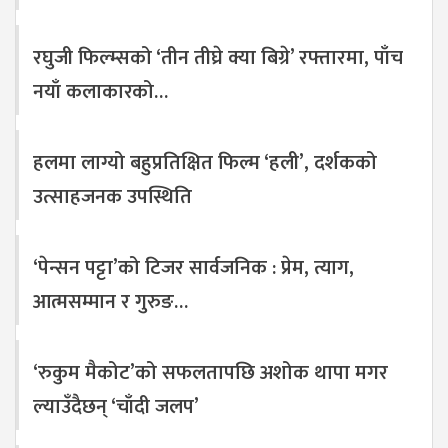
रघुजी फिल्म्सको ‘तीन तीघ्रे क्या बिग्रे’ रफ्तारमा, पाँच
नयाँ कलाकारको…
हलमा लाग्यो बहुप्रतिक्षित फिल्म ‘हली’, दर्शकको
उत्साहजनक उपस्थिति
‘पेन्सन पट्टा’को टिजर सार्वजनिक : प्रेम, त्याग,
आत्मसम्मान र गुरुङ…
‘रुकुम मैकोट’को सफलतापछि अशोक थापा मगर
ल्याउँदैछन् ‘चाँदी जलप’