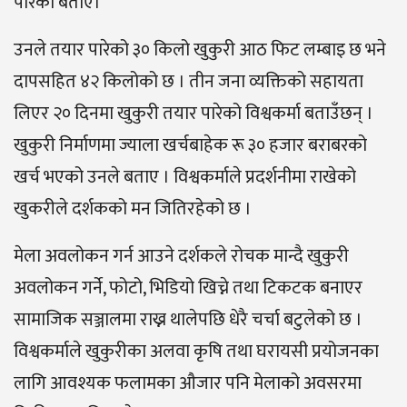
पारेको बताए।
उनले तयार पारेको ३० किलो खुकुरी आठ फिट लम्बाइ छ भने
दापसहित ४२ किलोको छ । तीन जना व्यक्तिको सहायता
लिएर २० दिनमा खुकुरी तयार पारेको विश्वकर्मा बताउँछन् ।
खुकुरी निर्माणमा ज्याला खर्चबाहेक रू ३० हजार बराबरको
खर्च भएको उनले बताए । विश्वकर्माले प्रदर्शनीमा राखेको
खुकरीले दर्शकको मन जितिरहेको छ ।
मेला अवलोकन गर्न आउने दर्शकले रोचक मान्दै खुकुरी
अवलोकन गर्ने, फोटो, भिडियो खिच्ने तथा टिकटक बनाएर
सामाजिक सञ्जालमा राख्न थालेपछि धेरै चर्चा बटुलेको छ ।
विश्वकर्माले खुकुरीका अलवा कृषि तथा घरायसी प्रयोजनका
लागि आवश्यक फलामका औजार पनि मेलाको अवसरमा