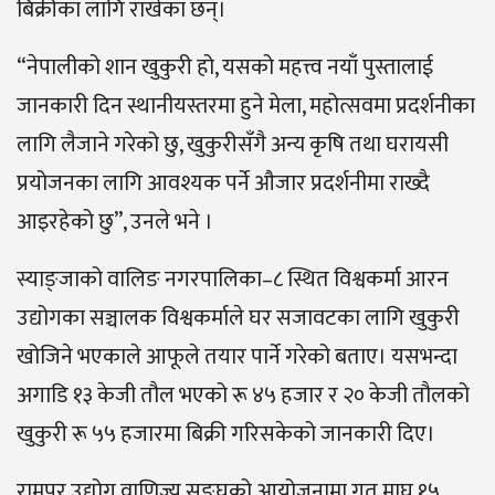
बिक्रीका लागि राखेका छन्।
“नेपालीको शान खुकुरी हो, यसको महत्त्व नयाँ पुस्तालाई
जानकारी दिन स्थानीयस्तरमा हुने मेला, महोत्सवमा प्रदर्शनीका
लागि लैजाने गरेको छु, खुकुरीसँगै अन्य कृषि तथा घरायसी
प्रयोजनका लागि आवश्यक पर्ने औजार प्रदर्शनीमा राख्दै
आइरहेको छु”, उनले भने ।
स्याङ्जाको वालिङ नगरपालिका–८ स्थित विश्वकर्मा आरन
उद्योगका सञ्चालक विश्वकर्माले घर सजावटका लागि खुकुरी
खोजिने भएकाले आफूले तयार पार्ने गरेको बताए। यसभन्दा
अगाडि १३ केजी तौल भएको रू ४५ हजार र २० केजी तौलको
खुकुरी रू ५५ हजारमा बिक्री गरिसकेको जानकारी दिए।
रामपुर उद्योग वाणिज्य सङ्घको आयोजनामा गत माघ १५