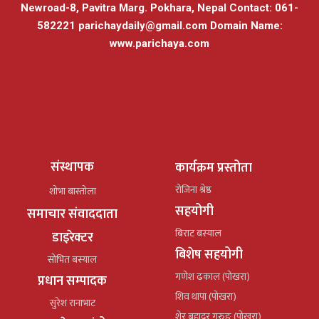
Newroad-8, Pavitra Marg. Pokhara, Nepal Contact: 061-
582221
parichaydaily@gmail.com
Domain Name:
www.parichaya.com
संस्थापक
कार्यक्रम प्रस्तोता
रोजिना श्रेष्ठ
शोभा बास्तोला
सहयोगी
समाचार संवाददाता
बिराट बस्याल
डाइरेक्टर
बिशेष सहयोगी
सोभित बस्याल
गणेश ढकाल (पोखरा)
प्रधान सम्पादक
शिव थापा (पोखरा)
सुरेश रानाभाट
शेर बहादुर गुरुङ (पोखरा)