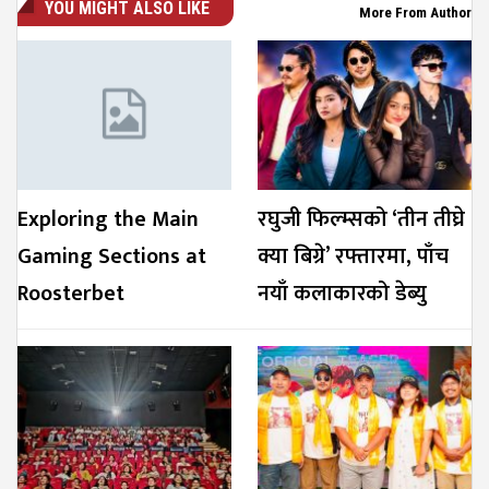
YOU MIGHT ALSO LIKE
More From Author
Exploring the Main
रघुजी फिल्म्सको ‘तीन तीघ्रे
Gaming Sections at
क्या बिग्रे’ रफ्तारमा, पाँच
Roosterbet
नयाँ कलाकारको डेब्यु