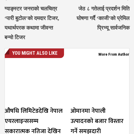
ग्याङ्स्टर जनराको चलचित्र
जेठ ८ गतेलाई प्रदर्शन मिति
‘पारी बुटोल’को दमदार टिजर,
घोषणा गर्दै ‘काजी’को प्रेमिल
यथार्थपरक कथामा जीवन्त
प्रिभ्यू सार्वजनिक
बन्यो टिजर
YOU MIGHT ALSO LIKE
More From Author
औषधि लिमिटेडदेखि नेपाल
ओमानमा नेपाली
एयरलाइन्ससम्म
उत्पादनको बजार विस्तार
सकारात्मक नतिजा देखिन
गर्ने समझदारी