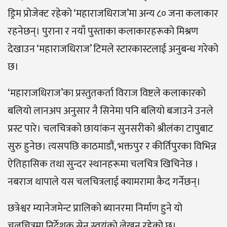
ड्रिम प्रोजेक्ट रहेको ‘महाराजधिराज’मा अन्य ८० जना कलाकार
रहनेछन्। पुराना र नयाँ पुस्ताका कलाकारहरूको मिश्रण
देखाउन ‘महाराजधिराज’ टिमले स्टारकास्टलाई अनुबन्ध गरेको
छ।
‘महाराजधिराज’का प्रस्तुतकर्ता विराज विष्टले कलाकारको
बलियो लानअप अनुसार नै सिनेमा पनि बलियो बजाउने उनले
प्रस्ट पारे। चलचित्रको छायांकन सुनसरीको श्रीलंका टापुबाट
सुरु हुनेछ। त्यसपछि काठमाडौं, भक्तपुर र कीर्तिपुरका विभिन्न
ऐतिहासिक तथा सुन्दर स्थानहरूमा चलचित्र खिचिनेछ ।
नबराज थापाले यस चलचित्रलाई क्यामरामा कैद गर्नेछन्।
छत्रेश्वर म्यानेजमेन्ट प्रालिको ब्यानरमा निर्माण हुने यो
चलचित्रमा निर्देशक सेन स्वयंको लेखन रहेको छ।