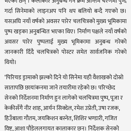
भएका छन् । कलाकार अनुबन्ध गर्ने क्रम अन्तिम चरणमा पुग्दै
गर्दा सिनेमाको लाइनअप पनि थप बलियो बन्दै गएको छ।
यसअघि नयाँ वर्षको अवसर पारेर चलचित्रको मुख्य भूमिकामा
पुष्प खड्का अनुबन्धित भएका थिए। निर्माण पक्षले नयाँ वर्षको
अवसर पारेर पुष्पलाई मुख्य भूमिकामा अनुबन्ध गरेको
जानकारी दिँदै चलचित्रको पोस्टर समेत सार्वजनिक गरेको
थियो।
‘पिरियड ड्रामाको झल्को दिने यो सिनेमा यही वैशाखको दोस्रो
सातापछि छायांकनमा जाने तयारीमा रहेको छ। परिच्छेद
सेनको निर्देशनमा निर्माण हुन लागेको चलचित्रमा पुष्प, पूजा र
केकीसँगै नीर शाह, आर्यन सिक्देल, रमेश उप्रेती, उषा रजक,
हिउँबाला गौतम, जयकिशन बस्नेत, शिशिर भण्डारी, गजित
विष्ट, आशा पौडेललगायत कालाकार छन्। निर्देशक सेनको