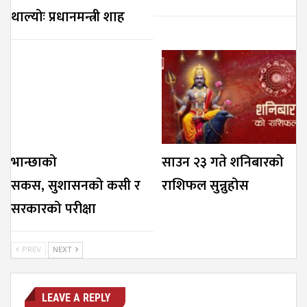
थाल्योः प्रधानमन्त्री शाह
भान्छाको
साउन २३ गते शनिबारको
सकस, सुशासनको कसी र
राशिफल सुन्नुहोस
सरकारको परीक्षा
PREV
NEXT
LEAVE A REPLY