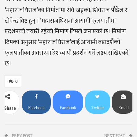
‘महाराजधिराज’का निर्मातामा रवि खड्का, शिवराज पौडेल र
टोपेन्द्र विष्ट हुन् । ‘महाराजधिराज’ आगामी फूलपातीमा
प्रदर्शनको तयारी रहेको निर्माण टिमले जनाएको छ। निर्माण
टिमका अनुसार ‘महाराजधिराज’लाई आगामी बडादशैंको
फूलपातीका अवसरमा देशव्यापी प्रदर्शन गर्ने लक्ष्य राखिएको
छ।
0
Facebook
Facebook
Twitter
Email
Share
Messenger
PREV POST
NEXT POST