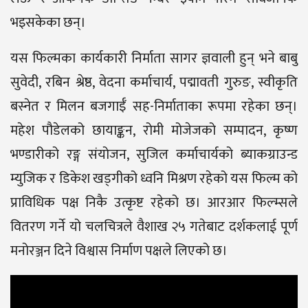
भइसकेका छन्।
यस फिल्मका कार्यकारी निर्माता सागर ज्ञवाली हुन् भने बाबु
सुवेदी, रबिन श्रेष्ठ, वेदना कर्माचार्य, पद्मावती गुरुङ, स्वीकृति
बस्नेत र मिलन बजगाईँ सह-निर्माताका रूपमा रहेका छन्।
महेश पौडेलको छायाङ्कन, रोमी मोजेजको सम्पादन, कृष्ण
भण्डारीको रङ्ग संयोजन, सुजिल कर्माचार्यको ब्याकग्राउन्ड
म्युजिक र डिकेश खड्गीको ध्वनि मिश्रण रहेको यस फिल्म को
प्राविधिक पक्ष निकै उत्कृष्ट रहेको छ। आरआर फिल्म्सले
वितरण गर्ने यो चलचित्रले वैशाख २५ गतेबाट दर्शकलाई पूर्ण
मनोरञ्जन दिने विश्वास निर्माण पक्षले लिएको छ।