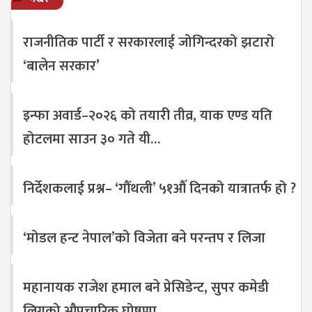
राजनीतिक पार्टी र सरकारलाई जोगिन्दरको झटारो
‘बालेन सरकार’
इन्फा अवार्ड–२०२६ को तयारी तीव्र, याक एण्ड यति
होटलमा साउन ३० गते यी…
निर्देशकलाई प्रश्न– ‘गौँथली’ ५१औँ दिनको यात्रातर्फ हो ?
‘मोडल हन्ट नेपाल’को विजेता बने परन्तप र लिजा
महानायक राजेश हमाल बने प्रेसिडेन्ट, सुपर कमेडी
लिगको औपचारिक घोषणा