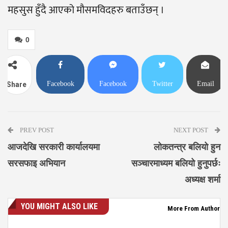
महसुस हुँदै आएको मौसमविदहरु बताउँछन् ।
0
Facebook
Facebook
Twitter
Email
Share
Messenger
PREV POST
NEXT POST
आजदेखि सरकारी कार्यालयमा
लोकतन्त्र बलियो हुन
सरसफाइ अभियान
सञ्चारमाध्यम बलियो हुनुपर्छः
अध्यक्ष शर्मा
YOU MIGHT ALSO LIKE
More From Author