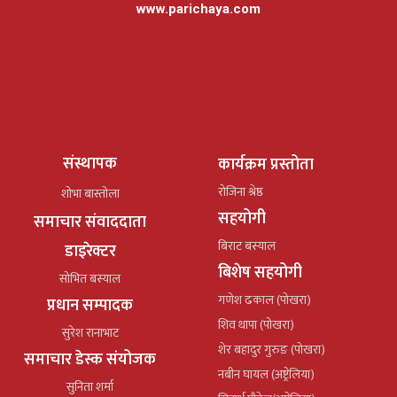
www.parichaya.com
संस्थापक
कार्यक्रम प्रस्तोता
रोजिना श्रेष्ठ
शोभा बास्तोला
सहयोगी
समाचार संवाददाता
बिराट बस्याल
डाइरेक्टर
बिशेष सहयोगी
सोभित बस्याल
गणेश ढकाल (पोखरा)
प्रधान सम्पादक
शिव थापा (पोखरा)
सुरेश रानाभाट
शेर बहादुर गुरुङ (पोखरा)
समाचार डेस्क संयोजक
नबीन घायल (अष्ट्रेलिया)
सुनिता शर्मा