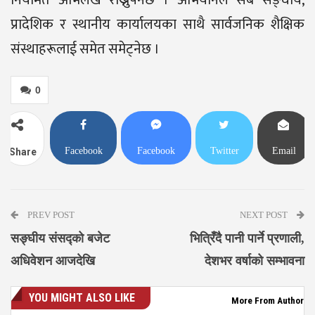
नियमित अभिलेख राख्नुपर्नेछ । अभियानले सबै सङ्घीय,
प्रादेशिक र स्थानीय कार्यालयका साथै सार्वजनिक शैक्षिक
संस्थाहरूलाई समेत समेट्नेछ ।
0
Facebook
Facebook
Twitter
Email
Share
Messenger
PREV POST
NEXT POST
सङ्घीय संसद्को बजेट
भित्रिँदै पानी पार्ने प्रणाली,
अधिवेशन आजदेखि
देशभर वर्षाको सम्भावना
YOU MIGHT ALSO LIKE
More From Author