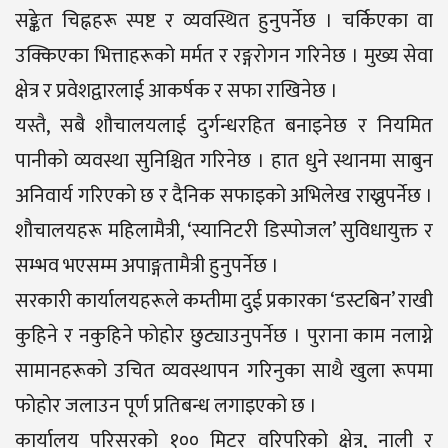
सङ्केत चिह्नहरू स्पष्ट र व्यवस्थित हुनुपर्नेछ । चर्किएका वा
उक्किएका भित्ताहरूको मर्मत र रङ्गरोगन गरिनेछ । मुख्य सेवा
क्षेत्र र प्रवेशद्वारलाई आकर्षक र सफा राखिनेछ ।
यस्तै, सबै शौचालयलाई दुर्गन्धरहित बनाइनेछ र नियमित
पानीको व्यवस्था सुनिश्चित गरिनेछ । हात धुने स्थानमा साबुन
अनिवार्य गरिएको छ र दैनिक सफाइको अभिलेख राख्नुपर्नेछ ।
शौचालयहरू महिलामैत्री, ‘स्यानिटरी डिस्पोजल’ सुविधायुक्त र
सम्भव भएसम्म अपाङ्गतामैत्री हुनुपर्नेछ ।
सरकारी कार्यालयहरूले कम्तीमा दुई प्रकारका ‘डस्टबिन’ राखी
कुहिने र नकुहिने फोहोर छुट्याउनुपर्नेछ । पुराना काम नलाग्ने
सामानहरूको उचित व्यवस्थापन गरिनुका साथै खुला रूपमा
फोहोर जलाउन पूर्ण प्रतिबन्ध लगाइएको छ ।
कार्यालय परिसरको १०० मिटर वरिपरिको क्षेत्र, नाली र