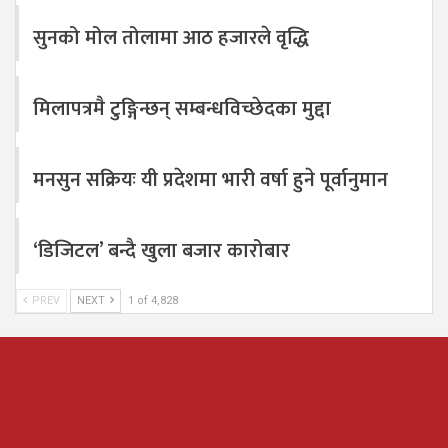
सुनको मोल तोलामा आठ हजारले वृद्धि
मिलापत्रमै टुङ्गिन्छन् सम्बन्धविच्छेदका मुद्दा
मनसुन सक्रियः यी प्रदेशमा भारी वर्षा हुने पूर्वानुमान
‘डिजिटल’ बन्दै खुला बजार कारोबार
PREV
NEXT
1 of 4,828