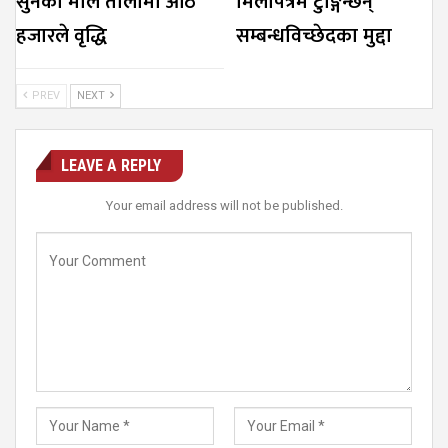
सुनको मोल तोलामा आठ
मिलापत्रमै टुङ्गिन्छन्
हजारले वृद्धि
सम्बन्धविच्छेदका मुद्दा
PREV
NEXT
LEAVE A REPLY
Your email address will not be published.