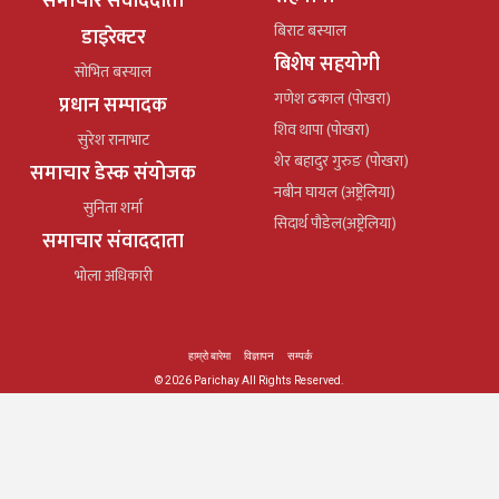
समाचार संवाददाता
बिराट बस्याल
डाइरेक्टर
बिशेष सहयोगी
सोभित बस्याल
गणेश ढकाल (पोखरा)
प्रधान सम्पादक
शिव थापा (पोखरा)
सुरेश रानाभाट
शेर बहादुर गुरुङ (पोखरा)
समाचार डेस्क संयोजक
नबीन घायल (अष्ट्रेलिया)
सुनिता शर्मा
सिदार्थ पौडेल(अष्ट्रेलिया)
समाचार संवाददाता
भोला अधिकारी
हाम्रो बारेमा
विज्ञापन
सम्पर्क
© 2026 Parichay All Rights Reserved.