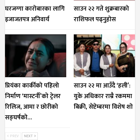
घरजग्गा कारोबारका लागि
साउन २२ गते शुक्रबारको
इजाजतपत्र अनिवार्य
राशिफल पढ्नुहोस
प्रियंका कार्कीको पहिलो
साउन २२ मा आउँदै ‘हली’:
निर्माण ‘मास्टर्नी’को ट्रेलर
युके अधिकार राम्रै रकममा
रिलिज, आमा र छोरीको
बिक्री, सेप्टेम्बरमा विशेष शो
सङ्घर्षको…
PREV
NEXT