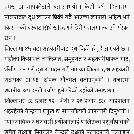
प्रमुख डा सापकोटाले बताउनुभयो । केही वर्ष पहिलासम्म
पोखराबाट दूध ल्याएर बिक्री गर्दैै आएका व्यापारी अहिले भने
किसानको घरबाट सिधै खरिद गरी डेरी पसलमा ल्याउने गरेका
छन् ।
जिल्लामा १५ वटा सहकारीबाट दूध बिक्री हँुदै आएको छ ।
यहाँका किसानले व्यक्तिगत, समूहगत र सहकारीमार्फत गाई,
भैँसीपालन गरी दूध उत्पादन गर्दै आएका जिल्ला दुग्ध सहकारी
सङ्घका अध्यक्ष दीपक गौतमले बताउनुभयो । बजारमा
स्थानीय उत्पादनले पर्याप्त हुने गरेको उहाँको भनाइ छ ।
जिल्लाभर ८६ हजार ९२० भैँसी र २१ हजार ६६० गाईपालन
भइरहेको केन्द्रका प्रमुख डा सापकोटाले जानकारी दिनुभयो ।
व्यावसायिक र घरायसी प्रयोजनलाई पालिएका पशुचौपायको
समेत तथ्याङ्क निकालेर केन्द्रले दूधको उत्पादनको मूल्याङ्कन