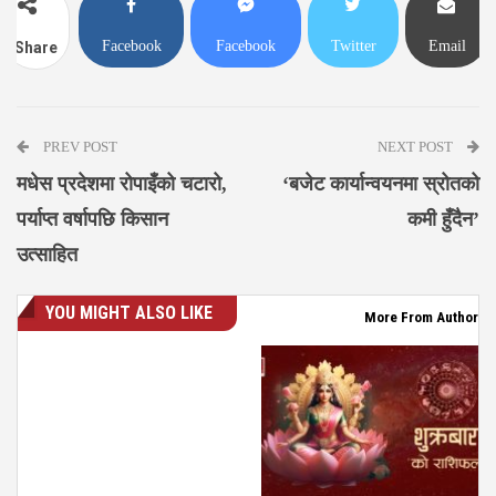
Facebook
Facebook
Twitter
Email
Share
Messenger
PREV POST
NEXT POST
मधेस प्रदेशमा रोपाइँको चटारो,
‘बजेट कार्यान्वयनमा स्रोतको
पर्याप्त वर्षापछि किसान
कमी हुँदैन’
उत्साहित
YOU MIGHT ALSO LIKE
More From Author