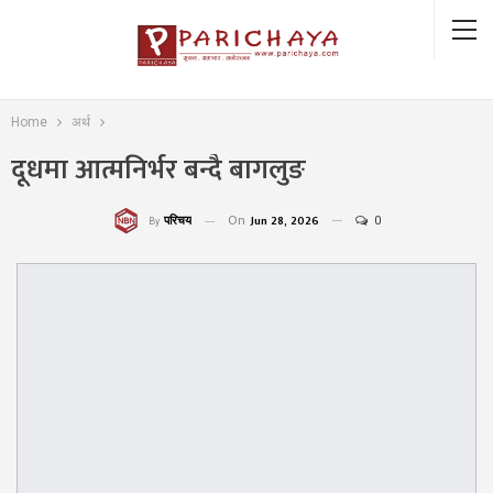
Home
अर्थ
दूधमा आत्मनिर्भर बन्दै बागलुङ
On
Jun 28, 2026
0
परिचय
By