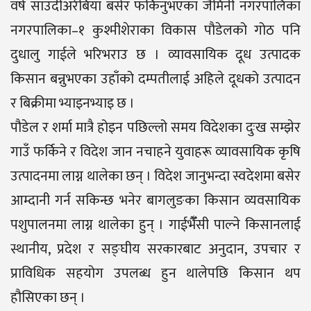
वर्ष साउदीअरेबिया बसेर फर्किनुभएका जैमिनी नगरपालिका
नगरपालिका–१ कुश्मीशेराका विकास पौडेलको गोठ पनि
दुधालु गाईले भरिभराउ छ । व्यावसायिक दूध उत्पादक
किसान बन्नुभएका उहाँको दम्पतीलाई अहिले दूधको उत्पादन
र बिक्रीमा भ्याइनभ्याइ छ ।
पौडेल र शर्मा मात्रै होइन पछिल्लो समय विदेशका दुःख सम्झेर
गाउँ फर्किने र विदेश जान नचाहने युवाहरू व्यावसायिक कृषि
उत्पादनमा लाग्न थालेका छन् । विदेश जानुभन्दा स्वदेशमा बसेर
आम्दानी गर्न सकिन्छ भनेर बागलुङका किसान व्यवसायिक
पशुपालनमा लाग्न थालेका हुन् । गाईभैँँसी पाल्ने किसानलाई
स्थानीय, प्रदेश र सङ्घीय सरकारबाट अनुदान, उपचार र
प्राविधिक सहयोग उपलब्ध हुन थालेपछि किसान थप
हौसिएका छन् ।