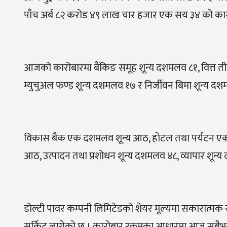
पाँच अर्ब ८२ करोड ४९ लाख चार हजार एक सय ३४ को का
आजको कारोबारमा बैंकिङ समूह शून्य दशमलव ८१, वित्त ती
म्युचुअल फण्ड शून्य दशमलव १७ र निर्जीवन बिमा शून्य 
विकास बैंक एक दशमलव शून्य आठ, होटल तथा पर्यटन एक
आठ, उत्पादन तथा प्रशोधन शून्य दशमलव ४८, व्यापार शून्य
डोल्टी पावर कम्पनी लिमिटेडको शेयर मूल्यमा सकारात्मक स
सर्किट लागेको छ । कारोबार रकमका आधारमा आज सबैभन्दा 