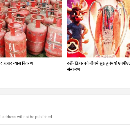
० हजार ग्यास वितरण
दशैं–तिहारको बीचमै सुरु हुनेभयो एनपीएल
संस्करण
l address will not be published.