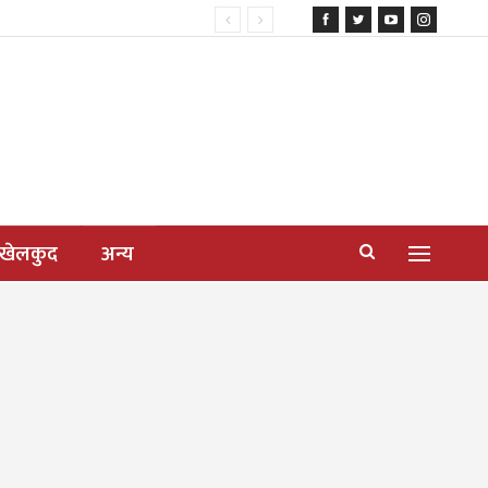
खेलकुद
अन्य