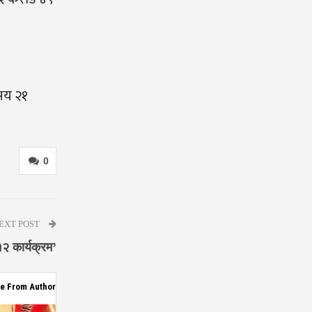
 सय २१
0
EXT POST
१२ कार्यक्रम’
e From Author