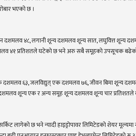
रोबार भएको छ ।
न दशमलव ४८, लगानी शून्य दशमलव शून्य सात, लघुवित्त शून्य द
दशमलव ४१ प्रतिशतले घटेको छ भने अरु सबै समूहको उपसूचक बढेक
 दशमलव ६३, जलविद्युत् एक दशमलव ७६, जीवन बिमा शून्य दशमल
 दशमलव शून्य एक र अन्य समूह शून्य दशमलव शून्य चार प्रतिशतले
र्किट लागेको छ भने न्यादी हाइड्रोपावर लिमिटेडको शेयर मूल्यमा
बढी एनआरएन इन्फ्रास्ट्रक्चर एण्ड डेभलपमेन्ट लिमिटेडको रू 