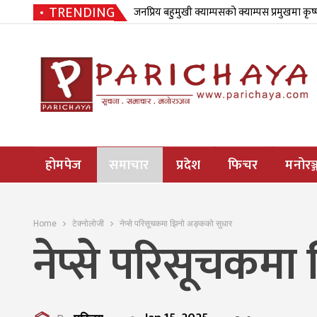
TRENDING
जनप्रिय बहुमुखी क्याम्पसको क्याम्पस प्रमुखमा कृष
होमपेज
समाचार
प्रदेश
फिचर
मनोरञ्
Home
टेक्नोलोजी
नेप्से परिसूचकमा झिनो अङ्कको सुधार
नेप्से परिसूचकमा