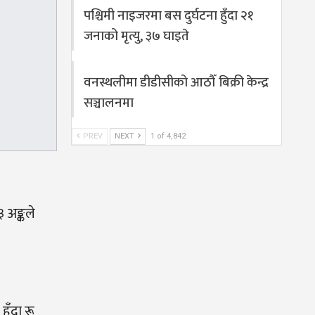
पश्चिमी नाइजरमा बस दुर्घटना हुँदा २१
जनाको मृत्यु, ३७ घाइते
वनस्थलीमा डीडीसीको आठौँ बिक्री केन्द्र
सञ्चालनमा
PREV
NEXT
1 of 4,842
 अङ्कले
ँदा रू