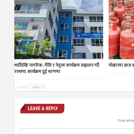
भदौदेखि ‘नागरिक, नीति र नेतृत्व’ कार्यक्रम सञ्चालन गर्दै
पोखरामा आज १
रास्वपा, कार्यक्रम दुई चरणमा
PREV
NEXT
LEAVE A REPLY
Your emai