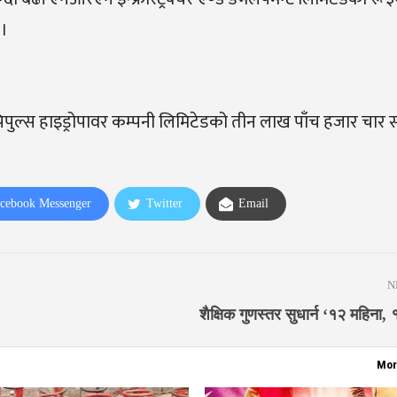
 ।
पुल्स हाइड्रोपावर कम्पनी लिमिटेडको तीन लाख पाँच हजार चार
cebook Messenger
Twitter
Email
N
शैक्षिक गुणस्तर सुधार्न ‘१२ महिना, 
Mor