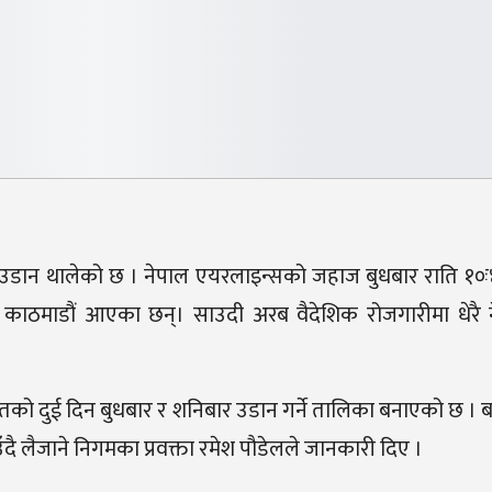
उडान थालेको छ । नेपाल एयरलाइन्सको जहाज बुधबार राति १०ः
ु काठमाडौं आएका छन्। साउदी अरब वैदेशिक रोजगारीमा धेरै न
को दुई दिन बुधबार र शनिबार उडान गर्ने तालिका बनाएको छ ।
ै लैजाने निगमका प्रवक्ता रमेश पौडेलले जानकारी दिए ।