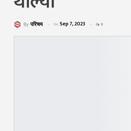
थाल्यो
Sep 7, 2023
परिचय
On
By
0