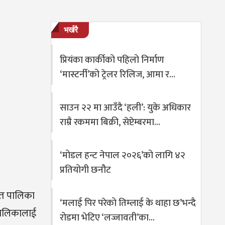
भर्खरै
प्रियंका कार्कीको पहिलो निर्माण
‘मास्टर्नी’को ट्रेलर रिलिज, आमा र…
साउन २२ मा आउँदै ‘हली’: युके अधिकार
राम्रै रकममा बिक्री, सेप्टेम्बरमा…
‘मोडल हन्ट नेपाल २०२६’को लागि ४२
प्रतियोगी छनौट
चित पालिका
‘मलाई पिर परेको तिम्लाई के थाहा छ’भन्दै
लबालिकालाई
रोडमा भेटिए ‘लज्जावती’का…