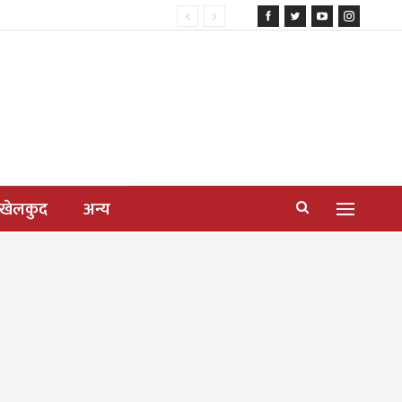
खेलकुद
अन्य