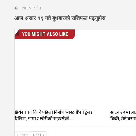
PREV POST
आज असार १९ गते बुधबारको राशिफल पढ्नुहोस
YOU MIGHT ALSO LIKE
प्रियंका कार्कीको पहिलो निर्माण ‘मास्टर्नी’को ट्रेलर
साउन २२ मा आउँ
रिलिज, आमा र छोरीको सङ्घर्षको…
बिक्री, सेप्टेम्बर
PREV
NEXT