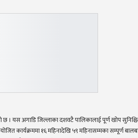
एको छ । यस अगाडि जिल्लाका दशवटै पालिकालाई पूर्ण खोप सुनिश्
 आयोजित कार्यक्रममा १६ महिनादेखि ५९ महिनासम्मका सम्पूर्ण बा