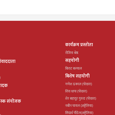
कार्यक्रम प्रस्तोता
रोजिना श्रेष्ठ
सहयोगी
ंवाददाता
बिराट बस्याल
बिशेष सहयोगी
ल
गणेश ढकाल (पोखरा)
्पादक
शिव थापा (पोखरा)
शेर बहादुर गुरुङ (पोखरा)
ेस्क संयोजक
नबीन घायल (अष्ट्रेलिया)
सिदार्थ पौडेल(अष्ट्रेलिया)