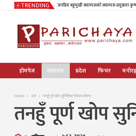
TRENDING
जनप्रिय बहुमुखी क्याम्पसको क्याम्पस प्रमुखमा कृष
होमपेज
समाचार
प्रदेश
फिचर
मनोरञ्
Home
अर्थ
तनहुँ पूर्ण खोप सुनिश्चित जिल्ला घोषणा
तनहुँ पूर्ण खोप सु