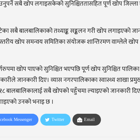
पाउनुपर्ने सबै खोप लगाइसकेको सुनिश्चिततासहित पूर्ण खोप जिल्ल
न छुटेका सबै बालबालिकाको तथ्याङ्क सङ्कलन गरी खोप लगाइएको ज
ास्तरीय खोप समन्वय समितिका संयोजक शान्तिरमण वाग्लेले खोप
रुपमा खोप पाएको सुनिश्चित भएपछि पूर्ण खोप सुनिश्चित पालिक
कारीले जानकारी दिए। व्यास नगरपालिकाका स्वास्थ्य शाखा प्रमुख
१८ बालबालिकालाई सबै खोपको पहुँचमा ल्याइएको जानकारी दिए । 
गाइएको उनको भनाइ छ ।
cebook Messenger
Twitter
Email