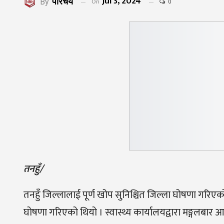
Jul 3, 2024
परिचय
On
By
0
तनहुँ/
तनहुँ जिल्लालाई पूर्ण खोप सुनिश्चित जिल्ला घोषणा गरि
घोषणा गरिएको थियो । स्वास्थ्य कार्यालयद्वारा मङ्गलबार