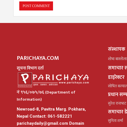
संस्थापक
PARICHAYA.COM
शोभा बास्तोला
समाचार स
सूचना विभाग दर्ता
डाइरेक्टर
सोभित बस्या
नंः ९५६/०७५/७६ (Department of
प्रधान सम
Information)
सुरेश रानाभाट
Newroad-8, Pavitra Marg. Pokhara,
समाचार ड
Nepal Contact: 061-582221
सुनिता शर्मा
parichaydaily@gmail.com
Domain