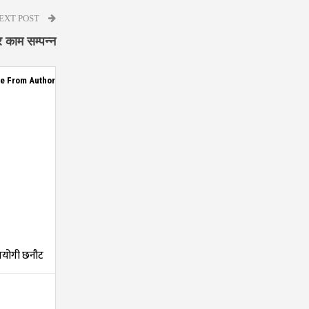
EXT POST
 काम सम्पन्न
e From Author
तियोगी छनौट