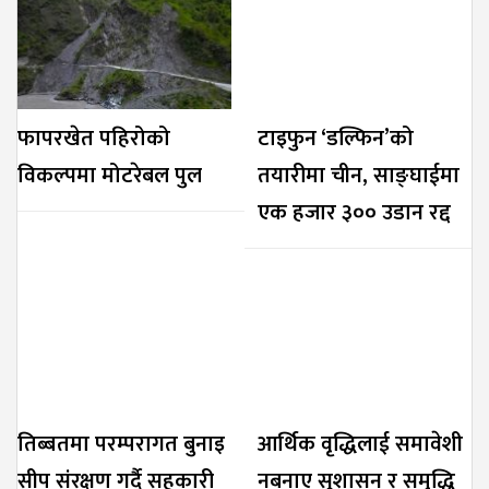
फापरखेत पहिरोको
टाइफुन ‘डल्फिन’को
विकल्पमा मोटरेबल पुल
तयारीमा चीन, साङ्घाईमा
एक हजार ३०० उडान रद्द
तिब्बतमा परम्परागत बुनाइ
आर्थिक वृद्धिलाई समावेशी
सीप संरक्षण गर्दै सहकारी
नबनाए सुशासन र समृद्धि