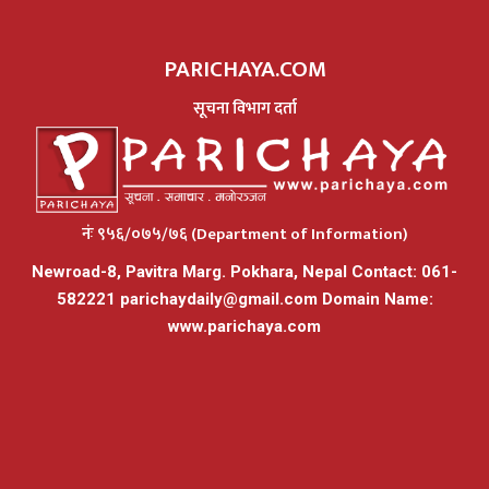
PARICHAYA.COM
सूचना विभाग दर्ता
नंः ९५६/०७५/७६ (Department of Information)
Newroad-8, Pavitra Marg. Pokhara, Nepal Contact: 061-
582221
parichaydaily@gmail.com
Domain Name:
www.parichaya.com