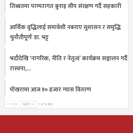
तिब्बतमा परम्परागत बुनाइ सीप संरक्षण गर्दै सहकारी
आर्थिक वृद्धिलाई समावेशी नबनाए सुशासन र समृद्धि
चुनौतीपूर्णः डा. भट्ट
भदौदेखि ‘नागरिक, नीति र नेतृत्व’ कार्यक्रम सञ्चालन गर्दै
रास्वपा,…
पोखरामा आज १० हजार ग्यास वितरण
PREV
NEXT
1 of 4,842