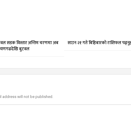
वल सडक विस्तार अन्तिम चरणमाः अब
साउन २१ गते बिहिबारको राशिफल पढ्नु
ारायणगढदेखि बुटवल
l address will not be published.