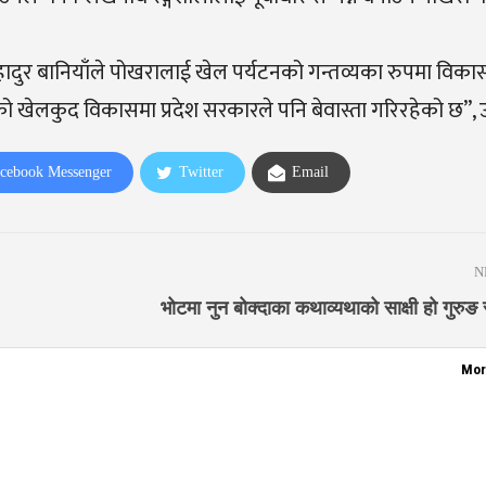
र बानियाँले पोखरालाई खेल पर्यटनको गन्तव्यका रुपमा विकास गर
ो खेलकुद विकासमा प्रदेश सरकारले पनि बेवास्ता गरिरहेको छ”, 
cebook Messenger
Twitter
Email
N
भोटमा नुन बोक्दाका कथाव्यथाको साक्षी हो गुरुङ स
Mor