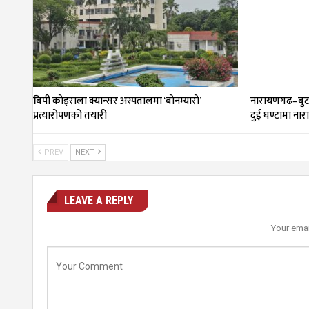
बिपी कोइराला क्यान्सर अस्पतालमा ‘बोनम्यारो’
नारायणगढ–बुट
प्रत्यारोपणको तयारी
दुई घण्टामा न
PREV
NEXT
LEAVE A REPLY
Your emai