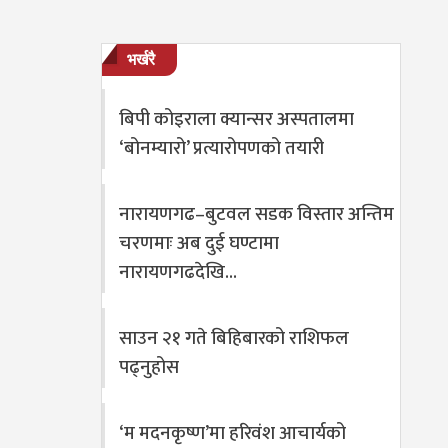
भर्खरै
बिपी कोइराला क्यान्सर अस्पतालमा
‘बोनम्यारो’ प्रत्यारोपणको तयारी
नारायणगढ–बुटवल सडक विस्तार अन्तिम
चरणमाः अब दुई घण्टामा
नारायणगढदेखि…
साउन २१ गते बिहिबारको राशिफल
पढ्नुहोस
‘म मदनकृष्ण’मा हरिवंश आचार्यको