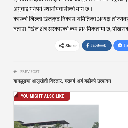
अगुवाइ गर्नुपर्ने स्थानीयवासीको माग छ ।
कास्की जिल्ला खेलकुद विकास समितिका अध्यक्ष तोरणबहादु
बताए। “खेल क्षेत्र सरकारको कम प्राथमिकतामा छ, पोखराक
Facebook
Fa
Share
PREV POST
बागलुङमा आलुखेती विस्तार, गतवर्ष अर्ब बढीको उत्पादन
YOU MIGHT ALSO LIKE