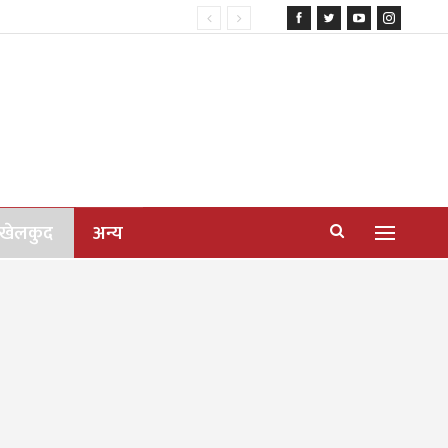
खेलकुद
अन्य