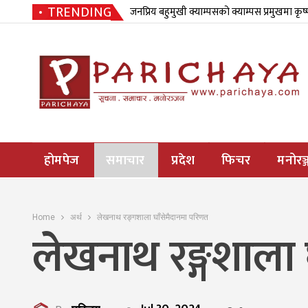
TRENDING
जनप्रिय बहुमुखी क्याम्पसको क्याम्पस प्रमुखमा कृष
होमपेज
समाचार
प्रदेश
फिचर
मनोरञ्
Home
अर्थ
लेखनाथ रङ्गशाला घाँसेमैदानमा परिणत
लेखनाथ रङ्गशाला 