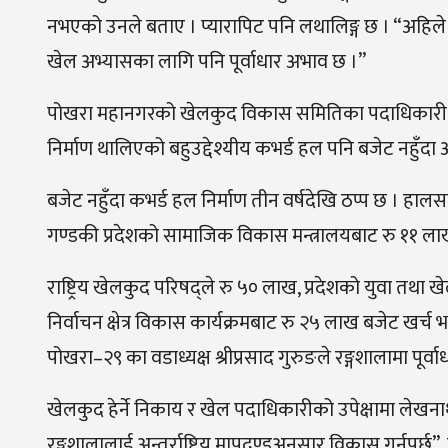
नभएको उनले बताए । प्यारापिट पनि लथालिङ्ग छ । “अहिले ठ
खेल अभ्यासका लागि पनि पूर्वाधार अभाव छ ।”
पोखरा महानगरको खेलकुद विकास समितिका पदाधिकारी बजेट
निर्माण थालिएको बहुउद्देश्यीय कभर्ड हल पनि बजेट नहुँदा 
बजेट नहुँदा कभर्ड हल निर्माण तीन वर्षदेखि ठप्प छ । 
गण्डकी प्रदेशको सामाजिक विकास मन्त्रालयबाट रु ११ ल
राष्ट्रिय खेलकुद परिषद्ले रु ५० लाख, प्रदेशको युवा तथ
निर्वाचन क्षेत्र विकास कार्यक्रमबाट रु २५ लाख बजेट ख
पोखरा–२९ का वडाध्यक्ष श्रीप्रसाद गुरुङले रङ्गशालामा पूर
खेलकुद हेर्ने निकाय र खेल पदाधिकारीको उपेक्षामा लेखन
रङ्गशालालाई अन्तर्राष्ट्रिय मापदण्डअनुसार विकास गर्नुपर्