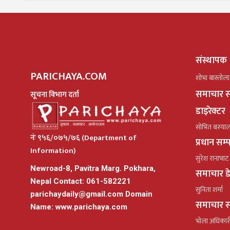
संस्थापक
PARICHAYA.COM
शोभा बास्तोला
समाचार स
सूचना विभाग दर्ता
डाइरेक्टर
सोभित बस्या
नंः ९५६/०७५/७६ (Department of
प्रधान सम
Information)
सुरेश रानाभाट
Newroad-8, Pavitra Marg. Pokhara,
समाचार ड
Nepal Contact: 061-582221
सुनिता शर्मा
parichaydaily@gmail.com
Domain
समाचार स
Name: www.parichaya.com
भोला अधिकार