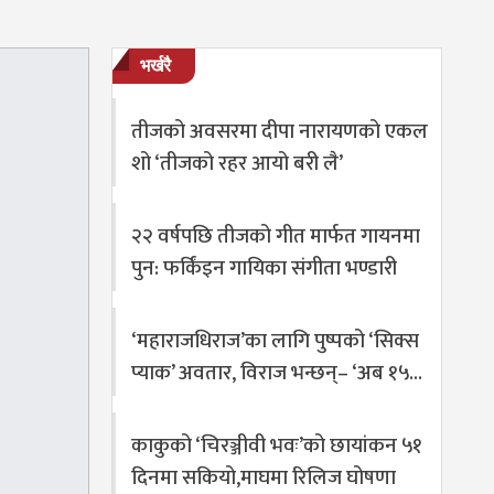
भर्खरै
तीजको अवसरमा दीपा नारायणको एकल
शो ‘तीजको रहर आयो बरी लै’
२२ वर्षपछि तीजको गीत मार्फत गायनमा
पुन: फर्किंइन गायिका संगीता भण्डारी
‘महाराजधिराज’का लागि पुष्पको ‘सिक्स
प्याक’ अवतार, विराज भन्छन्– ‘अब १५…
काकुको ‘चिरञ्जीवी भवः’को छायांकन ५१
दिनमा सकियो,माघमा रिलिज घोषणा