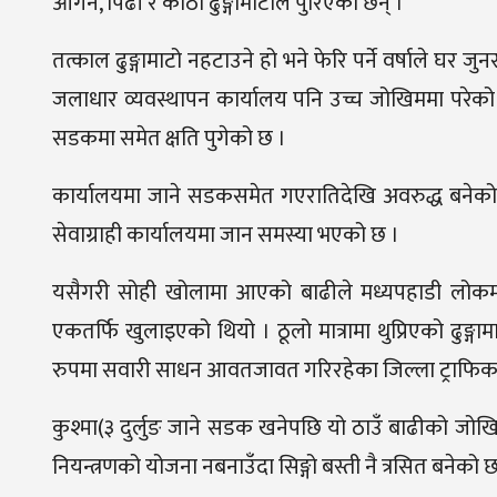
आँगन, पिँढी र कोठा ढुङ्गामाटोले पुरिएका छन् ।
तत्काल ढुङ्गामाटो नहटाउने हो भने फेरि पर्ने वर्षाले घर
जलाधार व्यवस्थापन कार्यालय पनि उच्च जोखिममा परेको छ
सडकमा समेत क्षति पुगेको छ ।
कार्यालयमा जाने सडकसमेत गएरातिदेखि अवरुद्ध बनेको 
सेवाग्राही कार्यालयमा जान समस्या भएको छ ।
यसैगरी सोही खोलामा आएको बाढीले मध्यपहाडी लोकमा
एकतर्फि खुलाइएको थियो । ठूलो मात्रामा थुप्रिएको ढुङ्
रुपमा सवारी साधन आवतजावत गरिरहेका जिल्ला ट्राफिक प
कुश्मा(३ दुर्लुङ जाने सडक खनेपछि यो ठाउँ बाढीको जोखि
नियन्त्रणको योजना नबनाउँदा सिङ्गो बस्ती नै त्रसित बनेको छ