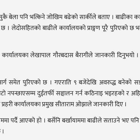
 जुनसुकै बेला पनि भत्किने जोखिम बढेको सार्कीले बताए । बाढीका 
 । लेदोसहितको बाढीले कार्यालयको प्राङ्गण पूरै पुरिएको छ भन
कार्यालयका लेखापाल गौरबदास बैरागीले जानकारी दिनुभयो । त
र्ग समेत पुरिएको छ । गएराति ९ बजेदेखि अवरुद्ध बनेको 
गामाटो नपन्छाएसम्म दुईतर्फी सञ्चालन गर्न कठिनाइ भइरहको र अह
्रहरी कार्यालयका प्रमुख सीताराम ओझाले जानकारी दिए ।
ममा पर्दै आएको हो । बर्सेनि बर्खायाममा बाढीले सताउने भए पनि
 ।