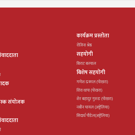
कार्यक्रम प्रस्तोता
रोजिना श्रेष्ठ
सहयोगी
ंवाददाता
बिराट बस्याल
बिशेष सहयोगी
ल
गणेश ढकाल (पोखरा)
्पादक
शिव थापा (पोखरा)
शेर बहादुर गुरुङ (पोखरा)
ेस्क संयोजक
नबीन घायल (अष्ट्रेलिया)
सिदार्थ पौडेल(अष्ट्रेलिया)
ंवाददाता
ी