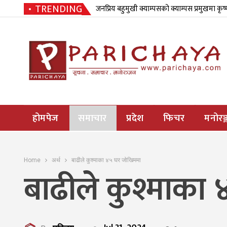
TRENDING
जनप्रिय बहुमुखी क्याम्पसको क्याम्पस प्रमुखमा कृष
होमपेज
समाचार
प्रदेश
फिचर
मनोरञ्
Home
अर्थ
बाढीले कुश्माका ४५ घर जोखिममा
बाढीले कुश्माका