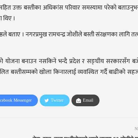
फूसहित उक्त बस्तीका अधिकांस परिवार समस्यामा परेको बताउनुभ
ा थिए ।
्ठले बताए । नगरप्रमुख रामचन्द्र जोशीले बस्ती संरक्षणका लागि त
 योजना बनाउन नसकिने भन्दै प्रदेश र सङ्घीय सरकारसँग बजेट
लित बस्तीसम्मको खोला किनारलाई व्यवस्थित गर्दै बाढीको स
cebook Messenger
Twitter
Email
N