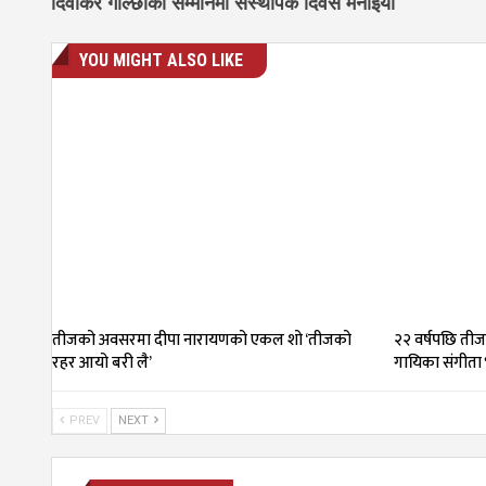
दिवाकर गोल्छाको सम्मानमा संस्थापक दिवस मनाइयो
YOU MIGHT ALSO LIKE
तीजको अवसरमा दीपा नारायणको एकल शो ‘तीजको
२२ वर्षपछि तीज
रहर आयो बरी लै’
गायिका संगीता 
PREV
NEXT