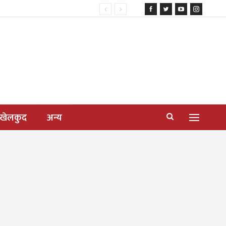
खेलकुद
अन्य