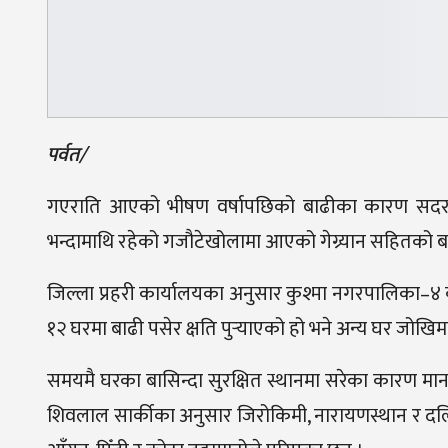
पर्वत/
गएराति आएको भीषण वर्षापछिको बाढीका कारण सदरमु
भन्दामाथि रहेको गजौटेखोलामा आएको गेग्र्यान सहितको बाढ
जिल्ला प्रहरी कार्यालयका अनुसार कुश्मा नगरपालिका–४ का
१२ घरमा बाढी पसेर क्षति पुर्‍याएको हो भने अन्य घर जोखिमम
समयमै घरका बासिन्दा सुरक्षित स्थानमा सरेका कारण मानव
शिवलाल सार्कीका अनुसार जिरोकिमी, नारायणस्थान र दलि