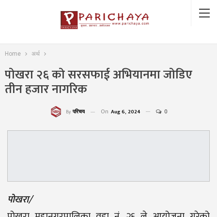
Home
अर्थ
पोखरा २६ को सरसफाई अभियानमा जोडिए
तीन हजार नागरिक
On
Aug 6, 2024
0
परिचय
By
पोखरा/
पोखरा महानगरपालिका वडा नं. २६ ले आयोजना गरेको