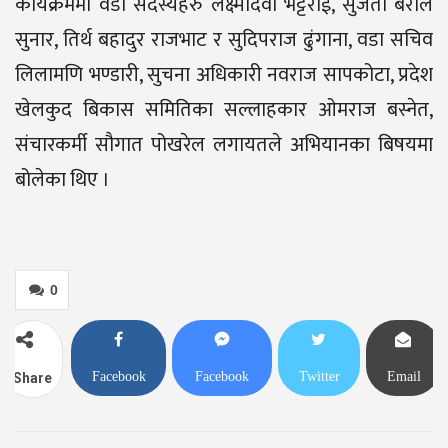
कार्यक्रममा वडा सदस्यहरु लक्ष्मीदेवी भट्टराई, सुजता बराल
सुनार, तिर्थ बहादुर राजभाट र सुदिपराज ढुंगाना, वडा सचिव
लिलामणि भण्डारी, सुचना अधिकारी नवराज सापकोटा, प्रदेश
खेलकुद बिकास समितिका सल्लाहकार ओमराज बस्नेत,
संचारकर्मी सौगात पोखरेल लगायतले अभियानका बिषयमा
बोलेका थिए ।
0
Facebook
Facebook
Twitter
Email
Share
Messenger