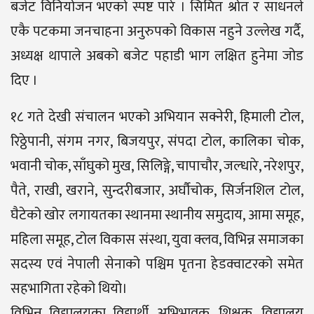
बजेट विनियोजन भएको स्पष्ट पारे । सिमित श्रोत र साधनले
एकै पटकमा जनचाहना अनुरुपको विकास नहुने उल्लेख गर्दै,
अध्यक्ष थापाले अबको बजेट पहाडी भाग लक्षित हुनेमा जोड
दिए ।
१८ गते देखी संचालन भएको अभियान सक्नेरी, हिमाली टोल,
रिठ्ठेपानी, संगम नगर, बिजयपुर, संपदा टोल, कालिका चोक,
भवानी चोक, साँघुको मुख, सिलिङ्गे, चापाचौर, जल्धारे, नरेशपुर,
पैते, राखी, खराने, सुन्दरीबजार, अर्घौचोक, सिर्जनशिल टोल,
घैटेको खोर लगायतका स्थानमा स्थानीय समुदाय, आमा समूह,
महिला समूह, टोल विकास संस्था, युवा क्लव, विभिन्न समाजका
सदस्य एवं नेपाली सेनाको पश्चिम पृतना हेडक्वाटरको समेत
सहभागिता रहेको थियो।
विभिन्न विद्यालयका विद्यार्थी, अभिभावक, शिक्षक, विद्यालय