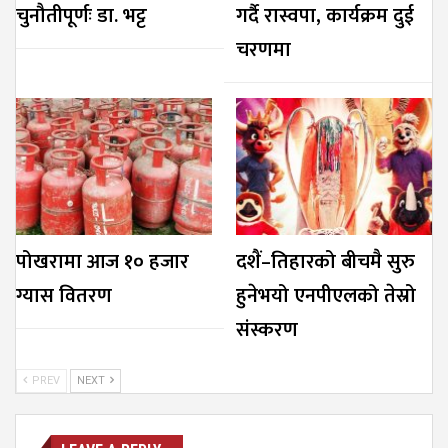
चुनौतीपूर्णः डा. भट्ट
गर्दै रास्वपा, कार्यक्रम दुई
चरणमा
पोखरामा आज १० हजार
दशैं–तिहारको बीचमै सुरु
ग्यास वितरण
हुनेभयो एनपीएलको तेस्रो
संस्करण
PREV
NEXT