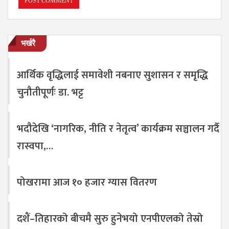
भर्खरै
आर्थिक वृद्धिलाई समावेशी नबनाए सुशासन र समृद्धि
चुनौतीपूर्णः डा. भट्ट
भदौदेखि ‘नागरिक, नीति र नेतृत्व’ कार्यक्रम सञ्चालन गर्दै
रास्वपा,…
पोखरामा आज १० हजार ग्यास वितरण
दशैं–तिहारको बीचमै सुरु हुनेभयो एनपीएलको तेस्रो