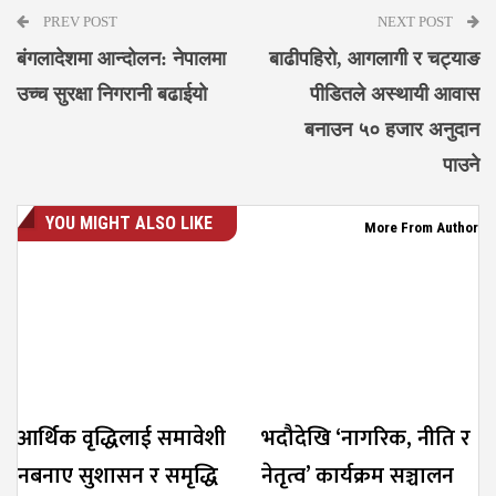
PREV POST
NEXT POST
बंगलादेशमा आन्दोलन: नेपालमा
बाढीपहिरो, आगलागी र चट्याङ
उच्च सुरक्षा निगरानी बढाईयो
पीडितले अस्थायी आवास
बनाउन ५० हजार अनुदान
पाउने
YOU MIGHT ALSO LIKE
More From Author
आर्थिक वृद्धिलाई समावेशी
भदौदेखि ‘नागरिक, नीति र
नबनाए सुशासन र समृद्धि
नेतृत्व’ कार्यक्रम सञ्चालन