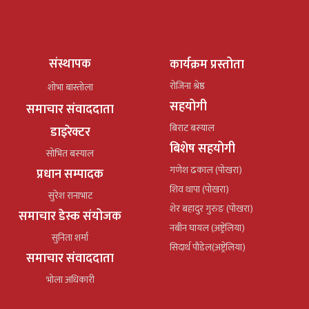
संस्थापक
कार्यक्रम प्रस्तोता
रोजिना श्रेष्ठ
शोभा बास्तोला
सहयोगी
समाचार संवाददाता
बिराट बस्याल
डाइरेक्टर
बिशेष सहयोगी
सोभित बस्याल
गणेश ढकाल (पोखरा)
प्रधान सम्पादक
शिव थापा (पोखरा)
सुरेश रानाभाट
शेर बहादुर गुरुङ (पोखरा)
समाचार डेस्क संयोजक
नबीन घायल (अष्ट्रेलिया)
सुनिता शर्मा
सिदार्थ पौडेल(अष्ट्रेलिया)
समाचार संवाददाता
भोला अधिकारी