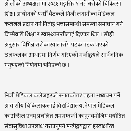
ओलीको अध्यक्षतामा २०८१ मङ्सिर ९ गते बसेको चिकित्सा
शिक्षा आयोगको पन्ध्रौँ बैठकले निजी लगानीका मेडिकल
कलेजले प्रदान गर्ने निर्वाह भत्तासम्बन्धी समस्या समाधान गर्ने
जिम्मेवारी शिक्षा र स्वास्थ्यमन्त्रीलाई दिएका थिए । सोही
अनुसार विभिन्न सरोकारवालासँग पटक पटक भएको
छलफलका आधारमा निर्णय गरिएको मन्त्रीद्वयले सार्वजनिक
गर्नुभएको निर्णयमा भनिएको छ ।
निजी मेडिकल कलेजहरूले स्नातकोत्तर तहमा अध्ययन गर्ने
आवासीय चिकित्सकलाई विश्वविद्यालय, नेपाल मेडिकल
काउन्सिल एवम् प्रचलित श्रमसम्बन्धी कानुनबमोजिम मर्यादित
सेवासुविधा उपलब्ध गराउनुपर्ने मन्त्रीद्वयद्वारा हस्ताक्षरित