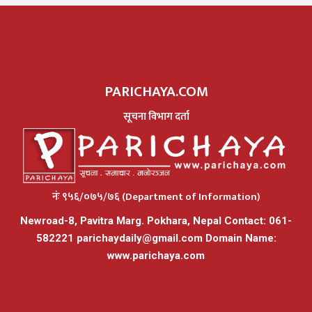
PARICHAYA.COM
सूचना विभाग दर्ता
नंः ९५६/०७५/७६ (Department of Information)
Newroad-8, Pavitra Marg. Pokhara, Nepal Contact: 061-
582221
parichaydaily@gmail.com
Domain Name:
www.parichaya.com