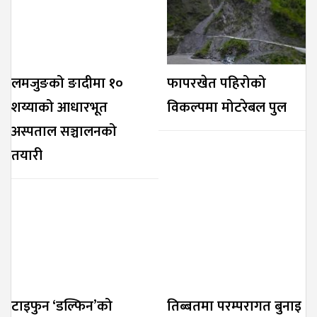
लमजुङको ङादीमा १०
फापरखेत पहिरोको
शय्याको आधारभूत
विकल्पमा मोटरेबल पुल
अस्पताल सञ्चालनको
तयारी
टाइफुन ‘डल्फिन’को
तिब्बतमा परम्परागत बुनाइ