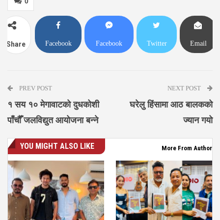
0
Facebook
Facebook
Twitter
Email
Share
Messenger
PREV POST
NEXT POST
१ सय १० मेगावाटको दुधकोशी
घरेलु हिंसामा आठ बालकको
पाँचौँ जलविद्युत आयोजना बन्ने
ज्यान गयो
YOU MIGHT ALSO LIKE
More From Author