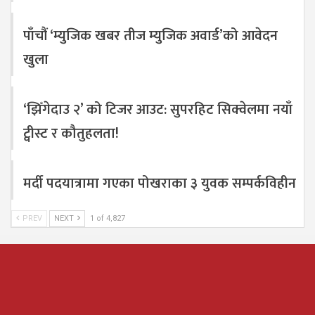
पाँचौं ‘म्युजिक खबर तीज म्युजिक अवार्ड’को आवेदन
खुला
‘झिँगेदाउ २’ को टिजर आउट: सुपरहिट सिक्वेलमा नयाँ
ट्वीस्ट र कौतुहलता!
मर्दी पदयात्रामा गएका पोखराका ३ युवक सम्पर्कविहीन
PREV
NEXT
1 of 4,827