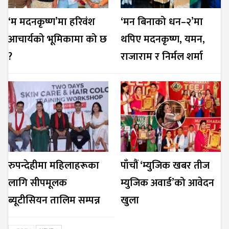
‘म मदनकृष्ण’मा हरिवंश
‘मन बिनाको धन–२’मा
आचार्यको भूमिकामा को छ
थपिए मदनकृष्ण, यमन,
?
राजाराम र निर्मल शर्मा
रुपन्देहीमा महिलाहरूका
पाँचौं ‘म्युजिक खबर तीज
लागि सीपमूलक
म्युजिक अवार्ड’को आवेदन
ब्यूटीसियन तालिम सम्पन्न
खुला