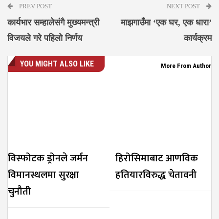
PREV POST
NEXT POST
कार्यभार सम्हालेसंगै मुख्यमन्त्री
माझगाउँमा ‘एक घर, एक धारा’
विजयले गरे पहिलो निर्णय
कार्यक्रम
YOU MIGHT ALSO LIKE
More From Author
विस्फोटक ड्रोनले जर्मन
हिरोसिमाबाट आणविक
विमानस्थलमा सुरक्षा
हतियारविरुद्ध चेतावनी
चुनौती