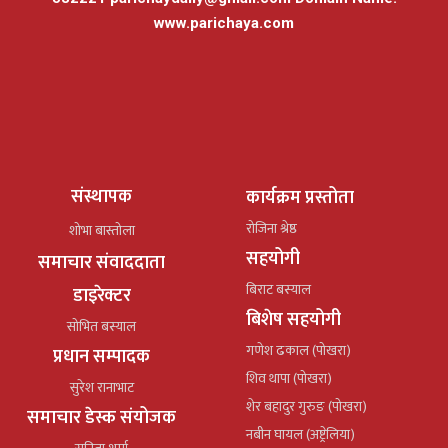
www.parichaya.com
संस्थापक
कार्यक्रम प्रस्तोता
रोजिना श्रेष्ठ
शोभा बास्तोला
सहयोगी
समाचार संवाददाता
बिराट बस्याल
डाइरेक्टर
बिशेष सहयोगी
सोभित बस्याल
गणेश ढकाल (पोखरा)
प्रधान सम्पादक
शिव थापा (पोखरा)
सुरेश रानाभाट
शेर बहादुर गुरुङ (पोखरा)
समाचार डेस्क संयोजक
नबीन घायल (अष्ट्रेलिया)