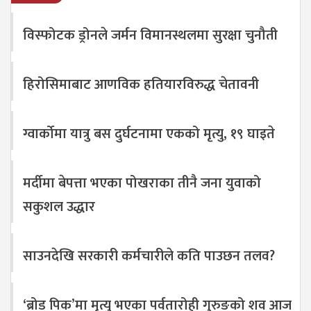
विस्फोटक ड्रोनले जर्मन विमानस्थलमा सुरक्षा चुनौती
हिरोसिमाबाट आणविक हतियारविरुद्ध चेतावनी
ग्वार्कोमा यात्रु बस दुर्घटनामा एकको मृत्यु, १९ घाइते
मर्दीमा बेपत्ता भएका पोखराका तीनै जना युवाको
सकुशल उद्धार
साउनदेखि सरकारी कर्मचारीले कति पाउछन तलव?
‘ब्रोड पिक’मा मृत्यु भएका पर्वतारोही गुरुङको शव आज