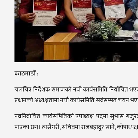
काठमाडौँ :
चलचित्र निर्देशक समाजको नयाँ कार्यसमिति निर्वाचित भएक
प्रधानको अध्यक्षतामा नयाँ कार्यसमिति सर्वसम्मत चयन भ
नवनिर्वाचित कार्यसमितिको उपाध्यक्ष पदमा सुभास गजुर
पाएका छन्। त्यसैगरी, सचिवमा राजबहादुर साने, कोषाध्यक