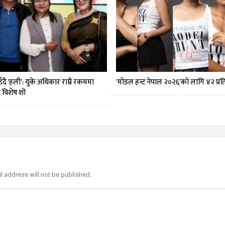
दै ‘हली’: युके अधिकार राम्रै रकममा
‘मोडल हन्ट नेपाल २०२६’को लागि ४२ प्र
मा विशेष शो
l address will not be published.