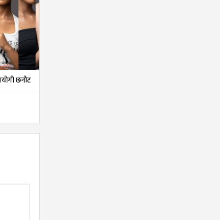
तियोगी छनौट