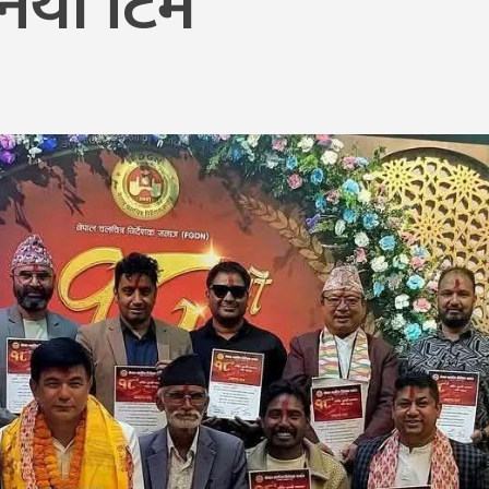
 नयाँ टिम