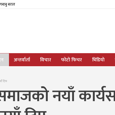
्णबाबु बराल
जन
अन्तर्वार्ता
विचार
फोटो फिचर
भिडियो
ाँ टिम
 समाजको नयाँ कार्