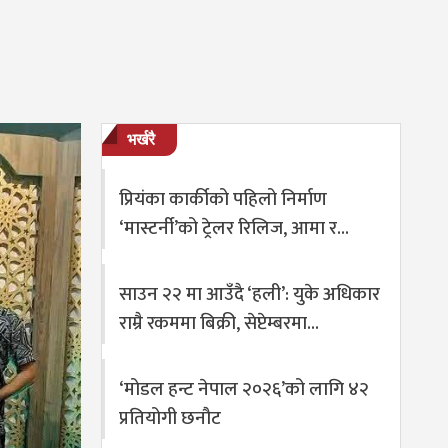
भर्खरै
प्रियंका कार्कीको पहिलो निर्माण
‘मास्टर्नी’को ट्रेलर रिलिज, आमा र…
साउन २२ मा आउँदै ‘हली’: युके अधिकार
राम्रै रकममा बिक्री, सेप्टेम्बरमा…
‘मोडल हन्ट नेपाल २०२६’को लागि ४२
प्रतियोगी छनौट