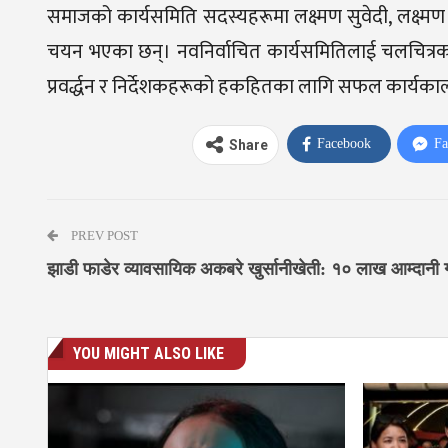
समाजको कार्यसमिति सदस्यहरूमा लक्ष्मण सुवेदी, लक्ष्मण 
चयन भएका छन्। नवनिर्वाचित कार्यसमितिलाई चलचित्रकर्मी 
प्रवर्द्धन र निर्देशकहरूको हकहितका लागि सफल कार्यका
Facebook
Fa
Share
PREV POST
झाडी फाडेर व्यावसायिक अकबरे खुर्सानीखेती: १० लाख आम्दानी गर्न
YOU MIGHT ALSO LIKE