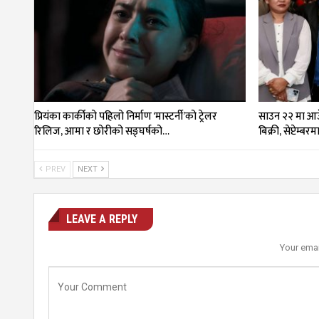
प्रियंका कार्कीको पहिलो निर्माण ‘मास्टर्नी’को ट्रेलर
साउन २२ मा आउँ
रिलिज, आमा र छोरीको सङ्घर्षको…
बिक्री, सेप्टेम्बर
PREV
NEXT
LEAVE A REPLY
Your emai