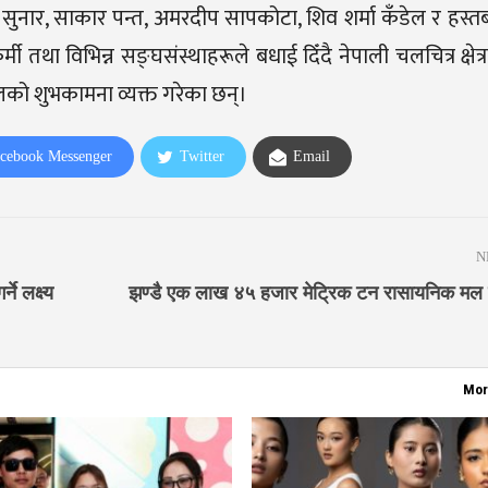
सुनार, साकार पन्त, अमरदीप सापकोटा, शिव शर्मा कँडेल र हस्तबह
तथा विभिन्न सङ्घसंस्थाहरूले बधाई दिँदै नेपाली चलचित्र क्षेत
लको शुभकामना व्यक्त गरेका छन्।
cebook Messenger
Twitter
Email
N
े लक्ष्य
झण्डै एक लाख ४५ हजार मेट्रिक टन रासायनिक मल म
Mor