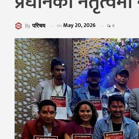
प्रधानको नेतृत्वमा
May 20, 2026
परिचय
On
By
0