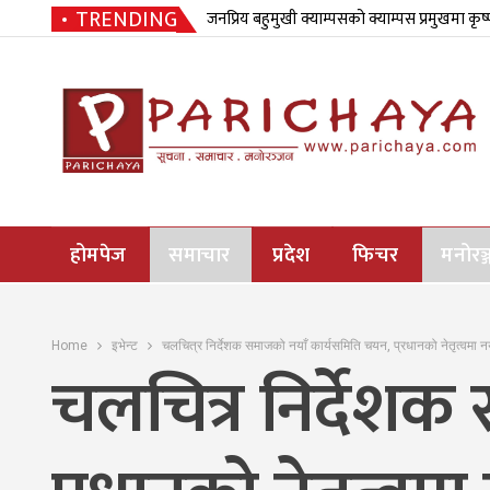
TRENDING
जनप्रिय बहुमुखी क्याम्पसको क्याम्पस प्रमुखमा कृष
होमपेज
समाचार
प्रदेश
फिचर
मनोरञ्
Home
इभेन्ट
चलचित्र निर्देशक समाजको नयाँ कार्यसमिति चयन, प्रधानको नेतृत्वमा नय
चलचित्र निर्देशक