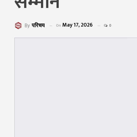
सम्मान
May 17, 2026
परिचय
On
By
0