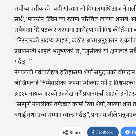
सर्वोच्च प्रतीक हो। यही गौरवशाली हिमालमाथि आज नेपाली आ
साथै, ‘माउन्टेन क्विन’का रूपमा परिचित लाक्पा शेर्प
सबैभन्दा धेरै पटक सगरमाथा आरोहण गर्ने विश्व कीर्तिमान
“निरन्तरको अदम्य साहस, कठोर आत्मअनुशासन र कर्मप्रति
प्रधानमन्त्री शाहले भन्नुभएको छ, “खुसीको यो क्षणलाई 
गर्दछु ।”
नेपालको पर्वतारोहण इतिहासमा शेर्पा समुदायको योगदान 
जोखिमलाई जिम्मेवारीका रूपमा स्वीकार गर्ने र विश्वभरका
अदृश्य नायक भएको उल्लेख गर्दै प्रधानमन्त्री शाहले उनी
“सम्पूर्ण नेपालीको तर्फबाट कामी रिता शेर्पा, लाक्पा शेर्पा त
बधाई तथा उच्च सम्मान व्यक्त गर्दछु”, प्रधानमन्त्रीले भन्नुभए
Facebook
Fa
Share