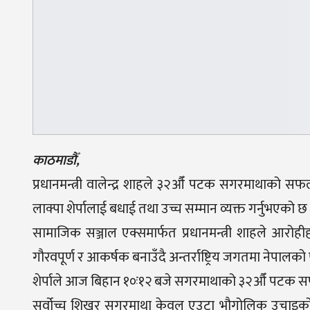
काठमाडौँ,
प्रधानमन्त्री वालेन्द्र शाहले ३२औँ पटक सगरमाथाको स
लाक्पा शेर्पालाई बधाई तथा उच्च सम्मान व्यक्त गर्नुभएको छ
सामाजिक सञ्जाल एक्समार्फत प्रधानमन्त्री शाहले आरोह
गौरवपूर्ण र आकर्षक बनाउँदै अन्तर्राष्ट्रिय जगतमा नेप
शेर्पाले आज बिहान १०ः१२ बजे सगरमाथाको ३२औँ पटक सफल 
सर्वोच्च शिखर सगरमाथा केवल एउटा भौगोलिक उचाइको अव