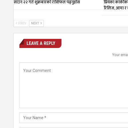
साउन २२ गते शुक्रबारको राशिफल पढ्नुहोस
प्रियंका कार्कीको
रिलिज, आमा र 
PREV
NEXT
LEAVE A REPLY
Your emai