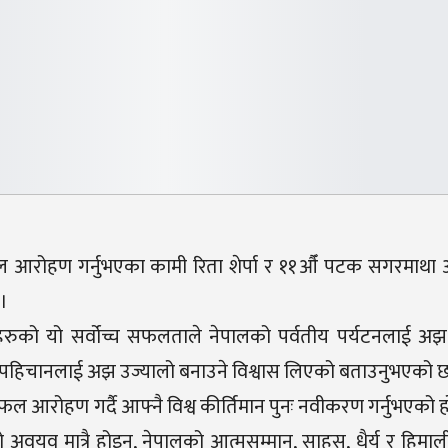
फल आरोहण गर्नुभएका कामी रिता शेर्पा र ११औँ पटक सगरमाथा 
 ।
ीहरुको यो सर्वोच्च सफलताले नेपालको पर्वतीय पर्यटनलाई अझ
ालको पहिचानलाई अझ उज्यालो बनाउने विश्वास लिएको बताउनुभएको छ
आरोहण गर्दै आफ्नै विश्व कीर्तिमान पुनः नवीकरण गर्नुभएको हो
यव मात्रै होइन, नेपालको आत्मसम्मान, साहस, धैर्य र हिमाल