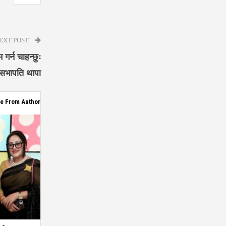
EXT POST
गर्न चाहन्छुः
सभापति थापा
e From Author