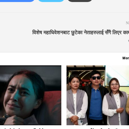
N
विशेष महाधिवेशनबाट छुटेका नेताहरुलाई सँगै लिएर काम 
Mor