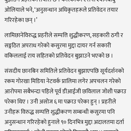
ओलियाले भने, ‘अनुसन्धान अधिकृतहरूले प्रतिवेदन तयार
गरिरहेका छन् ।’
लामिछानेविरुद्ध प्रहरीले सम्पत्ति शुद्धीकरण, सहकारी ठगी र
सङ्गठित अपराध गरेको कसुरमा मुद्दा दायर गर्न सकारी
वकिललाई राय सहितको प्रतिवेदन बुझाउने भएको छ ।
संसदीय छानबिन समितिले प्रतिवेदन बुझाएपछि सूर्यदर्शनको
रकम गोरखा मिडिया नेटवर्क प्रालिमा लगेर अपचलन गरेको
आरोपमा सबैभन्दा पहिले पूर्व डीआईजी छविलाल जोशी पक्राउ
परेका थिए । उनी असोज ६ मा पक्राउ परेका हुन् । प्रहरीले
उनीहरू विरुद्ध सम्पत्ति शुद्धीकरण सम्बन्धी कसुरमा पनि
अनुसन्धान गरिरहेको हुनाले ९० दिनभित्र मुद्दा अदालतमा दर्ता