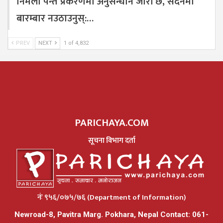
निर्मला पन्त प्रकरणमा अनुसन्धान जारी छ, सदनमा
बारम्बार नउठाउनुस्:…
PREV
NEXT
1 of 4,832
PARICHAYA.COM
सूचना विभाग दर्ता
नंः ९५६/०७५/७६ (Department of Information)
Newroad-8, Pavitra Marg. Pokhara, Nepal Contact: 061-