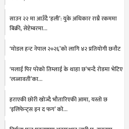
साउन २२ मा आउँदै ‘हली’: युके अधिकार राम्रै रकममा
बिक्री, सेप्टेम्बरमा…
‘मोडल हन्ट नेपाल २०२६’को लागि ४२ प्रतियोगी छनौट
‘मलाई पिर परेको तिम्लाई के थाहा छ’भन्दै रोडमा भेटिए
‘लज्जावती’का…
हराएकी छोरी खोज्दै भौतारिएकी आमा, यस्तो छ
‘इलिफेन्ट्स इन द फग’ को…