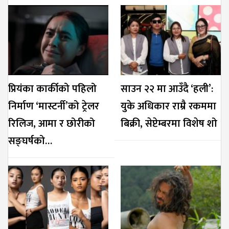
प्रियंका कार्कीको पहिलो
साउन २२ मा आउँदै ‘हली’:
निर्माण ‘मास्टर्नी’को ट्रेलर
युके अधिकार राम्रै रकममा
रिलिज, आमा र छोरीको
बिक्री, सेप्टेम्बरमा विशेष शो
सङ्घर्षको…