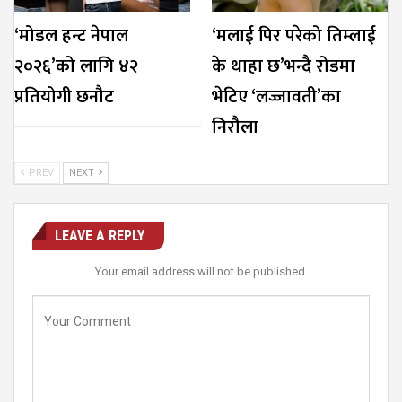
‘मोडल हन्ट नेपाल
‘मलाई पिर परेको तिम्लाई
२०२६’को लागि ४२
के थाहा छ’भन्दै रोडमा
प्रतियोगी छनौट
भेटिए ‘लज्जावती’का
निरौला
PREV
NEXT
LEAVE A REPLY
Your email address will not be published.