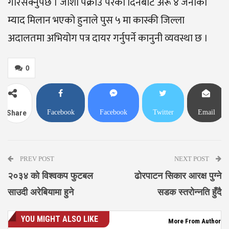
गरिसक्नुपर्छ । जोशी पक्राउ परेको दिनबाटै अरू ४ जनाको
म्याद मिलान भएको हुनाले पुस ५ मा कास्की जिल्ला
अदालतमा अभियोग पत्र दायर गर्नुपर्ने कानुनी व्यवस्था छ ।
0
Facebook
Facebook
Twitter
Email
Share
Messenger
PREV POST
NEXT POST
२०३४ को विश्वकप फुटबल
ढोरपाटन सिकार आरक्ष पुग्ने
साउदी अरेबियामा हुने
सडक स्तरोन्नति हुँदै
YOU MIGHT ALSO LIKE
More From Author