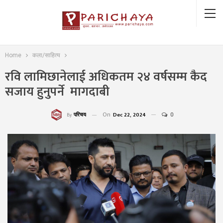
Home
कला/साहित्य
रवि लामिछानेलाई अधिकतम २४ वर्षसम्म कैद
सजाय हुनुपर्ने मागदाबी
On
Dec 22, 2024
0
परिचय
By