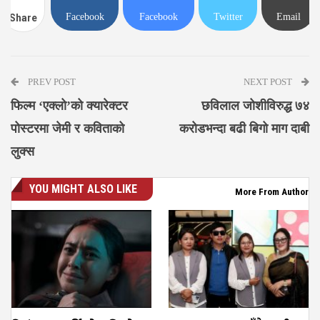
Facebook
Facebook
Twitter
Email
Share
Messenger
PREV POST
NEXT POST
फिल्म ‘एक्लो’को क्यारेक्टर
छविलाल जोशीविरुद्ध ७४
पोस्टरमा जेमी र कविताको
करोडभन्दा बढी बिगो माग दाबी
लुक्स
YOU MIGHT ALSO LIKE
More From Author