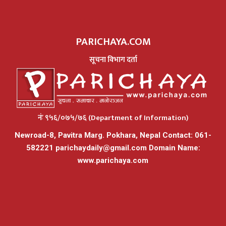
PARICHAYA.COM
सूचना विभाग दर्ता
नंः ९५६/०७५/७६ (Department of Information)
Newroad-8, Pavitra Marg. Pokhara, Nepal Contact: 061-
582221
parichaydaily@gmail.com
Domain Name:
www.parichaya.com