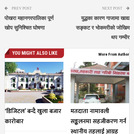
PREV POST
NEXT POST
पोखरा महानगरपालिका पूर्ण
युद्धका कारण गाजामा खाद्य
खोप सुनिश्चित घोषणा
सङ्कट र भोकमरीको जोखिम
थप गम्भीर
YOU MIGHT ALSO LIKE
More From Author
‘डिजिटल’ बन्दै खुला बजार
मतदाता नामावली
कारोबार
सङ्कलनमा सहजीकरण गर्न
स्थानीय तहलाई आग्रह