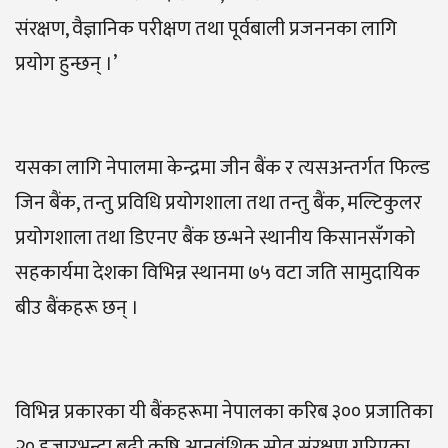
संरक्षण, वैज्ञानिक परीक्षण तथा पूर्वबाली प्रजननका लागि
प्रयोग हुन्छन् ।’
यसका लागि नेपालमा केन्द्रमा जीन बैंक र त्यसअन्तर्गत फिल्ड
जिन बैंक, तन्तु प्रविधि प्रयोगशाला तथा तन्तु बैंक, मल्टिकुलर
प्रयोगशाला तथा डिएनए बैंक छन्भने स्थानीय किसानसँगको
सहकार्यमा देशका विभिन्न स्थानमा ७५ वटा जति सामुदायिक
बीउ बैंकहरू छन् ।
विभिन्न प्रकारका यी बैंकहरूमा नेपालका करिब ३०० प्रजातिका
२० हजारभन्दा बढी कृषि आनुवंशिक स्रोत संरक्षण गरिएका