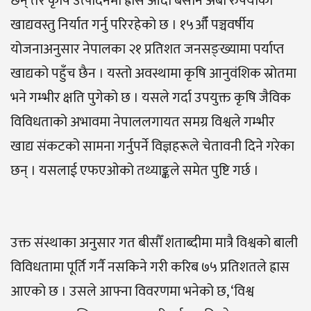
छन् तर कृषि उत्पादनमा ह्रास आँदा बर्सेनि अर्बौं रुपैयाँको
खाद्यवस्तु निर्यात गर्नु परिरहेको छ । १५औँ पञ्चवर्षीय
योजनाअनुसार नेपालका २१ प्रतिशत जनसङ्ख्यामा पर्याप्त
खाद्यको पहुँच छैन । यस्तो अवस्थामा कृषि आनुवंशिक स्रोतमा
भने गम्भीर क्षति पुगेको छ । यसले गर्दा उपयुक्त कृषि जैविक
विविधताको अभावमा नेपाललगायत समग्र विश्वले गम्भीर
खाद्य संकटको सामना गर्नुपर्ने विज्ञहरूले चेतावनी दिने गरेका
छन् । यसलाई एफएओको तथ्याङ्कले समेत पुष्टि गर्छ ।
उक्त संस्थाका अनुसार गत बीसौँ शताब्दीमा मात्रै विश्वको बाली
विविधतामा पूर्ति गर्नै नसकिने गरी करिब ७५ प्रतिशतले ह्रास
आएको छ । उसले आफ्ना विवरणमा भनेको छ, ‘विश्व