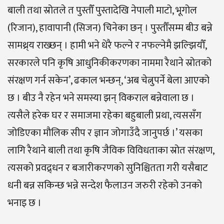
बाली तथा स्रोतले त पुस्तौँ पुस्तादेखि नेपाली माटो, भूगोल
(रिजान), हावापानी (सिजन) चिनेका छन् । पुस्तौँसम्म बीउ बन्ने
सामथ्र्य राख्छन् । हामी भने धेरै फल्ने र नफल्नेमै झल्झियौँ,
सरकारले पनि कृषि आधुनिकीकरणका नाममा रैथाने स्रोतको
संरक्षण गर्न सकेन’, ढकाल भन्छन्, ‘अब चेत्नुपर्ने बेला आएको
छ । बीउ नै रहेन भने समस्या झन् विकराल बन्नेवाला छ ।
त्यसैले हरेक घर र समाजमा रहेका बहुबाली प्रथा, त्यससँग
जोडिएका मौलिक सीप र ज्ञान जोगाउँदै जानुपर्छ ।’ यसका
लागि रैथाने बाली तथा कृषि जैविक विविधताका स्रोत संरक्षण,
त्यसको प्रवद्र्धन र बजारीकरणको सुनिश्चितता गरी यसैबाट
धनी बन्न सकिन्छ भन्ने सन्देश फैलाउन जरुरी रहेको उनको
भनाइ छ ।