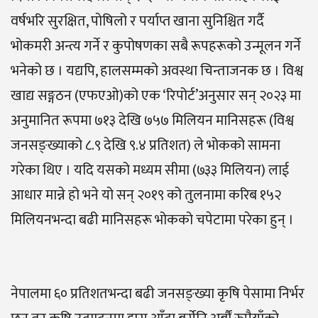
वर्षभरि सुरक्षित, पोषिलो र पर्याप्त खाना सुनिश्चित गर्दै
भोकमरी अन्त्य गर्ने र कुपोषणका सबै रूपहरूको उन्मूलन गर्ने
भनेको छ । यद्यपि, हालसम्मको अवस्था चिन्ताजनक छ । विश्व
खाद्य सङ्गठन (एफएओ)को एक ‘रिपोर्ट’अनुसार सन् २०२३ मा
अनुमानित रूपमा ७१३ देखि ७५७ मिलियन मानिसहरू (विश्व
जनसङ्ख्याको ८.९ देखि ९.४ प्रतिशत) ले भोकको सामना
गरेका थिए । यदि यसको मध्यम सीमा (७३३ मिलियन) लाई
आधार मान्ने हो भने यो सन् २०१९ को तुलनामा करिब १५२
मिलियनभन्दा बढी मानिसहरू भोकको चपेटामा परेका हुन् ।
नेपालमा ६० प्रतिशतभन्दा बढी जनसङ्ख्या कृषि पेसामा निर्भर