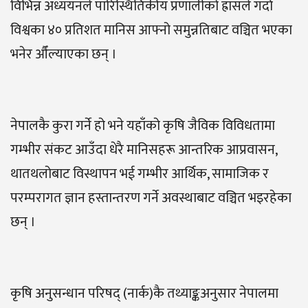
विभिन्न अध्ययनले पारिस्थितिकीय प्रणालीको ह्रासले गर्दा
विश्वका ४० प्रतिशत मानिस आफ्नो समुन्नतिबाट वञ्चित भएका
भनेर औँल्याएका छन् ।
नेपालकै कुरा गर्ने हो भने यहाँको कृषि जैविक विविधतामा
गम्भीर संकट आउँदा धेरै मानिसहरू आन्तरिक आप्रवासन,
थातथलोबाट विस्थापन भई गम्भीर आर्थिक, सामाजिक र
परम्परागत ज्ञान हस्तान्तरण गर्ने अवस्थाबाट वञ्चित भइरहेका
छन् ।
कृषि अनुसन्धान परिषद् (नार्क)कै तथ्याङ्कअनुसार नेपालमा