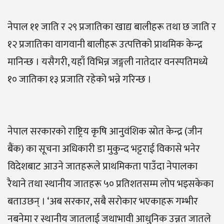
नेपाल ११ जाति र २९ प्रजातिका खाद्य बालीहरू तथा छ जाति र
१२ प्रजातिका वागवानी बालीहरू उत्पत्तिको प्राथमिक केन्द्र
मानिन्छ । यसैगरी, यहाँ विभिन्न जङ्गली नातेदार वनस्पतिमध्ये
१० जातिका १३ प्रजाति रहेको भन्ने गरिन्छ ।
नेपाल सरकारको राष्ट्रिय कृषि आनुवंशिक स्रोत केन्द्र (जीन
बैंक) का सूचना अधिकारी डा मुकुन्द भट्टराई विकासे भनेर
विदेशबाट आउने जातहरूले प्राथमिकता पाउँदा नेपालका
रैथाने तथा स्थानीय जातहरू ५० प्रतिशतसम्म लोप भइसकेका
बताउछन् । ‘अब सरकार, सबै सरोकार भएकाहरू गम्भीर
नबनेमा र स्थानीय जातलाई जथाभावी आधुनिक उन्नत जातले