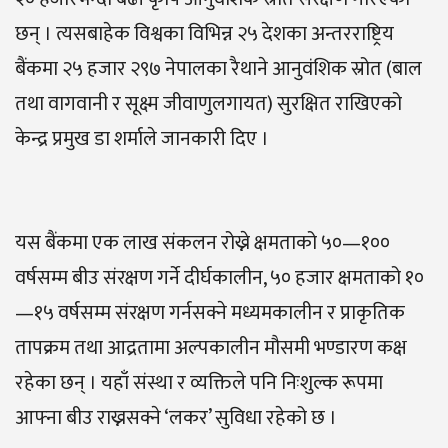
छन् । त्यसबाहेक विश्वका विभिन्न २५ देशका अन्तरराष्ट्रिय
बैंकमा २५ हजार २९७ नेपालका रैथाने आनुवंशिक स्रोत (बाल
तथा वागवानी र सूक्ष्म जीवाणुलगायत) सुरक्षित राखिएको
केन्द्र प्रमुख डा शर्माले जानकारी दिए ।
यस बैंकमा एक लाख संकलन रोख्ने क्षमताको ५०—१००
वर्षसम्म बीउ संरक्षण गर्ने दीर्घकालीन, ५० हजार क्षमताको १०
—१५ वर्षसम्म संरक्षण गर्नसक्ने मध्यमकालीन र प्राकृतिक
तापक्रम तथा आद्रतामा अल्पकालीन मौसमी भण्डारण कक्ष
रहेका छन् । यहाँ संस्था र व्यक्तिले पनि निःशुल्क रूपमा
आफ्ना बीउ राख्नसक्ने ‘लकर’ सुविधा रहेको छ ।