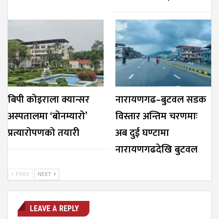
बिपी कोइराला क्यान्सर
नारायणगढ–बुटवल सडक
अस्पतालमा ‘बोनम्यारो’
विस्तार अन्तिम चरणमाः
प्रत्यारोपणको तयारी
अब दुई घण्टामा
नारायणगढदेखि बुटवल
PREV
NEXT
LEAVE A REPLY