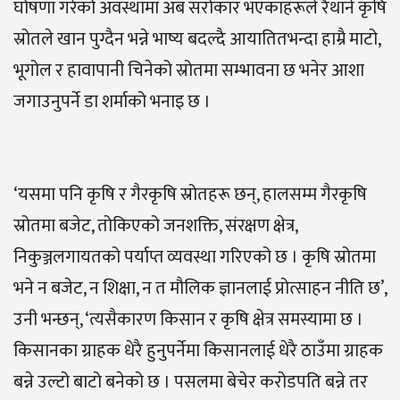
घोषणा गरेको अवस्थामा अब सरोकार भएकाहरूले रैथाने कृषि
स्रोतले खान पुग्दैन भन्ने भाष्य बदल्दै आयातितभन्दा हाम्रै माटो,
भूगोल र हावापानी चिनेको स्रोतमा सम्भावना छ भनेर आशा
जगाउनुपर्ने डा शर्माको भनाइ छ ।
‘यसमा पनि कृषि र गैरकृषि स्रोतहरू छन्, हालसम्म गैरकृषि
स्रोतमा बजेट, तोकिएको जनशक्ति, संरक्षण क्षेत्र,
निकुञ्जलगायतको पर्याप्त व्यवस्था गरिएको छ । कृषि स्रोतमा
भने न बजेट, न शिक्षा, न त मौलिक ज्ञानलाई प्रोत्साहन नीति छ’,
उनी भन्छन्, ‘त्यसैकारण किसान र कृषि क्षेत्र समस्यामा छ ।
किसानका ग्राहक धेरै हुनुपर्नेमा किसानलाई धेरै ठाउँमा ग्राहक
बन्ने उल्टो बाटो बनेको छ । पसलमा बेचेर करोडपति बन्ने तर