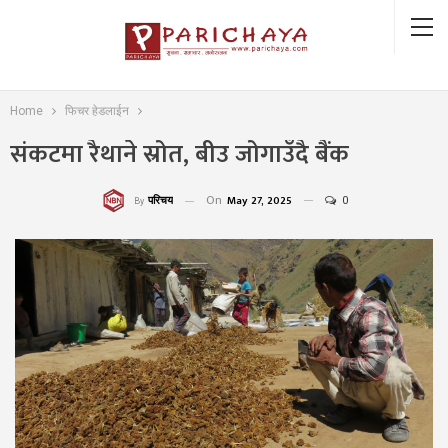
Home
फिचर हेडलाईन
संकटमा रैथाने स्रोत, बीउ जोगाउँदै बैंक
On
May 27, 2025
0
परिचय
By