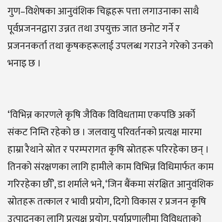
गुण–विशेषका आनुवंशिक चिह्नहरू पत्ता लगाउनाका साथै
पूर्वप्रजननद्वारा उन्नत तथा उपयुक्त जात छनोट गर्ने र
प्रजननकर्ता तथा कृषकहरूलाई उपलब्ध गराउने गरेको उनको
भनाइ छ ।
‘विभिन्न कारणले कृषि जैविक विविधतामा एकपछि अर्को
संकट निम्ति रहेको छ । जलवायु परिवर्तनको प्रत्यक्ष मारमा
हाम्रा रैथाने स्रोत र परम्परागत कृषि स्रोतहरू परिरहेका छन् ।
तिनको संरक्षणका लागि हामीले काम विभिन्न विधिमार्फत काम
गरिरहेका छौँ’, डा शर्माले भने, ‘जिन बैंकमा संरक्षित आनुवंशिक
स्रोतहरू तत्काल र भावी प्रयोग, दिगो विकास र प्रजनन कृषि
उत्पादनका लागि प्रत्यक्ष प्रयोग, पर्याप्रणालीमा विविधताको