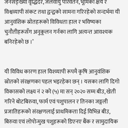
जनसङ्ख्या वृद्धिदर, जलवायु परिवर्तन, भूमिको क्षय र
विश्वव्यापी संकट तथा द्वन्द्वको सामना गरिरहेको सन्दर्भमा यी
आनुवंशिक स्रोतहरूको विविधता हाल र भविष्यका
चुनौतीहरूसँग अनुकूलन गर्नका लागि अत्यन्त आवश्यक
बनिरहेको छ ।’
यी विविध कारण हाल विश्व्यापी रूपमै कृषि आनुवंशिक
स्रोतको संरक्षणका पहल भइरहेका छन् । यसका लागि दिगो
विकासको लक्ष्य नं २ को (५) मा सन् २०२० सम्म बीउ, खेती
गरिने बोटबिरुवा, फार्म एवं पशुपालन र तिनका जङ्गली
प्रजातिहरूको संरक्षणलाई प्राथमिकता दिई विभिन्न बीउ,
बिरुवा एवं लोपोन्मुख पशुहरूको डिएनए बैंक र सामुदायिक