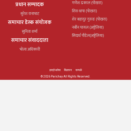
गणेश ढकाल (पोखरा)
प्रधान सम्पादक
शिव थापा (पोखरा)
सुरेश रानाभाट
शेर बहादुर गुरुङ (पोखरा)
समाचार डेस्क संयोजक
नबीन घायल (अष्ट्रेलिया)
सुनिता शर्मा
सिदार्थ पौडेल(अष्ट्रेलिया)
समाचार संवाददाता
भोला अधिकारी
हाम्रो बारेमा
विज्ञापन
सम्पर्क
© 2026 Parichay All Rights Reserved.