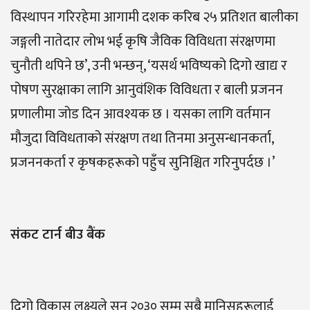
विस्थापन गरिरहेमा आगामी दशक करिब २५ प्रतिशत बालीका
जङ्गली नातेदार लोभ भई कृषि जैविक विविधता संरक्षणमा
चुनौती थपिने छ’, उनी भन्छन्, ‘यसर्थ भविष्यको दिगो खाद्य र
पोषण सुरक्षाका लागि आनुवंशिक विविधता र बाली प्रजनन
प्रणालीमा जोड दिन आवश्यक छ । यसका लागि वर्तमान
मौजुदा विविधताको संरक्षण तथा तिनमा अनुसन्धानकर्ता,
प्रजननकर्ता र कृषकहरूको पहुँच सुनिश्चित गरिनुपर्दछ ।’
संकट टार्न बीउ बैंक
दिगो विकास लक्ष्यले सन् २०३० सम्म सबै मानिसहरूलाई