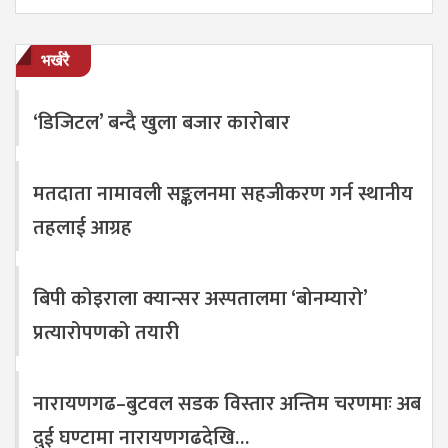
भर्खरै
‘डिजिटल’ बन्दै खुला बजार कारोबार
मतदाता नामावली सङ्कलनमा सहजीकरण गर्न स्थानीय
तहलाई आग्रह
बिपी कोइराला क्यान्सर अस्पतालमा ‘बोनम्यारो’
प्रत्यारोपणको तयारी
नारायणगढ–बुटवल सडक विस्तार अन्तिम चरणमाः अब
दुई घण्टामा नारायणगढदेखि…