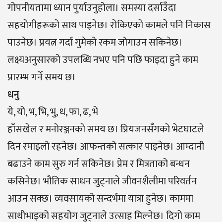
गोपनीयतामा ध्यान पुर्याउनुहोला। समस्या दर्साउँदा
सहयोगीहरूको साथ पाइनेछ। रोकिएको कामले पनि निकास
पाउनेछ। प्रयत्न गर्दा गुमेको रकम जोगाउन सकिनेछ।
लक्ष्यअनुसारको उपलब्धि नभए पनि पछि फाइदा हुने काम
प्रारम्भ गर्ने समय छ।
धनु
ये, यो, भ, भि, भु, ध, फा, ढ, भे
हाँसखेल र मनोरञ्जनको समय छ। प्रियजनसँगको भेटघाटले
दिन रमाइलो रहनेछ। आफन्तको सत्कार पाइनेछ। आम्दानी
बढाउने काम सुरु गर्न सकिनेछ। प्रेम र मित्रताको बन्धन
कसिनेछ। भौतिक साधन जुट्नाले जीवनशैलीमा परिवर्तन
आउन सक्छ। व्यवसायको सन्दर्भमा यात्रा हुनेछ। काममा
साथीभाइको सहयोग जुट्नाले उत्साह मिल्नेछ। दिगो काम