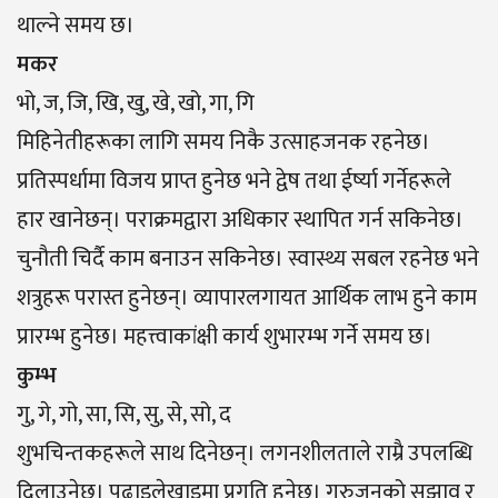
थाल्ने समय छ।
मकर
भो, ज, जि, खि, खु, खे, खो, गा, गि
मिहिनेतीहरूका लागि समय निकै उत्साहजनक रहनेछ।
प्रतिस्पर्धामा विजय प्राप्त हुनेछ भने द्वेष तथा ईर्ष्या गर्नेहरूले
हार खानेछन्। पराक्रमद्वारा अधिकार स्थापित गर्न सकिनेछ।
चुनौती चिर्दै काम बनाउन सकिनेछ। स्वास्थ्य सबल रहनेछ भने
शत्रुहरू परास्त हुनेछन्। व्यापारलगायत आर्थिक लाभ हुने काम
प्रारम्भ हुनेछ। महत्त्वाकांक्षी कार्य शुभारम्भ गर्ने समय छ।
कुम्भ
गु, गे, गो, सा, सि, सु, से, सो, द
शुभचिन्तकहरूले साथ दिनेछन्। लगनशीलताले राम्रै उपलब्धि
दिलाउनेछ। पढाइलेखाइमा प्रगति हुनेछ। गुरुजनको सुझाव र