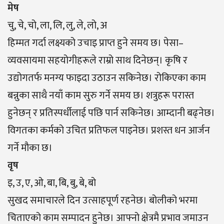
मेष
चु, चे, चो, ला, लि, लु, ले, लो, अ
हिम्मत गर्दा लक्ष्यको उचाइ प्राप्त हुने समय छ। पेसा–
व्यवसायमा सहयोगीहरूले राम्रो साथ दिनेछन्। कृषि र
उद्योगतर्फ मनग्य फाइदा उठाउन सकिनेछ। रोकिएका काम
बन्नुका साथै नयाँ काम सुरु गर्ने समय छ। शत्रुहरू परास्त
हुनेछन् र प्रतिस्पर्धीलाई पछि पार्न सकिनेछ। आम्दानी बढ्नेछ।
विगतका कर्मको उचित प्रतिफल पाइनेछ। प्रशस्त धन आर्जन
गर्ने मौका छ।
वृष
इ, उ, ए, ओ, बा, बि, बु, बे, बो
सुखद समाचारले दिन उत्साहपूर्ण रहनेछ। बोलीको भरमा
चिताएको काम सम्पादन हुनेछ। आफ्नो क्षेत्रमै प्रभाव जमाउन