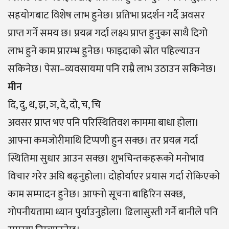
सहयोगबाट विशेष लाभ हुनेछ। प्रतिभा प्रदर्शन गर्दै अवसर
प्राप्त गर्ने समय छ। प्रयत्न गर्दा लक्ष्य प्राप्त हुनुका साथै दिगो
लाभ हुने काम प्रारम्भ हुनेछ। फाइदाको स्रोत पहिल्याउन
सकिनेछ। पेसा–व्यवसायमा पनि राम्रै लाभ उठाउन सकिनेछ।
मीन
दि, दु, थ, झ, ञ, दे, दो, च, चि
अवसर प्राप्त भए पनि परिस्थितिवश काममा बाधा होला।
आफ्ना कमजोरीमाथि टिप्पणी हुन सक्छ। तर प्रयत्न गर्दा
स्थितिमा सुधार आउन सक्छ। शुभचिन्तकहरूको मनोभाव
विचार गरेर अघि बढ्नुहोला। दोहोर्याएर प्रयास गर्दा रोकिएको
काम सम्पादन हुनेछ। आफ्नो सूचना बाहिरिन सक्छ,
गोपनीयतामा ध्यान पुर्याउनुहोला। ढिलासुस्ती गर्ने बानीले पनि