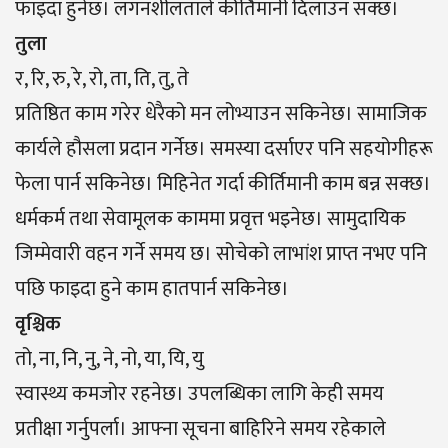
फाइदा हुनेछ। लगनशीलताले कीर्तिमानी दिलाउन सक्छ।
तुला
र, रि, रु, रे, रो, ता, ति, तु, ते
प्रतिष्ठित काम गरेर धेरैको मन लोभ्याउन सकिनेछ। सामाजिक
कार्यले हौसला प्रदान गर्नेछ। समस्या दर्साएर पनि सहयोगीहरू
फेला पार्न सकिनेछ। मिहिनेत गर्दा कीर्तिमानी काम बन्न सक्छ।
धर्मकर्म तथा सेवामूलक काममा प्रवृत्त भइनेछ। सामुदायिक
जिम्मेवारी वहन गर्ने समय छ। सोचेको लाभांश प्राप्त नभए पनि
पछि फाइदा हुने काम हातपार्न सकिनेछ।
वृश्चिक
तो, ना, नि, नु, ने, नो, या, यि, यु
स्वास्थ्य कमजोर रहनेछ। उपलब्धिका लागि केही समय
प्रतीक्षा गर्नुपर्ला। आफ्ना सूचना बाहिरिने समय रहेकाले