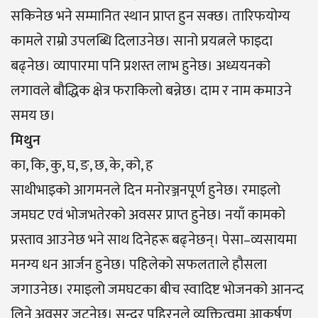
सकिनेछ भने सम्मानित स्थान प्राप्त हुन सक्छ। तारिफयोग्य
कामले राम्रो उपलब्धि दिलाउनेछ। सानो प्रयत्नले फाइदा
बढ्नेछ। व्यापारमा पनि प्रशस्त लाभ हुनेछ। अध्ययनको
लगावले बौद्धिक क्षेत्र फराकिलो बन्नेछ। दाम र नाम कमाउने
समय छ।
मिथुन
का, कि, कु, घ, ङ, छ, के, को, ह
साथीभाइको आगमनले दिन मनोरञ्जनपूर्ण हुनेछ। रमाइलो
जमघट एवं भोजभतेरको अवसर प्राप्त हुनेछ। नयाँ कामको
प्रस्ताव आउनेछ भने साथ दिनेहरू बढ्नेछन्। पेसा–व्यसायमा
मनग्य धन आर्जन हुनेछ। पहिलेको सफलताले हौसला
जगाउनेछ। रमाइलो जमघटका बीच स्वादिष्ट भोजनको आनन्द
लिने अवसर जुट्नेछ। सुन्दर पहिरनले व्यक्तित्वमा आकर्षण