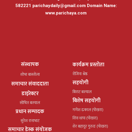
582221
parichaydaily@gmail.com
Domain Name:
www.parichaya.com
संस्थापक
कार्यक्रम प्रस्तोता
रोजिना श्रेष्ठ
शोभा बास्तोला
सहयोगी
समाचार संवाददाता
बिराट बस्याल
डाइरेक्टर
बिशेष सहयोगी
सोभित बस्याल
गणेश ढकाल (पोखरा)
प्रधान सम्पादक
शिव थापा (पोखरा)
सुरेश रानाभाट
शेर बहादुर गुरुङ (पोखरा)
समाचार डेस्क संयोजक