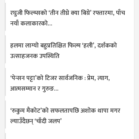
रघुजी फिल्म्सको ‘तीन तीघ्रे क्या बिग्रे’ रफ्तारमा, पाँच
नयाँ कलाकारको…
हलमा लाग्यो बहुप्रतिक्षित फिल्म ‘हली’, दर्शकको
उत्साहजनक उपस्थिति
‘पेन्सन पट्टा’को टिजर सार्वजनिक : प्रेम, त्याग,
आत्मसम्मान र गुरुङ…
‘रुकुम मैकोट’को सफलतापछि अशोक थापा मगर
ल्याउँदैछन् ‘चाँदी जलप’