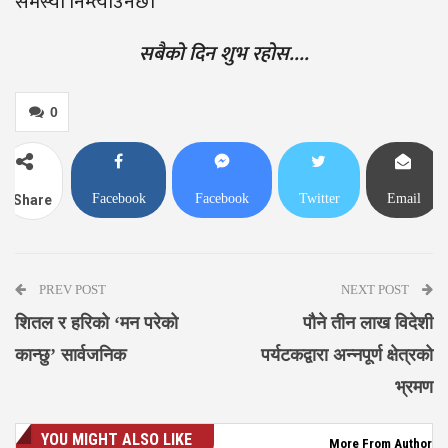
समस्या निम्त्याउनेछ।
सबैको दिन शुभ रहोस….
0
Facebook
Facebook
Twitter
Email
Share
Messenger
PREV POST
NEXT POST
शितल र हरिको ‘मन परेको
पौने तीन लाख विदेशी
कान्छु’ सार्वजनिक
पर्यटकद्वारा अन्नपूर्ण क्षेत्रको
भ्रमण
YOU MIGHT ALSO LIKE
More From Author