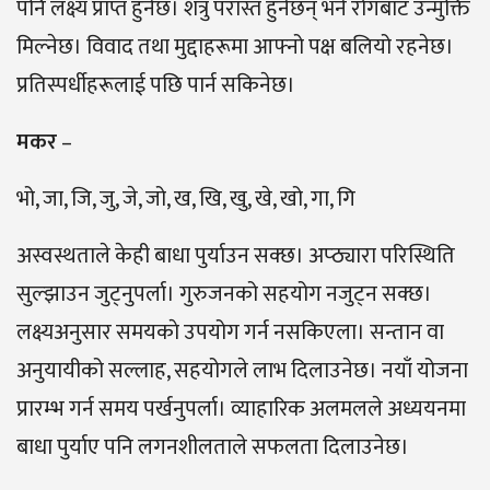
पनि लक्ष्य प्राप्त हुनेछ। शत्रु परास्त हुनेछन् भने रोगबाट उन्मुक्ति
मिल्नेछ। विवाद तथा मुद्दाहरूमा आफ्नो पक्ष बलियो रहनेछ।
प्रतिस्पर्धीहरूलाई पछि पार्न सकिनेछ।
मकर
–
भो, जा, जि, जु, जे, जो, ख, खि, खु, खे, खो, गा, गि
अस्वस्थताले केही बाधा पुर्याउन सक्छ। अप्ठ्यारा परिस्थिति
सुल्झाउन जुट्नुपर्ला। गुरुजनको सहयोग नजुट्न सक्छ।
लक्ष्यअनुसार समयकाे उपयोग गर्न नसकिएला। सन्तान वा
अनुयायीको सल्लाह, सहयोगले लाभ दिलाउनेछ। नयाँ योजना
प्रारम्भ गर्न समय पर्खनुपर्ला। व्याहारिक अलमलले अध्ययनमा
बाधा पुर्याए पनि लगनशीलताले सफलता दिलाउनेछ।