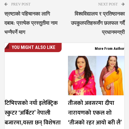
PREV POST
NEXT POST
स्रष्टाको पहिचानका लागि
विश्वविद्यालय र प्रतिष्ठानका
दबाब: प्रत्येक प्रस्तुतीमा नाम
उपकुलपतिहरूसँग छलफल गर्दै
भन्नैपर्ने माग
प्रधानमन्त्री
YOU MIGHT ALSO LIKE
More From Author
टिभिएसको नयाँ इलेक्ट्रिक
तीजको अवसरमा दीपा
स्कुटर ‘अर्बिटर’ नेपाली
नारायणको एकल शो
बजारमा,यस्ता छन् विशेषता
‘तीजको रहर आयो बरी लै’