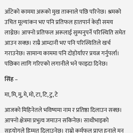
आँटेको काममा अरूको मुख ताक्नाले पछि परिनेछ। श्रमको
उचित मूल्यांकन भए पनि प्रतिफल हातपार्न केही समय
लाग्नेछ। आफ्नो प्रतिफल अरूलाई सुम्पनुपर्ने परिस्थिति समेत
आउन सक्छ। राम्रै आम्दानी भए पनि परिस्थितिले खर्च
गराउनेछ। सामान्य काममा पनि दोहोर्याएर प्रयत्न गर्नुपर्ला।
पछिका लागि गरिएको लगानीले भने फाइदा दिनेछ।
सिंह
–
मा, मि, मु, मे, मो, टा, टि, टु, टे
आजको मिहिनेतले भविष्यमा नाम र प्रतिष्ठा दिलाउन सक्छ।
आफ्नो क्षेत्रमा प्रभुत्व जमाउन सकिनेछ। साथीभाइको
सहयोगले हिम्मत दिलाउनेछ। राम्रो कर्मफल प्राप्त हुनाले मन