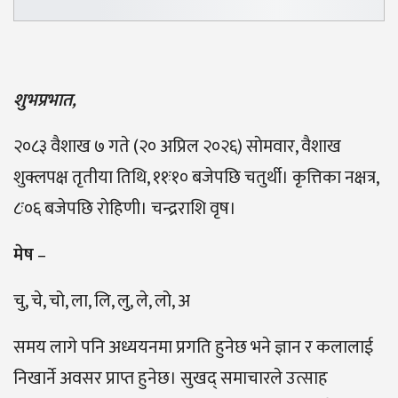
शुभप्रभात,
२०८३ वैशाख ७ गते (२० अप्रिल २०२६) साेमवार, वैशाख
शुक्लपक्ष तृतीया तिथि, ११ः१० बजेपछि चतुर्थी। कृत्तिका नक्षत्र,
८ः०६ बजेपछि राेहिणी। चन्द्रराशि वृष।
मेष
–
चु, चे, चो, ला, लि, लु, ले, लो, अ
समय लागे पनि अध्ययनमा प्रगति हुनेछ भने ज्ञान र कलालाई
निखार्ने अवसर प्राप्त हुनेछ। सुखद् समाचारले उत्साह