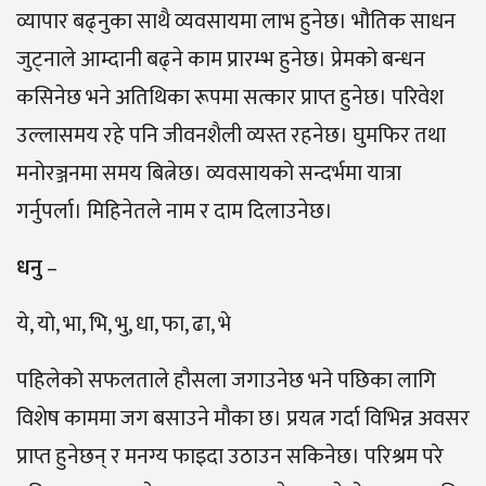
व्यापार बढ्नुका साथै व्यवसायमा लाभ हुनेछ। भौतिक साधन
जुट्नाले आम्दानी बढ्ने काम प्रारम्भ हुनेछ। प्रेमको बन्धन
कसिनेछ भने अतिथिका रूपमा सत्कार प्राप्त हुनेछ। परिवेश
उल्लासमय रहे पनि जीवनशैली व्यस्त रहनेछ। घुमफिर तथा
मनोरञ्जनमा समय बित्नेछ। व्यवसायको सन्दर्भमा यात्रा
गर्नुपर्ला। मिहिनेतले नाम र दाम दिलाउनेछ।
धनु
–
ये, यो, भा, भि, भु, धा, फा, ढा, भे
पहिलेको सफलताले हौसला जगाउनेछ भने पछिका लागि
विशेष काममा जग बसाउने मौका छ। प्रयत्न गर्दा विभिन्न अवसर
प्राप्त हुनेछन् र मनग्य फाइदा उठाउन सकिनेछ। परिश्रम परे