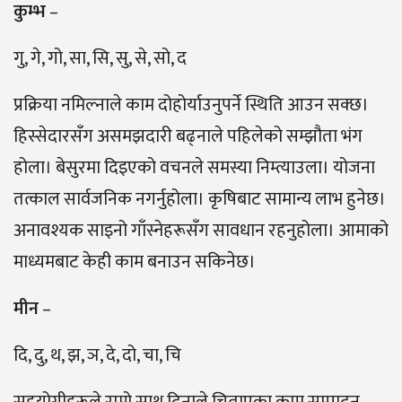
कुम्भ
–
गु, गे, गो, सा, सि, सु, से, सो, द
प्रक्रिया नमिल्नाले काम दोहोर्याउनुपर्ने स्थिति आउन सक्छ।
हिस्सेदारसँग असमझदारी बढ्नाले पहिलेको सम्झौता भंग
होला। बेसुरमा दिइएको वचनले समस्या निम्त्याउला। योजना
तत्काल सार्वजनिक नगर्नुहोला। कृषिबाट सामान्य लाभ हुनेछ।
अनावश्यक साइनो गाँस्नेहरूसँग सावधान रहनुहोला। आमाको
माध्यमबाट केही काम बनाउन सकिनेछ।
मीन
–
दि, दु, थ, झ, ञ, दे, दो, चा, चि
सहयोगीहरूले राम्रो साथ दिनाले चिताएका काम सम्पादन