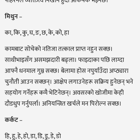
पहिरनले व्यक्तित्व निखार्ने हुँदा आकर्षक भइनेछ।
मिथुन
–
का, कि, कु, घ, ङ, छ, के, को, हा
कामबाट सोचेको नतिजा तत्काल प्राप्त नहुन सक्छ।
साथीभाइसँग असमझदारी बढ्ला। फाइदाका पछि लाग्दा
आफ्नै धनमाल गुम्न सक्छ। बेलामा होस नपुर्याउँदा अप्ठ्यारा
चुनौती आउन सक्छन्। आक्षेप लगाउनेहरू सक्रिय हुनेछन् भने
सहयोग गर्नेहरू कमै भेटिनेछन्। अवसरको खोजीमा केही
दौडधुप गर्नुपर्ला। अनियन्त्रित खर्चले मन पिरोल्न सक्छ।
कर्कट
–
हि, हु, हे, हो, डा, डि, डु, डे, डो