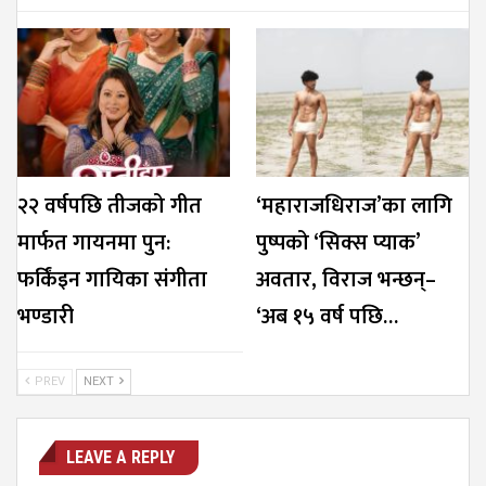
२२ वर्षपछि तीजको गीत
‘महाराजधिराज’का लागि
मार्फत गायनमा पुन:
पुष्पको ‘सिक्स प्याक’
फर्किंइन गायिका संगीता
अवतार, विराज भन्छन्–
भण्डारी
‘अब १५ वर्ष पछि…
PREV
NEXT
LEAVE A REPLY