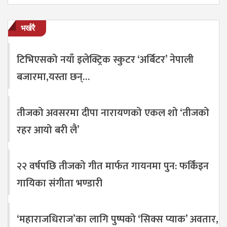
भर्खरै
टिभिएसको नयाँ इलेक्ट्रिक स्कुटर ‘अर्बिटर’ नेपाली
बजारमा,यस्ता छन्…
तीजको अवसरमा दीपा नारायणको एकल शो ‘तीजको
रहर आयो बरी लै’
२२ वर्षपछि तीजको गीत मार्फत गायनमा पुन: फर्किंइन
गायिका संगीता भण्डारी
‘महाराजधिराज’का लागि पुष्पको ‘सिक्स प्याक’ अवतार,