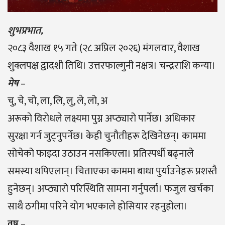
शुभप्रभात,
२०८३ वैशाख १५ गते (२८ अप्रिल २०२६) मंगलवार, वैशाख
शुक्लपक्ष द्वादशी तिथि। उत्तरफाल्गुनी नक्षत्र। चन्द्रराशि कन्या।
मेष
–
चु, चे, चो, ला, लि, लु, ले, लो, अ
अरूकाे विराेधले लक्ष्यमा पुग्न अप्ठ्यारो पार्नेछ। अधिकार
सुरक्षा गर्न जुट्नुपर्नेछ। केही चुनौतीहरू देखिनेछन्। काममा
सोचेको फाइदा उठाउन नसकिएला। प्रतिस्पर्धी बढ्नाले
समस्या थपिएलान्। चिताएका काममा बाधा पुर्याउनेहरू प्रशस्तै
हुनेछन्। अप्ठ्यारो परिस्थिति सामना गर्नुपर्ला। फजुल खर्चका
साथै ठगीमा परिने योग भएकाले होसियार रहनुहोला।
वृष
–