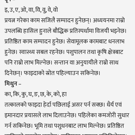
इ, उ, ए, ओ, वा, वि, वु, वे, वो
प्रयत्न गरेका काम सजिलै सम्पादन हुनेछन्। अध्ययनमा राम्रो
उपलब्धि हासिल हुनाले बौद्धिक प्रतिस्पर्धामा विजयी भइनेछ।
प्रतिष्ठित काम सम्पादन हुनेछ। सेवामूलक कामबाट धनलाभ
हुनेछ। स्वास्थ्य सबल रहनेछ। पशुपालन तथा कृषि क्षेत्रबाट
पनि राम्रो लाभ मिल्नेछ। सन्तान वा अनुयायीले राम्रो साथ
दिनेछन्। फाइदाको स्रोत पहिल्याउन सकिनेछ।
मिथुन
–
का, कि, कु, घ, ङ, छ, के, को, हा
तत्कालको फाइदा हेर्दा पछिलाई असर पर्न सक्छ। धैर्य एवं
इमानदार प्रयासले लाभ दिलाउनेछ। पहिलेका कमजोरी सुधार
गर्न सकिनेछ। भूमि तथा पशुधनबाट लाभ मिल्नेछ। प्रतिष्ठित