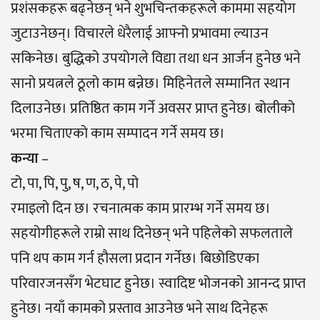
प्रशंसकहरू बढ्नेछन् भने शुभचिन्तकहरूले काममा सहयोग
जुटाउनेछन्। विचारले धेरैलाई आफ्नो प्रभावमा ल्याउन
सकिनेछ। बुद्धिको उपयोगले विद्या तथा धन आर्जन हुनेछ भने
सानो प्रयत्नले ठूलो काम बन्नेछ। मिहिनेतले सम्मानित स्थान
दिलाउनेछ। प्रतिष्ठित काम गर्ने अवसर प्राप्त हुनेछ। बोलीको
भरमा चिताएको काम सम्पादन गर्ने समय छ।
कन्या
–
टो, पा, पि, पु, ष, ण, ठ, पे, पो
रमाइलो दिन छ। रचनात्मक काम प्रारम्भ गर्ने समय छ।
सहयोगीहरूले राम्रो साथ दिनेछन् भने पहिलेको सफलताले
पनि थप काम गर्न हौसला प्रदान गर्नेछ। बिछोडिएका
परिवारजनसँग भेटघाट हुनेछ। स्वादिष्ट भोजनको आनन्द प्राप्त
हुनेछ। नयाँ कामको प्रस्ताव आउनेछ भने साथ दिनेहरू