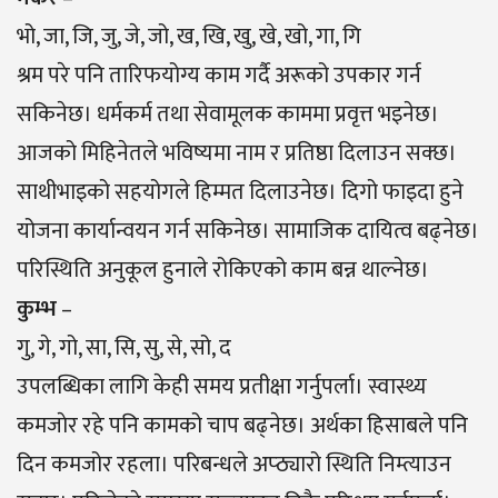
भो, जा, जि, जु, जे, जो, ख, खि, खु, खे, खो, गा, गि
श्रम परे पनि तारिफयोग्य काम गर्दै अरूको उपकार गर्न
सकिनेछ। धर्मकर्म तथा सेवामूलक काममा प्रवृत्त भइनेछ।
आजको मिहिनेतले भविष्यमा नाम र प्रतिष्ठा दिलाउन सक्छ।
साथीभाइको सहयोगले हिम्मत दिलाउनेछ। दिगो फाइदा हुने
योजना कार्यान्वयन गर्न सकिनेछ। सामाजिक दायित्व बढ्नेछ।
परिस्थिति अनुकूल हुनाले रोकिएको काम बन्न थाल्नेछ।
कुम्भ
–
गु, गे, गो, सा, सि, सु, से, सो, द
उपलब्धिका लागि केही समय प्रतीक्षा गर्नुपर्ला। स्वास्थ्य
कमजाेर रहे पनि कामको चाप बढ्नेछ। अर्थका हिसाबले पनि
दिन कमजोर रहला। परिबन्धले अप्ठ्यारो स्थिति निम्त्याउन