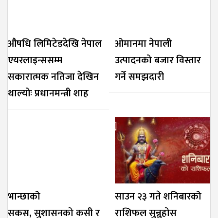
औषधि लिमिटेडदेखि नेपाल
ओमानमा नेपाली
एयरलाइन्ससम्म
उत्पादनको बजार विस्तार
सकारात्मक नतिजा देखिन
गर्ने समझदारी
थाल्योः प्रधानमन्त्री शाह
भान्छाको
साउन २३ गते शनिबारको
सकस, सुशासनको कसी र
राशिफल सुन्नुहोस