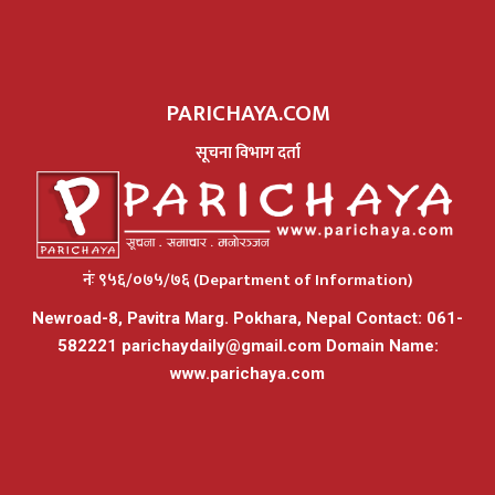
PARICHAYA.COM
सूचना विभाग दर्ता
नंः ९५६/०७५/७६ (Department of Information)
Newroad-8, Pavitra Marg. Pokhara, Nepal Contact: 061-
582221
parichaydaily@gmail.com
Domain Name:
www.parichaya.com