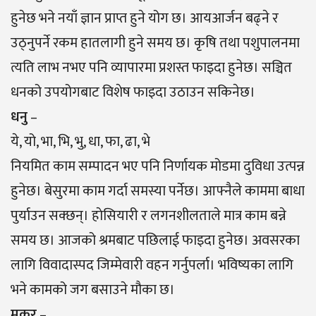
हुनेछ भने नयाँ ज्ञान प्राप्त हुने योग छ। आयआर्जन बढ्ने र
उठ्नुपर्ने रकम हातलागी हुने समय छ। कृषि तथा पशुपालनमा
त्यति लाभ नभए पनि व्यापारमा प्रशस्त फाइदा हुनेछ। सञ्चित
धनको उपयोगबाट विशेष फाइदा उठाउन सकिनेछ।
धनु
–
ये, यो, भा, भि, भु, धा, फा, ढा, भे
नियमित काम सम्पादन भए पनि निर्णायक मोडमा दुविधा उत्पन्न
हुनेछ। बेसुरमा काम गर्दा समस्या पर्नेछ। आफ्नैले काममा बाधा
पुर्याउन सक्छन्। हाेसियारी र लगनशीलताले मात्र काम बन्ने
समय छ। आजको श्रमबाट पछिलाई फाइदा हुनेछ। अवसरका
लागि विवादास्पद जिम्मेवारी वहन गर्नुपर्ला। भविष्यका लागि
भने कामको जग बसाउने मौका छ।
मकर
–