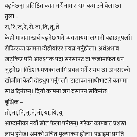
बढ्नेछन्। प्रतिष्ठित काम गर्दै नाम र दाम कमाउने बेला छ।
तुला
–
रा, रि, रु, रे, रो, ता, ति, तु, ते
केही मात्रामा खर्च बढ्नेछ भने व्यवसायमा लगानी बढाउनुपर्ला।
रोकिएका काममा दोहोर्याएर प्रयत्न गर्नुहोला। अर्थअभाव
खट्किए पनि आवश्यक पर्दा सरसापट वा कर्जामार्फत धन
जुट्नेछ। विदेश भ्रमणका लागि प्रयत्न गर्ने समय छ। अवसरको
खोजीमा केही दौडधुप गर्नुपर्ला। टाढाका साथीभाइले काममा
साथ दिनेछन्। दिगाे काममा जग बसाउन सकिनेछ।
बृश्चिक
–
तो, ना, नि, नु, ने, नो, या, यि, यु
आम्दानीका नयाँ स्रोत फेला पर्नेछन्। गरेका कामबाट प्रशस्त
लाभ हुनेछ। श्रमको उचित मूल्यांकन होला। पढाइमा प्रगति