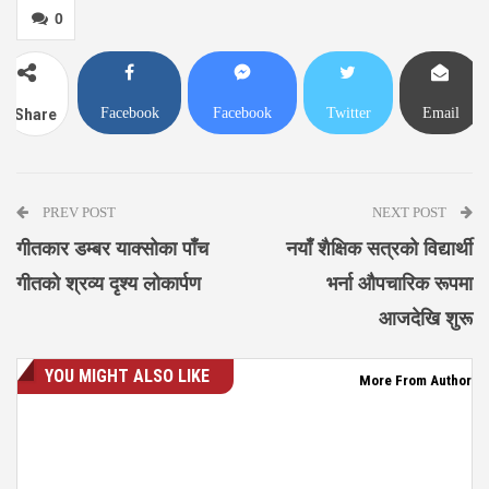
0
Facebook
Facebook
Twitter
Email
Share
Messenger
PREV POST
NEXT POST
गीतकार डम्बर याक्सोका पाँच
नयाँ शैक्षिक सत्रको विद्यार्थी
गीतको श्रव्य दृश्य लोकार्पण
भर्ना औपचारिक रूपमा
आजदेखि शुरू
YOU MIGHT ALSO LIKE
More From Author