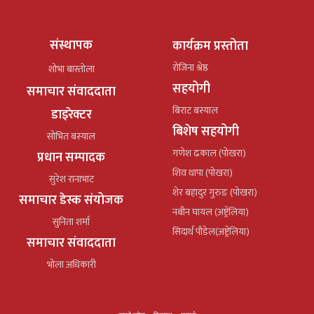
संस्थापक
कार्यक्रम प्रस्तोता
रोजिना श्रेष्ठ
शोभा बास्तोला
सहयोगी
समाचार संवाददाता
बिराट बस्याल
डाइरेक्टर
बिशेष सहयोगी
सोभित बस्याल
गणेश ढकाल (पोखरा)
प्रधान सम्पादक
शिव थापा (पोखरा)
सुरेश रानाभाट
शेर बहादुर गुरुङ (पोखरा)
समाचार डेस्क संयोजक
नबीन घायल (अष्ट्रेलिया)
सुनिता शर्मा
सिदार्थ पौडेल(अष्ट्रेलिया)
समाचार संवाददाता
भोला अधिकारी