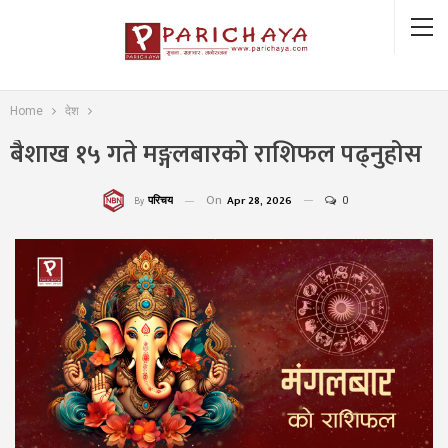
Home
देश
बैशाख १५ गते मङ्गलबारको राशिफल पढ्नुहोस
On
Apr 28, 2026
0
परिचय
By