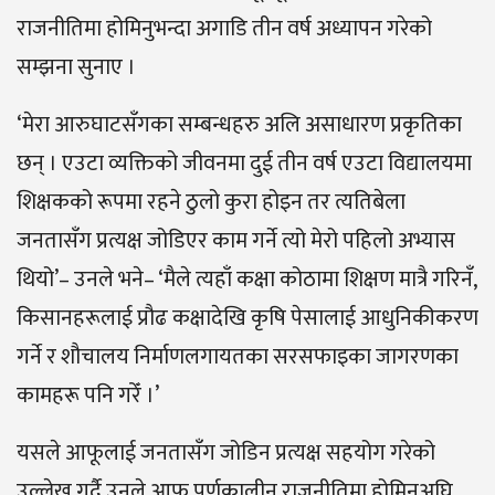
राजनीतिमा होमिनुभन्दा अगाडि तीन वर्ष अध्यापन गरेको
सम्झना सुनाए ।
‘मेरा आरुघाटसँगका सम्बन्धहरु अलि असाधारण प्रकृतिका
छन् । एउटा व्यक्तिको जीवनमा दुई तीन वर्ष एउटा विद्यालयमा
शिक्षकको रूपमा रहने ठुलो कुरा होइन तर त्यतिबेला
जनतासँग प्रत्यक्ष जोडिएर काम गर्ने त्यो मेरो पहिलो अभ्यास
थियो’– उनले भने– ‘मैले त्यहाँ कक्षा कोठामा शिक्षण मात्रै गरिनँ,
किसानहरूलाई प्रौढ कक्षादेखि कृषि पेसालाई आधुनिकीकरण
गर्ने र शौचालय निर्माणलगायतका सरसफाइका जागरणका
कामहरू पनि गरेँ ।’
यसले आफूलाई जनतासँग जोडिन प्रत्यक्ष सहयोग गरेको
उल्लेख गर्दै उनले आफू पूर्णकालीन राजनीतिमा होमिनुअघि