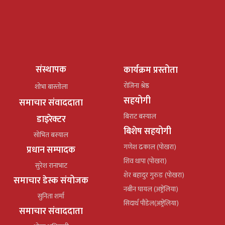
संस्थापक
कार्यक्रम प्रस्तोता
रोजिना श्रेष्ठ
शोभा बास्तोला
सहयोगी
समाचार संवाददाता
बिराट बस्याल
डाइरेक्टर
बिशेष सहयोगी
सोभित बस्याल
गणेश ढकाल (पोखरा)
प्रधान सम्पादक
शिव थापा (पोखरा)
सुरेश रानाभाट
शेर बहादुर गुरुङ (पोखरा)
समाचार डेस्क संयोजक
नबीन घायल (अष्ट्रेलिया)
सुनिता शर्मा
सिदार्थ पौडेल(अष्ट्रेलिया)
समाचार संवाददाता