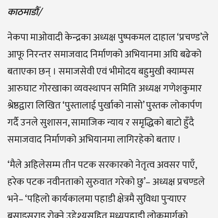
काठमाडौँ/
नेकपा माओवादी केन्द्रका अध्यक्ष पुष्पकमल दाहाल ‘प्रचण्ड’ले
आफू निरन्तर समाजवाद निर्माणको अभियानमा अघि बढेको
बताएका छन् । समाजसेवी एवं भीमोदय बहुमुखी क्याम्पस
आरुघाट गोरखाका व्यवस्थापन समिति अध्यक्ष गणेशकुमार
श्रेष्ठद्वारा लिखित ‘पुस्तालाई पुर्खाको नासो’ पुस्तक लोकार्पण
गर्दै उनले सुशासन, सामाजिक न्याय र समृद्धिको बाटो हुँदै
समाजवाद निर्माणको अभियानमा लागिरहेको बताए ।
‘मैले अहिलेसम्म तीन पटक सरकारको नेतृत्व अवसर पाएँ,
हरेक पटक नवीनताको सुरुवात गरेको छु’– अध्यक्ष प्रचण्डले
भने– ‘पहिलो कार्यकालमा पहाडी क्षेत्रमै सुविधा पुर्‍याएर
बसाइसराइ रोक्ने उद्देश्यसहित मध्यपहाडी लोकमार्गको