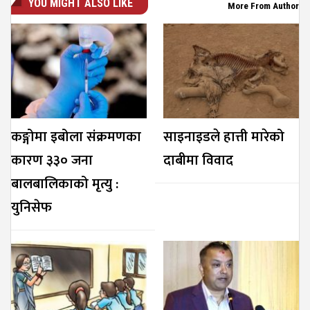
YOU MIGHT ALSO LIKE
More From Author
कङ्गोमा इबोला संक्रमणका
साइनाइडले हात्ती मारेको
कारण ३३० जना
दाबीमा विवाद
बालबालिकाको मृत्यु :
युनिसेफ