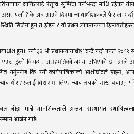
ाका व्यक्तिलाई नेतृत्व सुम्पिँदा उनीभन्दा माथि रहेका तीन
ो असर पर्ला
?
के अब आउने दिनमा न्यायाधीशहरूले फैसला गर्दा
स्थिति सिर्जना हुने त होइन
?
यो प्रश्नले लोकतन्त्रका हिमायतीहर
ाधीश हुन्। उनी ३३ औँ प्रधानन्यायाधीश बन्दै गर्दा उनले २०८९ 
नै एउटा ठुलो विवाद र असहमतिको जगमा उभिएको छ। उनले 
ित गर्नुपर्नेछ कि उनी कार्यपालिकाको आशीर्वादले होइन
,
आफ्
न्यायाधीशहरूलाई विश्वासमा लिएर न्यायालयको साख बचाउनु पर्ने 
ेवल बोझ मान्ने मानसिकताले अन्ततः संस्थागत स्थायित्
सम्मान आर्जन गर्छ।