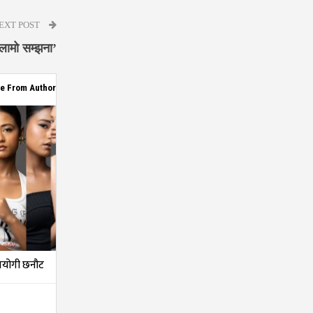
EXT POST
 लामो सम्झना’
e From Author
तियोगी छनौट