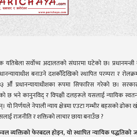
यतिबेला सर्वोच्च अदालतको संघारमा घटेको छ। प्रधानमन्त्री बा
्रधानन्यायाधीश बनाउने दशकौँदेखिको स्थापित परम्परा र रोलक्र
 ३३ औँ प्रधानन्यायाधीशका रूपमा सिफारिस गरेको छ। सरक
को छ भने कानुनविद् र विपक्षी दलहरूले यसलाई न्यायिक स्वतन्
छन्। यो निर्णयले नेपाली न्याय क्षेत्रमा एउटा गम्भीर बहसको ढोका
 यसलाई राजनीति र शक्तिको लाचार छाया बनाउँछ
?
 केवल व्यक्तिको फेरबदल होइन
,
यो स्थापित न्यायिक पद्धतिको 