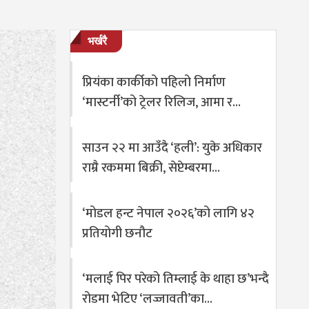
भर्खरै
प्रियंका कार्कीको पहिलो निर्माण
‘मास्टर्नी’को ट्रेलर रिलिज, आमा र…
साउन २२ मा आउँदै ‘हली’: युके अधिकार
राम्रै रकममा बिक्री, सेप्टेम्बरमा…
‘मोडल हन्ट नेपाल २०२६’को लागि ४२
प्रतियोगी छनौट
‘मलाई पिर परेको तिम्लाई के थाहा छ’भन्दै
रोडमा भेटिए ‘लज्जावती’का…