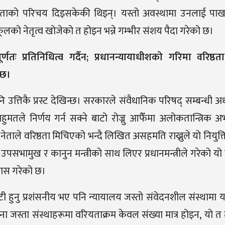
त्रताको परिचय दिइसकेकी थिइन्। यस्तो अवस्थामा उनलाई पाख
कूलको नेतृत्व खोजेको त होइन भन्ने गम्भीर संशय पैदा
गरेको छ।
्णतः प्रतिनिधित्व गर्दैन
;
प्रधानन्यायाधीशको गरिमा वरिष्ठता
्छ।
उत्तिकै प्रस्ट देखिन्छ। सरकारले संवैधानिक परिषद् सम्बन्धी अध
हुमतले निर्णय गर्न सक्ने बाटो रोज्नु आफैँमा अलोकतान्त्रिक अ
 नेताले वरिष्ठता मिचिएको भन्दै लिखित असहमति राख्नुले यो नियुक्
,
उपसभामुख र कानुन मन्त्रीको साथ लिएर प्रधानमन्त्रीले गरेको य
पहास गरेको छ।
टहुटी हुनु प्रशंसनीय भए पनि न्यायालय जस्तो संवेदनशील संस्थामा
ा जस्ता संस्थाहरूमा वरियताक्रम केवल संख्या मात्र होइन
,
यो त 