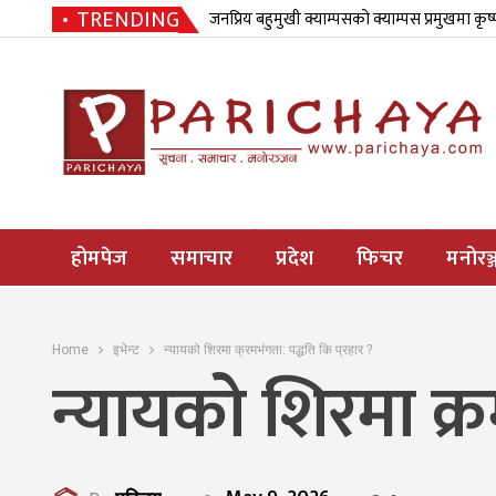
TRENDING
जनप्रिय बहुमुखी क्याम्पसको क्याम्पस प्रमुखमा कृष
होमपेज
समाचार
प्रदेश
फिचर
मनोरञ्
Home
इभेन्ट
न्यायको शिरमा क्रमभंगता: पद्धति कि प्रहार ?
न्यायको शिरमा क्र