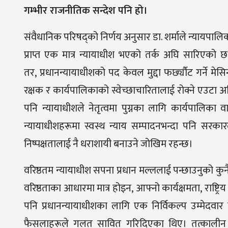
गम्भीर राजनीतिक सन्देश पनि हो।
संवैधानिक परिषद्को निर्णय अनुसार डा. शर्माले न्यायपालिक
प्राप्त एक मात्र न्यायाधीश भएको तर्क अघि सारिएको छ। त
तर
,
प्रधानन्यायाधीशको पद केवल मुद्दा फर्छ्यौट गर्ने मेसि
रक्षक र कार्यपालिकाको स्वेच्छाचारितालाई रोक्ने एउटा
पनि न्यायाधीशले नेतृत्वमा पुग्नका लागि कार्यपालिका व
न्यायाधीशहरूमा स्वस्थ न्याय सम्पादनभन्दा पनि सरकारला
निष्पक्षतालाई नै धराशायी बनाउने जोखिम रहन्छ।
वरिष्ठतम न्यायाधीश सपना प्रधान मल्ललाई पन्छाउनुको क
वरिष्ठताका आधारमा मात्र होइन
,
आफ्नो कार्यक्षमता
,
राष्ट्
पनि प्रधानन्यायाधीशका लागि एक निर्विकल्प उम्मेदव
फैसलाहरूले गलत सावित गरिदिएका थिए। तत्कालीन प्रधा