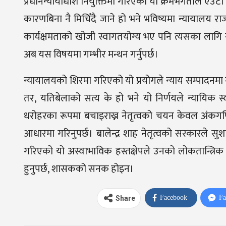
प्रधानन्यायाधीश नियुक्तिमा गरिएको यो क्रमभंगताले 
कारणबिना नै मिचिँदै जाने हो भने भविष्यमा न्यायालय र
कार्यक्षमताको खोजी स्वागतयोग्य भए पनि त्यसका लागि स
अब यस विषयमा गम्भीर मन्थन गर्नुपर्छ।
न्यायालयको शिरमा गरिएको यो प्रयोगले न्याय सम्पादन
तर
,
यतिबेलाको सत्य के हो भने यो निर्णयले न्यायिक 
धरोहरका रूपमा बचाइराख्न नेतृत्वको चयन केवल अंकगण
आधारमा गरिनुपर्छ। बालेन्द्र शाह नेतृत्वको सरकारले सु
गरिएको यो अस्वाभाविक हस्तक्षेपले उनको लोकतान्त्रिक 
हुनुपर्छ
,
शासकको सनक होइन।
Facebook
Fa
Share