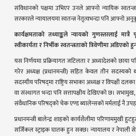
संविधानको पक्षमा उभिएर उनले आफ्नो न्यायिक स्वतन्
सरकारले न्यायालयमा स्वतन्त्र नेतृत्वभन्दा पनि आफ्नो अनु
कार्यक्षमताको तथ्याङ्कले न्यायको गुणस्तरलाई मात्रै पूर
स्वीकार्यता र निर्भीक स्वतन्त्रताको त्रिवेणीमा अडिएको हुन
यस निर्णयमा प्रक्रियागत जटिलता र अध्यादेशको छाया पनि 
गरेर अध्यक्ष (प्रधानमन्त्री) सहित केवल तीन सदस्यको ब
सदस्यीय परिषद्‌मा राष्ट्रिय सभाका अध्यक्ष र विपक्षी दलका
वा संस्थागत भन्दा पनि सत्तापक्षीय देखिएको छ। सभामुख
संवैधानिक परिषद्को चेक एण्ड ब्यालेन्सको मर्मलाई नै उ
प्रधानमन्त्री बालेन्द्र शाहको कार्यशैलीमा परिणाममुखी हु
सर्जिकल स्ट्राइक घातक हुन सक्छ। न्यायालय र नेपाली सेन