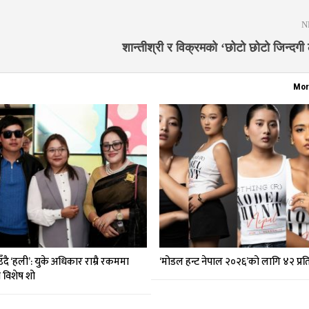
N
शान्तीश्री र विक्रमको ‘छोटो छोटो जिन्दगी
Mor
दै ‘हली’: युके अधिकार राम्रै रकममा
‘मोडल हन्ट नेपाल २०२६’को लागि ४२ प्र
मा विशेष शो