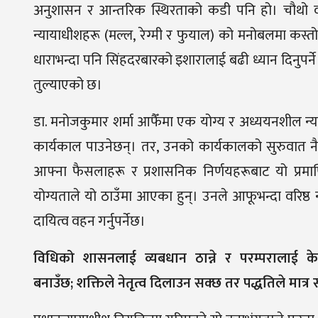
अनुशासन र आन्तरिक स्थिरताको कडी पनि हो। चौथो वरीयत
न्यायाधीशहरू (मल्ल
,
रेग्मी र फुयाल) को मनोबलमा कस्त
धाराभन्दा पनि सिंहदरबारको इशारालाई बढी ध्यान दिनुपर्ने 
तुल्याएको छ।
डा. मनोजकुमार शर्मा आफैँमा एक योग्य र अध्ययनशील न्याय
कार्यकाल पाउनेछन्। तर
,
उनको कार्यकालको सुरुवात 
आफ्ना फैसलाहरू र प्रशासनिक निर्णयहरूबाट यो प्रमाण
योग्यताले यो ठाउँमा आएका हुन्। उनले आफूभन्दा वरिष्ठ 
दायित्व वहन गर्नुपर्नेछ।
विधिको शासनलाई व्यबधान ठान्ने र परम्परालाई क
बनाउँछ
;
शक्तिले नेतृत्व दिलाउन सक्छ तर पद्धतिले मात्र 