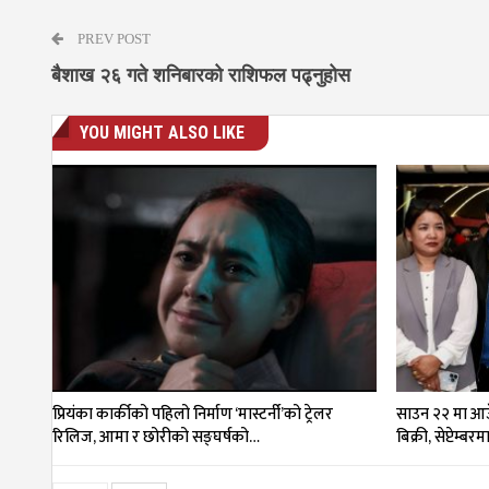
PREV POST
बैशाख २६ गते शनिबारको राशिफल पढ्नुहोस
YOU MIGHT ALSO LIKE
प्रियंका कार्कीको पहिलो निर्माण ‘मास्टर्नी’को ट्रेलर
साउन २२ मा आउँ
रिलिज, आमा र छोरीको सङ्घर्षको…
बिक्री, सेप्टेम्बर