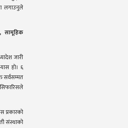
ा लगाउनुले
,
सामूहिक
्यादेश जारी
भ्यास हो। ६
ति सर्वसम्मत
ो सिफारिसले
 यस प्रकारको
ती संस्थाको